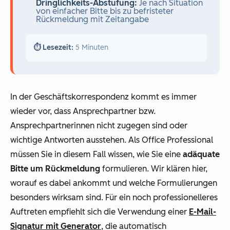
Dringlichkeits-Abstufung:
Je nach Situation
von einfacher Bitte bis zu befristeter
Rückmeldung mit Zeitangabe
⏱️ Lesezeit:
5 Minuten
In der Geschäftskorrespondenz kommt es immer
wieder vor, dass Ansprechpartner bzw.
Ansprechpartnerinnen nicht zugegen sind oder
wichtige Antworten ausstehen. Als Office Professional
müssen Sie in diesem Fall wissen, wie Sie eine
adäquate
Bitte um Rückmeldung
formulieren. Wir klären hier,
worauf es dabei ankommt und welche Formulierungen
besonders wirksam sind. Für ein noch professionelleres
Auftreten empfiehlt sich die Verwendung einer
E-Mail-
Signatur mit Generator
, die automatisch