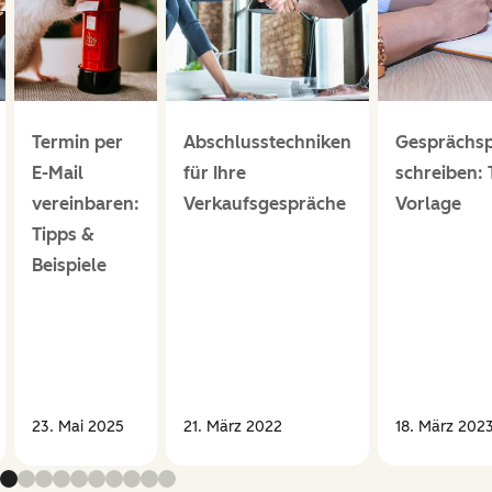
Termin per
Abschlusstechniken
Gesprächsp
E-Mail
für Ihre
schreiben: 
vereinbaren:
Verkaufsgespräche
Vorlage
Tipps &
Beispiele
23. Mai 2025
21. März 2022
18. März 202