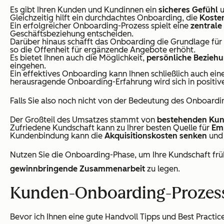
Es gibt Ihren Kunden und Kundinnen ein
sicheres Gefühl
u
Gleichzeitig hilft ein durchdachtes Onboarding, die
Koste
Ein erfolgreicher Onboarding-Prozess spielt eine
zentrale
Geschäftsbeziehung entscheiden.
Darüber hinaus schafft das Onboarding die Grundlage für
so die Offenheit für ergänzende Angebote erhöht.
Es bietet Ihnen auch die Möglichkeit,
persönliche Bezieh
eingehen.
Ein effektives Onboarding kann Ihnen schließlich auch ei
herausragende Onboarding-Erfahrung wird sich in positi
Falls Sie also noch nicht von der Bedeutung des Onboardin
Der Großteil des Umsatzes stammt von
bestehenden Ku
Zufriedene Kundschaft kann zu Ihrer besten Quelle für
Em
Kundenbindung kann die
Akquisitionskosten senken
und 
Nutzen Sie die Onboarding-Phase, um Ihre Kundschaft frü
gewinnbringende Zusammenarbeit
zu legen.
Kunden-Onboarding-Prozess m
Bevor ich Ihnen eine gute Handvoll Tipps und Best Practic