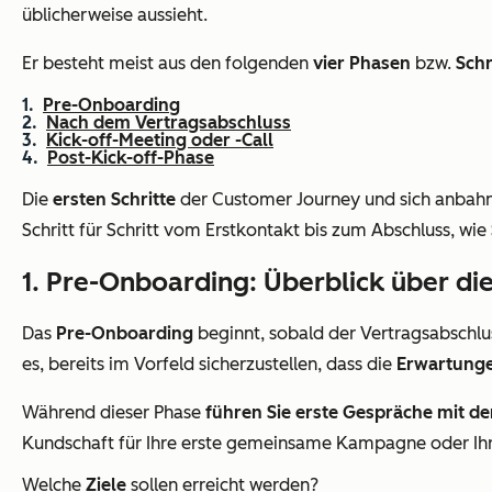
üblicherweise aussieht.
Er besteht meist aus den folgenden
vier Phasen
bzw.
Schr
Pre-Onboarding
Nach dem Vertragsabschluss
Kick-off-Meeting oder -Call
Post-Kick-off-Phase
Die
ersten Schritte
der Customer Journey und sich anbahn
Schritt für Schritt vom Erstkontakt bis zum Abschluss, wie 
1. Pre-Onboarding: Überblick über d
Das
Pre-Onboarding
beginnt, sobald der Vertragsabschlus
es, bereits im Vorfeld sicherzustellen, dass die
Erwartunge
Während dieser Phase
führen Sie erste Gespräche mit 
Kundschaft für Ihre erste gemeinsame Kampagne oder Ihr
Welche
Ziele
sollen erreicht werden?