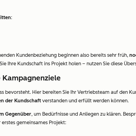
itten
:
enden Kundenbeziehung beginnen also bereits sehr früh,
no
Sie Ihre Kundschaft ins Projekt holen – nutzen Sie diese Übers
ie Kampagnenziele
s bevorsteht. Hier bereiten Sie Ihr Vertriebsteam auf den Ku
n der Kundschaft
verstanden und erfüllt werden können.
dem Gegenüber
, um Bedürfnisse und Anliegen zu klären. Besp
 erstes gemeinsames Projekt: