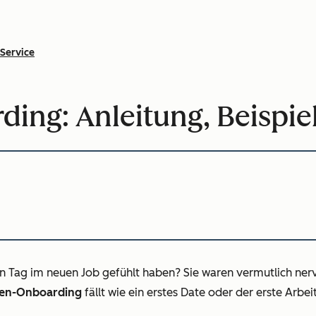
Service
ng: Anleitung, Beispie
en Tag im neuen Job gefühlt haben? Sie waren vermutlich nervö
en-Onboarding
fällt wie ein erstes Date oder der erste Arbe