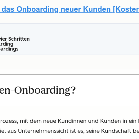
ier Schritten
arding
oardings
den-Onboarding?
 Prozess, mit dem neue Kundinnen und Kunden in ein 
iel aus Unternehmenssicht ist es, seine Kundschaft b