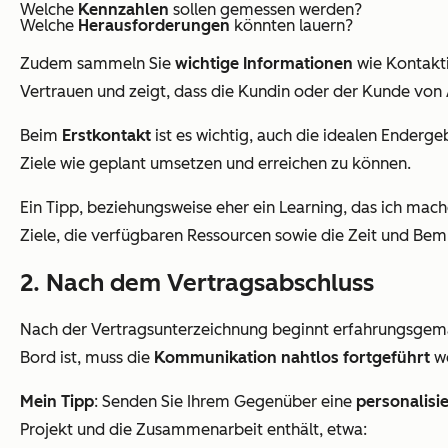
Welche
Kennzahlen
sollen gemessen werden?
Welche
Herausforderungen
könnten lauern?
Zudem sammeln Sie
wichtige Informationen
wie Kontakti
Vertrauen und zeigt, dass die Kundin oder der Kunde von 
Beim
Erstkontakt
ist es wichtig, auch die idealen Enderg
Ziele wie geplant umsetzen und erreichen zu können.
Ein Tipp, beziehungsweise eher ein Learning, das ich mac
Ziele, die verfügbaren Ressourcen sowie die Zeit und Be
2. Nach dem Vertragsabschluss
Nach der Vertragsunterzeichnung beginnt erfahrungsgem
Bord ist, muss die
Kommunikation nahtlos fortgeführt
we
Mein Tipp
: Senden Sie Ihrem Gegenüber eine
personalisi
Projekt und die Zusammenarbeit enthält, etwa: