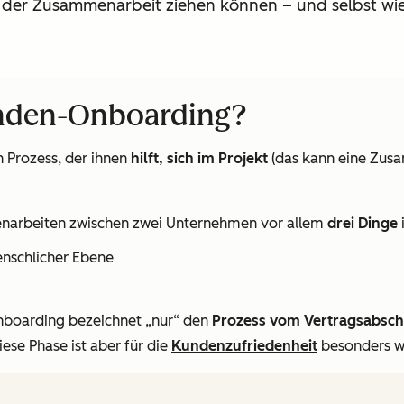
us der Zusammenarbeit ziehen können – und selbst w
unden-Onboarding?
Prozess, der ihnen
hilft, sich im Projekt
(das kann eine Zusa
narbeiten zwischen zwei Unternehmen vor allem
drei Dinge
enschlicher Ebene
nboarding bezeichnet „nur“ den
Prozess vom Vertragsabsch
Diese Phase ist aber für die
Kundenzufriedenheit
besonders wi