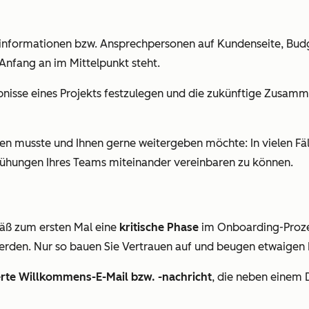
nformationen bzw. Ansprechpersonen auf Kundenseite, Budg
Anfang an im Mittelpunkt steht.
ebnisse eines Projekts festzulegen und die zukünftige Zusamm
hen musste und Ihnen gerne weitergeben möchte: In vielen F
mühungen Ihres Teams miteinander vereinbaren zu können.
äß zum ersten Mal eine
kritische Phase
im Onboarding-Prozes
rden. Nur so bauen Sie Vertrauen auf und beugen etwaigen 
erte Willkommens-E-Mail bzw. -nachricht
, die neben einem 