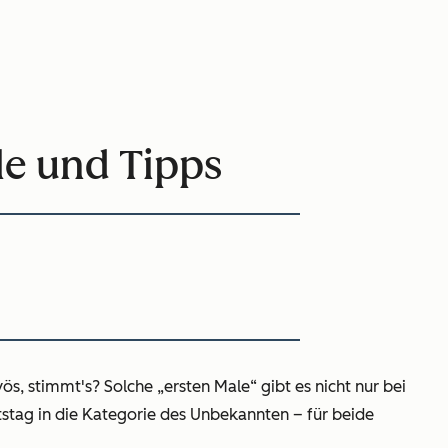
le und Tipps
s, stimmt's? Solche „ersten Male“ gibt es nicht nur bei
itstag in die Kategorie des Unbekannten – für beide