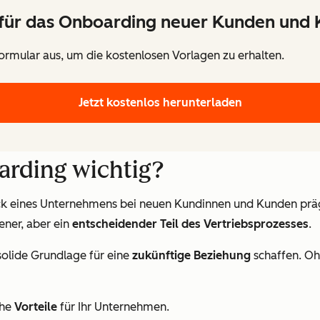
für das Onboarding neuer Kunden und
Formular aus, um die kostenlosen Vorlagen zu erhalten.
Jetzt kostenlos herunterladen
rding wichtig?
uck eines Unternehmens bei neuen Kundinnen und Kunden prägt
ener, aber ein
entscheidender Teil des Vertriebsprozesses
.
solide Grundlage für eine
zukünftige Beziehung
schaffen. Oh
che
Vorteile
für Ihr Unternehmen.