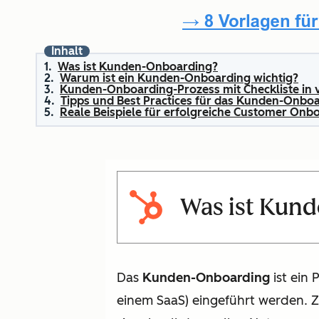
Inhalt
Was ist Kunden-Onboarding?
Warum ist ein Kunden-Onboarding wichtig?
Kunden-Onboarding-Prozess mit Checkliste in v
Tipps und Best Practices für das Kunden-Onbo
Reale Beispiele für erfolgreiche Customer Onb
Was ist Kun
Das
Kunden-Onboarding
ist ein
einem SaaS) eingeführt werden. Z