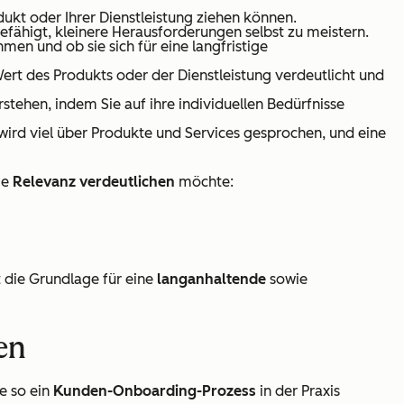
dukt oder Ihrer Dienstleistung ziehen können.
efähigt, kleinere Herausforderungen selbst zu meistern.
n und ob sie sich für eine langfristige
ert des Produkts oder der Dienstleistung verdeutlicht und
stehen, indem Sie auf ihre individuellen Bedürfnisse
wird viel über Produkte und Services gesprochen, und eine
ie
Relevanz verdeutlichen
möchte:
 die Grundlage für eine
langanhaltende
sowie
en
e so ein
Kunden-Onboarding-Prozess
in der Praxis