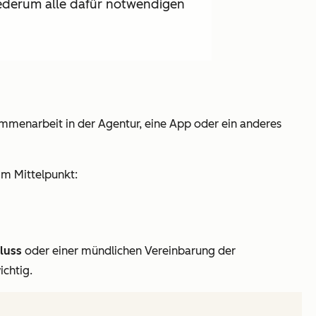
iederum alle dafür notwendigen
mmenarbeit in der Agentur, eine App oder ein anderes
im Mittelpunkt:
luss
oder einer mündlichen Vereinbarung der
chtig.