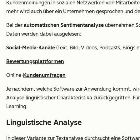
Kundenmeinungen in sozialen Netzwerken von Mitarbeiteri
mehr wird auch über ein Unternehmen gesprochen und dest
Bei der
automatischen Sentimentanalyse
übernehmen Sof
Daten werden dabei ausgelesen:
Social-Media-Kanäle
(Text, Bild, Videos, Podcasts, Blogs et
Bewertungsplattformen
Online-
Kundenumfragen
Je nachdem, welche Software zur Anwendung kommt, wird s
Analyse linguistischer Charakteristika zurückgegriffen. F
Learning.
Linguistische Analyse
In dieser Variante zur Textanalyse durchsucht eine Softw