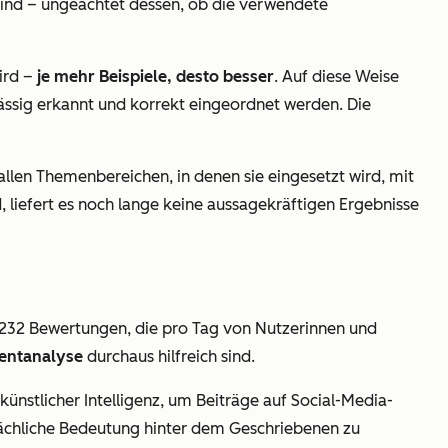
 sind – ungeachtet dessen, ob die verwendete
ird –
je mehr Beispiele, desto besser
. Auf diese Weise
ässig erkannt und korrekt eingeordnet werden. Die
 allen Themenbereichen, in denen sie eingesetzt wird, mit
 liefert es noch lange keine aussagekräftigen Ergebnisse
t 232 Bewertungen, die pro Tag von Nutzerinnen und
entanalyse
durchaus hilfreich sind.
künstlicher Intelligenz, um Beiträge auf Social-Media-
sächliche Bedeutung hinter dem Geschriebenen zu