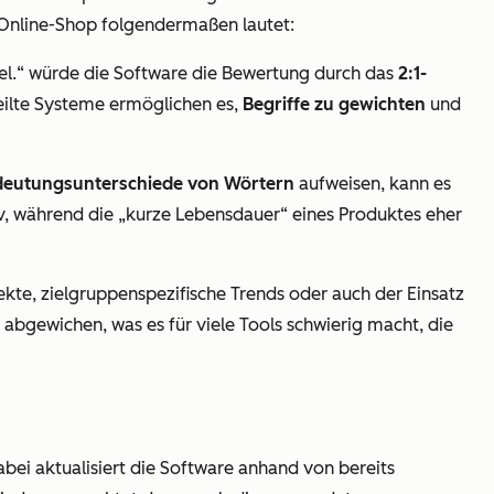
 Online-Shop folgendermaßen lautet:
el.
“ würde die Software die Bewertung durch das
2:1-
feilte Systeme ermöglichen es,
Begriffe zu gewichten
und
eutungsunterschiede von Wörtern
aufweisen, kann es
v, während die „
kurze Lebensdauer
“ eines Produktes eher
ekte, zielgruppenspezifische Trends oder auch der Einsatz
bgewichen, was es für viele Tools schwierig macht, die
bei aktualisiert die Software anhand von bereits