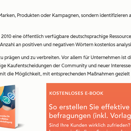
 Marken, Produkten oder Kampagnen, sondern identifizieren
ts 2010 eine öffentlich verfügbare deutschsprachige Ressource
Anzahl an positiven und negativen Wörtern kostenlos analys
u prägen und zu verbreiten. Vor allem für Unternehmen ist 
ftige Kaufentscheidungen der Community und neuer Interess
mit die Möglichkeit, mit entsprechenden Maßnahmen gezielt 