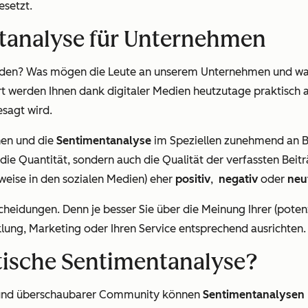
setzt.
tanalyse für Unternehmen
ieden? Was mögen die Leute an unserem Unternehmen und w
werden Ihnen dank digitaler Medien heutzutage praktisch auf
sagt wird.
en und die
Sentimentanalyse
im Speziellen zunehmend an Be
r die Quantität, sondern auch die Qualität der verfassten Be
weise in den sozialen Medien) eher
positiv
,
negativ
oder
neu
heidungen. Denn je besser Sie über die Meinung Ihrer (pote
lung, Marketing oder Ihren Service entsprechend ausrichten
tische Sentimentanalyse?
 und überschaubarer Community können
Sentimentanalyse
n