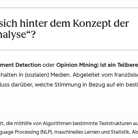
 sich hinter dem Konzept der
nalyse
“?
iment Detection
oder
Opinion Mining
)
ist ein Teilbe
halten in (sozialen) Medien. Abgeleitet vom französi
hluss darüber, welche Stimmung in Bezug auf ein b
 die mithilfe von Algorithmen bestimmte Textstrukturen au
age Processing (NLP), maschinelles Lernen und Statistik. Als