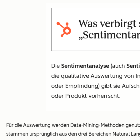
Was verbirgt
„
Sentimenta
Die
Sentimentanalyse
(auch
Sent
die qualitative Auswertung von In
oder Empfindung) gibt sie Aufsc
oder Produkt vorherrscht.
Für die Auswertung werden Data-Mining-Methoden genutzt,
stammen ursprünglich aus den drei Bereichen Natural Langu