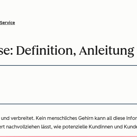
Service
e: Definition, Anleitung
nd verbreitet. Kein menschliches Gehirn kann all diese Inf
ert nachvollziehen lässt, wie potenzielle Kundinnen und Kund