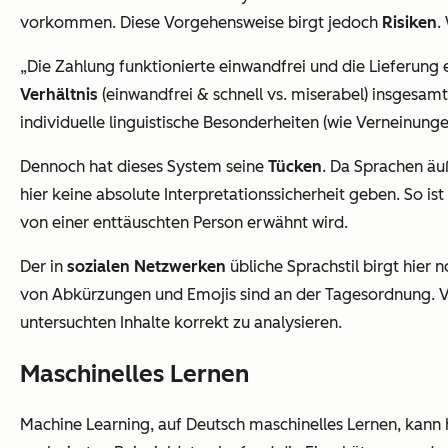
vorkommen. Diese Vorgehensweise birgt jedoch
Risiken
.
„
Die Zahlung funktionierte einwandfrei und die Lieferung e
Verhältnis
(einwandfrei & schnell vs. miserabel)
insgesamt 
individuelle linguistische Besonderheiten (wie Verneinun
Dennoch hat dieses System seine
Tücken
. Da Sprachen äu
hier keine absolute Interpretationssicherheit geben. So is
von einer enttäuschten Person erwähnt wird.
Der in
sozialen Netzwerken
übliche Sprachstil birgt hier
von Abkürzungen und Emojis sind an der Tagesordnung. Vo
untersuchten Inhalte korrekt zu analysieren.
Maschinelles Lernen
Machine Learning, auf Deutsch maschinelles Lernen, kann h