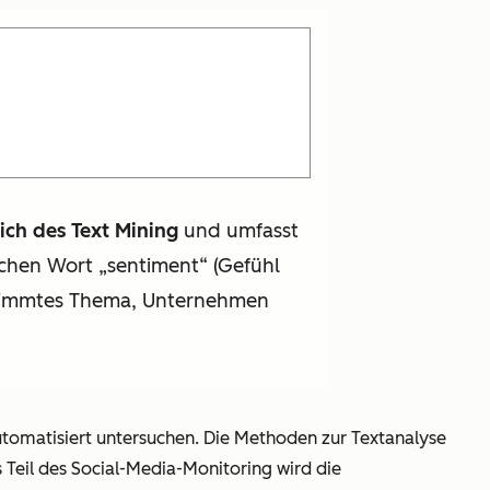
reich des Text Mining
und umfasst
schen Wort „sentiment“ (Gefühl
estimmtes Thema, Unternehmen
tomatisiert untersuchen. Die Methoden zur Textanalyse
 Teil des Social-Media-Monitoring wird die