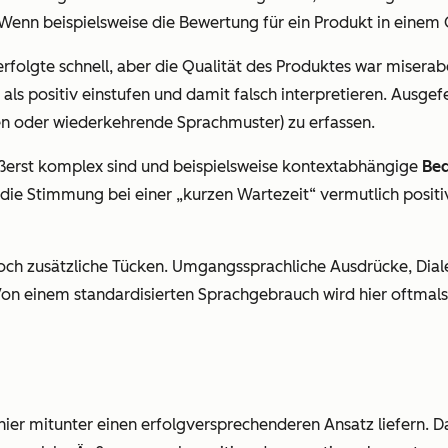
 Wenn beispielsweise die Bewertung für ein Produkt in einem
rfolgte schnell, aber die Qualität des Produktes war miserab
als positiv einstufen und damit falsch interpretieren. Ausge
gen oder wiederkehrende Sprachmuster) zu erfassen.
ßerst komplex sind und beispielsweise kontextabhängige
Bed
t die Stimmung bei einer „
kurzen Wartezeit
“ vermutlich positi
 noch zusätzliche Tücken. Umgangssprachliche Ausdrücke, Dial
n einem standardisierten Sprachgebrauch wird hier oftmals a
ier mitunter einen erfolgversprechenderen Ansatz liefern. Da