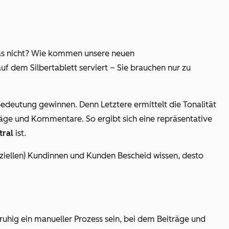
as nicht? Wie kommen unsere neuen
 dem Silbertablett serviert – Sie brauchen nur zu
deutung gewinnen. Denn Letztere ermittelt die Tonalität
iträge und Kommentare. So ergibt sich eine repräsentative
tral
ist.
nziellen) Kundinnen und Kunden Bescheid wissen, desto
.
ruhig ein manueller Prozess sein, bei dem Beiträge und