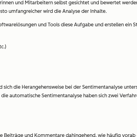
nnen und Mitarbeitern selbst gesichtet und bewertet werden
o umfangreicher wird die Analyse der Inhalte.
twarelösungen und Tools diese Aufgabe und erstellen ein St
c.)
ich die Herangehensweise bei der Sentimentanalyse untersche
ür die automatische Sentimentanalyse haben sich zwei Verfahre
are Beiträge und Kommentare dahingehend, wie häufig vorab d