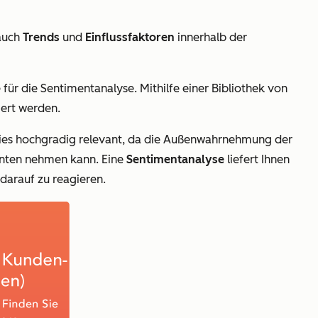
 auch
Trends
und
Einflussfaktoren
innerhalb der
 für die Sentimentanalyse. Mithilfe einer Bibliothek von
iert werden.
dies hochgradig relevant, da die Außenwahrnehmung der
enten nehmen kann. Eine
Sentimentanalyse
liefert Ihnen
darauf zu reagieren.