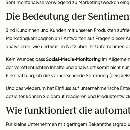
Sentimentanalyse vorwiegend zu Marketingzwecken einge
Die Bedeutung der Sentimen
Sind Kundinnen und Kunden mit unseren Produkten zufr
Marketingkampagnen an? Antworten auf Fragen dieser Art 
analysieren, wie und was im Netz über Ihr Unternehmen ge
Kein Wunder, dass
Social-Media-Monitoring
im Allgemein
der veröffentlichten Inhalte und analysiert somit nicht nu
Einschätzung, ob die vorherrschende Stimmung (beispiels
Und das wiederum hat Einfluss auf unternehmerische Entsc
gezielter können Sie darauf reagieren und Produktentwick
Wie funktioniert die automa
Für kleine Unternehmen mit geringem Bekanntheitsgrad