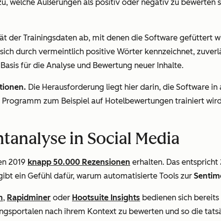
zu, welche Äußerungen als positiv oder negativ zu bewerten
ät der Trainingsdaten ab, mit denen die Software gefüttert w
ch durch vermeintlich positive Wörter kennzeichnet, zuverl
asis für die Analyse und Bewertung neuer Inhalte.
tionen.
Die Herausforderung liegt hier darin, die Software in
n Programm zum Beispiel auf Hotelbewertungen trainiert wird,
ntanalyse in Social Media
en 2019
knapp 50.000 Rezensionen
erhalten. Das entsprich
ibt ein Gefühl dafür, warum automatisierte Tools zur
Sentim
h
,
Rapidminer
oder
Hootsuite Insights
bedienen sich bereits 
ungsportalen nach ihrem Kontext zu bewerten und so die tat