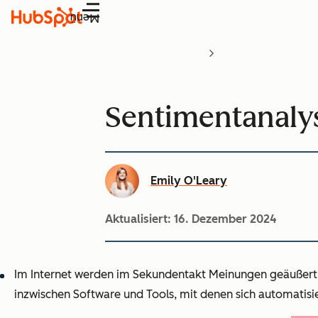
Menü
Sentimentanalys
Emily O'Leary
Aktualisiert:
16. Dezember 2024
Im Internet werden im Sekundentakt Meinungen geäußert u
inzwischen Software und Tools, mit denen sich automatisi