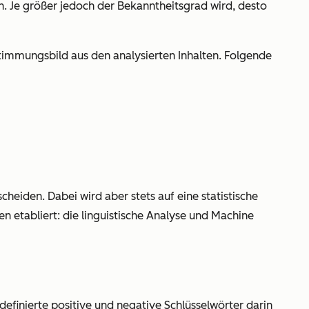
. Je größer jedoch der Bekanntheitsgrad wird, desto
immungsbild aus den analysierten Inhalten. Folgende
iden. Dabei wird aber stets auf eine statistische
n etabliert: die linguistische Analyse und Machine
efinierte positive und negative Schlüsselwörter darin