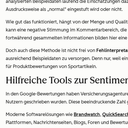
analysierten Beispieldaten laufend die Einschätzungen da
Ausdrucksweise als „normal“ eingestuft wird oder nicht.
Wie gut das funktioniert, hängt von der Menge und Qualit
kann eine negative Stimmung im Kommentarbereich, die si
fortwährend gesammelten Informationen bilden hier eine B
Doch auch diese Methode ist nicht frei von
Fehlinterpreta
ausreichend Beispieldaten zu versorgen. Denn nur, weil ei
für Produktbewertungen von Sportartikeln.
Hilfreiche Tools zur Sentime
In den Google-Bewertungen haben Versicherungsagentur
Nutzern geschrieben wurden. Diese beeindruckende Zahl g
Moderne Softwarelösungen wie
Brandwatch
,
QuickSearc
Plattformen, Nachrichtenseiten, Blogs, Foren und Bewert