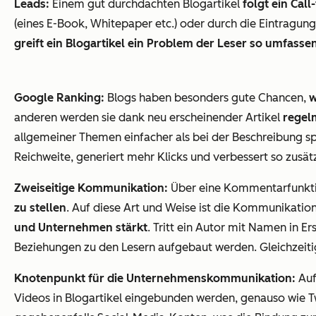
Leads:
Einem gut durchdachten Blogartikel
folgt ein Call
(eines E-Book, Whitepaper etc.) oder durch die Eintragu
greift ein Blogartikel ein Problem der Leser so umfasse
Google Ranking:
Blogs haben besonders gute Chancen,
w
anderen werden sie dank neu erscheinender Artikel
regelm
allgemeiner Themen einfacher als bei der Beschreibung sp
Reichweite, generiert mehr Klicks und verbessert so zusät
Zweiseitige Kommunikation:
Über eine Kommentarfunktio
zu stellen
. Auf diese Art und Weise ist die Kommunikation 
und Unternehmen stärkt
. Tritt ein Autor mit Namen in
Beziehungen zu den Lesern aufgebaut werden. Gleichzeiti
Knotenpunkt für die Unternehmenskommunikation:
Au
Videos in Blogartikel eingebunden werden, genauso wie T