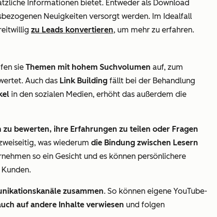
tzliche Informationen bietet. Entweder als Download
sbezogenen Neuigkeiten versorgt werden. Im Idealfall
eitwillig
zu Leads konvertieren
, um mehr zu erfahren.
ifen sie
Themen mit hohem Suchvolumen
auf, zum
 wertet. Auch das
Link Building
fällt bei der Behandlung
kel
in den sozialen Medien, erhöht das außerdem die
n zu bewerten, ihre Erfahrungen zu teilen oder Fragen
n zweiseitig, was wiederum
die Bindung zwischen Lesern
rnehmen so ein Gesicht und es können persönlichere
) Kunden.
munikationskanäle zusammen
. So können eigene YouTube-
auch auf andere Inhalte verwiesen
und folgen