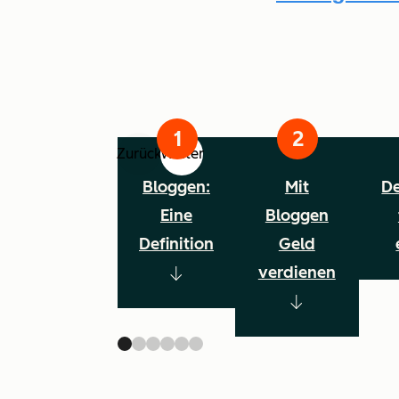
Zurück
Weiter
Bloggen:
Mit
De
Eine
Bloggen
Definition
Geld
verdienen