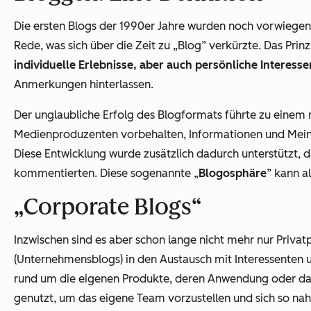
Die ersten Blogs der 1990er Jahre wurden noch vorwiegend
Rede, was sich über die Zeit zu „Blog” verkürzte. Das Prin
individuelle Erlebnisse, aber auch persönliche Interes
Anmerkungen hinterlassen.
Der unglaubliche Erfolg des Blogformats führte zu einem
Medienproduzenten vorbehalten, Informationen und Meinung
Diese Entwicklung wurde zusätzlich dadurch unterstützt, d
kommentierten. Diese sogenannte „
Blogosphäre
” kann a
„Corporate Blogs“
Inzwischen sind es aber schon lange nicht mehr nur Priv
(Unternehmensblogs) in den Austausch mit Interessenten u
rund um die eigenen Produkte, deren Anwendung oder da
genutzt, um das eigene Team vorzustellen und sich so nah