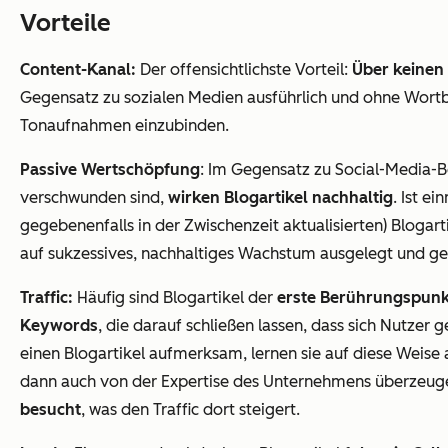
Vorteile
Content-Kanal:
Der offensichtlichste Vorteil:
Über keinen
Gegensatz zu sozialen Medien ausführlich und ohne Wortb
Tonaufnahmen einzubinden.
Passive Wertschöpfung
: Im Gegensatz zu Social-Media-B
verschwunden sind,
wirken Blogartikel nachhaltig
. Ist e
gegebenenfalls in der Zwischenzeit aktualisierten) Blogart
auf sukzessives, nachhaltiges Wachstum ausgelegt und gene
Traffic:
Häufig sind Blogartikel der
erste Berührungspunk
Keywords
, die darauf schließen lassen, dass sich Nutze
einen Blogartikel aufmerksam, lernen sie auf diese Weis
dann auch von der Expertise des Unternehmens überzeugen
besucht
, was den Traffic dort steigert.