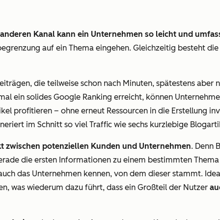
 anderen Kanal kann ein Unternehmen so leicht und umfass
egrenzung auf ein Thema eingehen. Gleichzeitig besteht die
eiträgen, die teilweise schon nach Minuten, spätestens aber
inmal ein solides Google Ranking erreicht, können Unternehm
ikel profitieren – ohne erneut Ressourcen in die Erstellung in
riert im Schnitt so viel Traffic wie sechs kurzlebige Blogart
t zwischen potenziellen Kunden und Unternehmen
. Denn B
r gerade die ersten Informationen zu einem bestimmten Thema
e auch das Unternehmen kennen, von dem dieser stammt. Ideal
, was wiederum dazu führt, dass ein Großteil der Nutzer
au