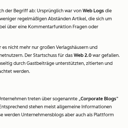
uch der Begriff ab: Ursprünglich war von
Web Logs
die
er weniger regelmäßigen Abständen Artikel, die sich um
abei über eine Kommentarfunktion Fragen oder
r es nicht mehr nur großen Verlagshäusern und
netnutzern. Der Startschuss für das
Web 2.0
war gefallen.
seitig durch Gastbeiträge unterstützten, zitierten und
rachtet werden.
 Unternehmen treten über sogenannte „
Corporate Blogs
“
. Entsprechend stehen meist allgemeine Informationen
e werden Unternehmensblogs aber auch als Plattform