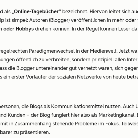
 als „
Online-Tagebücher
” bezeichnet. Hiervon leitet sich a
zip ist simpel: Autoren (Blogger) veröffentlichen in mehr od
sen oder Hobbys
drehen können. In der Regel können Leser d
 regelrechten Paradigmenwechsel in der Medienwelt. Jetzt wa
en öffentlich zu verbreiten, sondern prinzipiell allen Inter
ass die Blogger untereinander gut vernetzt waren, sich gegen
ls ein erster Vorläufer der sozialen Netzwerke von heute bet
atpersonen, die Blogs als Kommunikationsmittel nutzen. Auch
nd Kunden – der Blog fungiert hier also als Marketingkanal
mit in Zusammenhang stehende Probleme im Fokus. Teilweis
barer zu präsentieren.