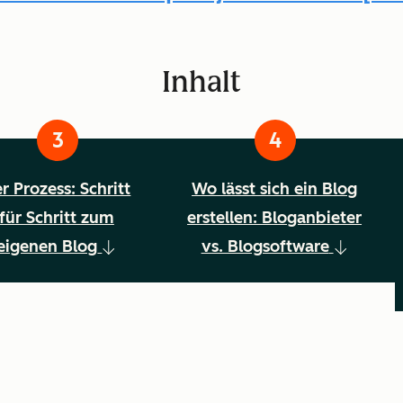
Inhalt
r Prozess: Schritt
Wo lässt sich ein Blog
für Schritt zum
erstellen: Bloganbieter
eigenen Blog
vs. Blogsoftware