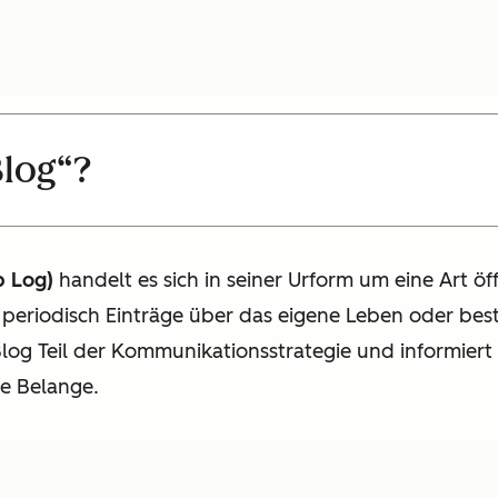
Blog“?
b Log)
handelt es sich in seiner Urform um eine Art ö
er periodisch Einträge über das eigene Leben oder b
Blog Teil der Kommunikationsstrategie und informier
e Belange.