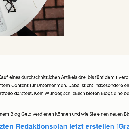
uf eines durchschnittlichen Artikels drei bis fünf damit ver
ntem Content für Unternehmen. Dabei sticht insbesondere ei
folio darstellt. Kein Wunder, schließlich bieten Blogs eine 
einem Blog Geld verdienen können und wie Sie einen neuen Blo