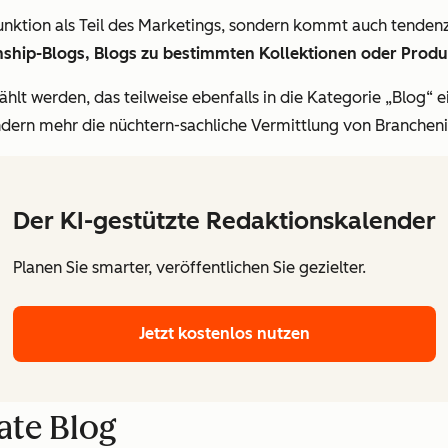
ktion als Teil des Marketings, sondern kommt auch tendenziel
nship-Blogs, Blogs zu bestimmten Kollektionen oder Produ
hlt werden, das teilweise ebenfalls in die Kategorie „Blog“ e
ndern mehr die nüchtern-sachliche Vermittlung von Branchen
Der KI-gestützte Redaktionskalender
Planen Sie smarter, veröffentlichen Sie gezielter.
Jetzt kostenlos nutzen
ate Blog