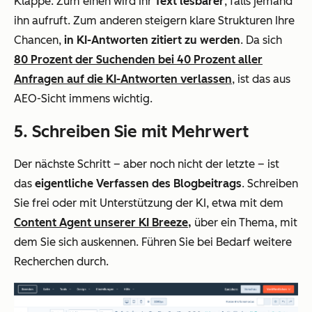
Klappe: Zum einen wird Ihr
Text lesbarer
, falls jemand
ihn aufruft. Zum anderen steigern klare Strukturen Ihre
Chancen,
in KI-Antworten zitiert zu werden
. Da sich
80 Prozent der Suchenden bei 40 Prozent aller
Anfragen auf die KI-Antworten verlassen
, ist das aus
AEO-Sicht immens wichtig.
5. Schreiben Sie mit Mehrwert
Der nächste Schritt – aber noch nicht der letzte – ist
das
eigentliche Verfassen des Blogbeitrags
. Schreiben
Sie frei oder mit Unterstützung der KI, etwa mit dem
Content Agent unserer KI Breeze,
über ein Thema, mit
dem Sie sich auskennen. Führen Sie bei Bedarf weitere
Recherchen durch.