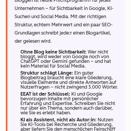
Bloggen ist heute Pflichtprogramm für jedes
Unternehmen – für Sichtbarkeit in Google, KI-
Suchen und Social Media. Mit der richtigen
Struktur, echtem Mehrwert und ein paar SEO-
Grundlagen schreibt jede:r einen Blogartikel,
der gelesen wird.
Ohne Blog keine Sichtbarkeit:
Wer nicht
bloggt, wird weder von Google noch von
ChatGPT oder Gemini gefunden – und hat
kein Material für Social Media.
Struktur schlägt Länge:
Ein guter
Blogbeitrag braucht eine klare Gliederung,
visuelle Elemente und direkte Antworten auf
Nutzerfragen – nicht zwingend 3.000 Wörter.
EEAT ist der Schlüssel:
KI und Google
bevorzugen Inhalte mit persönlicher
Erfahrung und Expertise. Schreiben Sie nicht
nur über ein Thema, sondern auch darüber,
wie Sie es erlebt haben.
KI als Assistent, nicht als Autor:in:
Nutzen
Sie KI-Tools bei Recherche und Gliederung,
aber liefern Sie den menschlichen Feinschliff