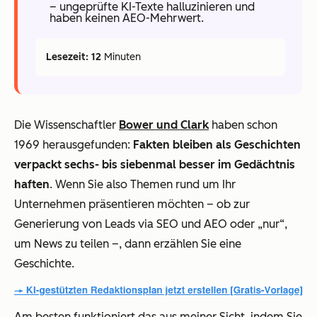
– ungeprüfte KI-Texte halluzinieren und
haben keinen AEO-Mehrwert.
Lesezeit: 12
Minuten
Die Wissenschaftler
Bower und Clark
haben schon
1969 herausgefunden:
Fakten bleiben als Geschichten
verpackt sechs- bis siebenmal besser im Gedächtnis
haften
. Wenn Sie also Themen rund um Ihr
Unternehmen präsentieren möchten – ob zur
Generierung von Leads via SEO und AEO oder „nur“,
um News zu teilen –, dann erzählen Sie eine
Geschichte.
Am besten funktioniert das aus meiner Sicht, indem Sie