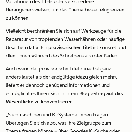
Variationen des Titels oder verschiedene
Herangehensweisen, um das Thema besser eingrenzen
zu können.
Vielleicht beschränken Sie sich auf Werkzeuge für die
Reparatur von tropfenden Wasserhähnen oder häufige
Ursachen dafür. Ein
provisorischer Titel
ist konkret und
dient Ihnen während des Schreibens als roter Faden.
Auch wenn der provisorische Titel zunächst ganz
anders lautet als der endgültige (dazu gleich mehr),
liefert er dennoch genügend Informationen und
ermöglicht es Ihnen, sich in Ihrem Blogbeitrag
auf das
Wesentliche zu konzentrieren
.
„Suchmaschinen und KI-Systeme lieben Fragen.
Überlegen Sie sich also, was Ihre Zielgruppe zum
Thema fragen könnte – über Googles KI-Suche oder