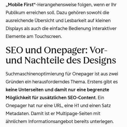
„Mobile First“
-Herangehensweise folgen, wenn er Ihr
Publikum erreichen soll. Dazu gehören sowohl die
ausreichende Übersicht und Lesbarkeit auf kleinen
Displays als auch die einfache Bedienung interaktiver
Elemente am Touchscreen.
SEO und Onepager: Vor-
und Nachteile des Designs
Suchmaschinenoptimierung für Onepager ist aus zwei
Gründen ein herausforderndes Thema. Erstens gibt es
keine Unterseiten und damit nur eine begrenzte
Möglichkeit für zusätzlichen SEO-Content
. Ein
Onepager hat nur eine URL, eine H1 und einen Satz
Metadaten. Damit ist er Multipage-Seiten mit
ähnlichem Informationsangebot bereits unterlegen.