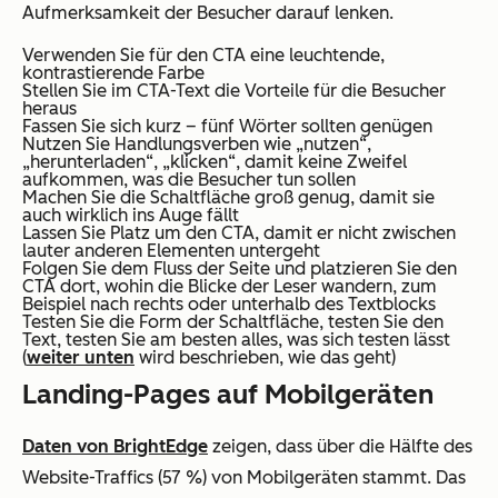
Aufmerksamkeit der Besucher darauf lenken.
Verwenden Sie für den CTA eine leuchtende,
kontrastierende Farbe
Stellen Sie im CTA-Text die Vorteile für die Besucher
heraus
Fassen Sie sich kurz – fünf Wörter sollten genügen
Nutzen Sie Handlungsverben wie „nutzen“,
„herunterladen“, „klicken“, damit keine Zweifel
aufkommen, was die Besucher tun sollen
Machen Sie die Schaltfläche groß genug, damit sie
auch wirklich ins Auge fällt
Lassen Sie Platz um den CTA, damit er nicht zwischen
lauter anderen Elementen untergeht
Folgen Sie dem Fluss der Seite und platzieren Sie den
CTA dort, wohin die Blicke der Leser wandern, zum
Beispiel nach rechts oder unterhalb des Textblocks
Testen Sie die Form der Schaltfläche, testen Sie den
Text, testen Sie am besten alles, was sich testen lässt
(
weiter unten
wird beschrieben, wie das geht)
Landing-Pages auf Mobilgeräten
Daten von BrightEdge
zeigen, dass über die Hälfte des
Website-Traffics (57 %) von Mobilgeräten stammt. Das