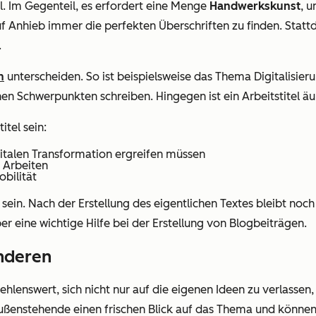
. Im Gegenteil, es erfordert eine Menge
Handwerkskunst
, 
uf Anhieb immer die perfekten Überschriften zu finden. Stattd
.
n
unterscheiden. So ist beispielsweise das Thema Digitalisier
chen Schwerpunkten schreiben. Hingegen ist ein Arbeitstitel ä
tel sein:
italen Transformation ergreifen müssen
e Arbeiten
obilität
t sein. Nach der Erstellung des eigentlichen Textes bleibt noc
er eine wichtige Hilfe bei der Erstellung von Blogbeiträgen.
nderen
fehlenswert, sich nicht nur auf die eigenen Ideen zu verlasse
ßenstehende einen frischen Blick auf das Thema und können d