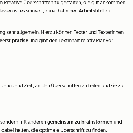
um kreative Überschriften zu gestalten, die gut ankommen.
essen ist es sinnvoll, zunächst einen
Arbeitstitel
zu
ung sehr allgemein. Hierzu können Texter und Texterinnen
ußerst
präzise
und gibt den Textinhalt relativ klar vor.
h genügend Zeit, an den Überschriften zu feilen und sie zu
n, sondern mit anderen
gemeinsam zu brainstormen
und
abei helfen, die optimale Überschrift zu finden.