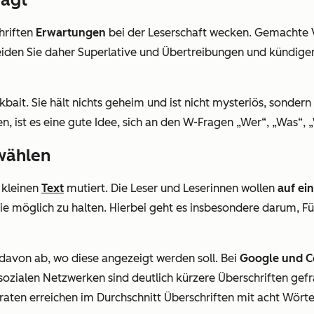
chriften
Erwartungen
bei der Leserschaft wecken. Gemachte 
meiden Sie daher Superlative und Übertreibungen und kündigen
kbait. Sie hält nichts geheim und ist nicht mysteriös, sondern
en, ist es eine gute Idee, sich an den W-Fragen „Wer“, „Was“
wählen
, kleinen
Text
mutiert. Die Leser und Leserinnen wollen
auf ein
ie möglich zu halten. Hierbei geht es insbesondere darum, F
 davon ab, wo diese angezeigt werden soll. Bei
Google und C
sozialen Netzwerken sind deutlich kürzere Überschriften gefr
kraten erreichen im Durchschnitt Überschriften mit acht Wört