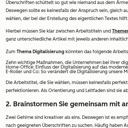
Überschriften schüttelt so gut wie niemand aus dem Ärmel
Deswegen sollte es keinesfalls der Anspruch sein, gleich a
wählen, der bei der Erstellung des eigentlichen Textes hilft
Hierbei müssen Sie klar zwischen Arbeitstiteln und
Theme
ganz unterschiedliche Artikel mit jeweils anderen inhaltli
Zum
Thema Digitalisierung
könnten das folgende Arbeitsti
Zehn wichtige Maßnahmen, die Unternehmen bei ihrer dig
Home-Office: Einfluss der Digitalisierung auf das modern
E-Roller und Co: So verändert die Digitalisierung unsere M
Die Arbeitstitel, die Sie wählen, müssen keinesfalls perfek
perfektionieren. Als Orientierung und Leitfaden sind sie ab
2. Brainstormen Sie gemeinsam mit a
Zwei Gehirne sind kreativer als eins. Deswegen ist es emp
nach geeigneten Überschriften zu suchen. Häufig haben Au