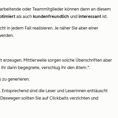
 Mitarbeitende oder Teammitglieder können dann an diesem
timiert
als auch
kundenfreundlich
und
interessant
ist.
ht in jedem Fall realisieren. Je näher Sie aber einer
werden.
 erzeugen. Mittlerweile sorgen solche Überschriften aber
e ihr dann begegnete, verschlug ihr den Atem.".
s zu generieren.
n. Entsprechend sind die Leser und Leserinnen enttäuscht
 Deswegen sollten Sie auf Clickbaits verzichten und