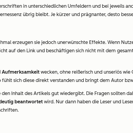
schriften in unterschiedlichen Umfeldern und bei jeweils an
Kernessenz übrig bleibt. Je kürzer und prägnanter, desto besse
anchmal erzeugen sie jedoch unerwünschte Effekte. Wenn Nutz
 nicht auf den Link und beschäftigen sich nicht mit dem gesamt
d
Aufmerksamkeit
wecken, ohne reißerisch und unseriös wie Cl
. So fühlt sich diese direkt verstanden und bringt dem Autor b
en Inhalt des Artikels gut wiedergibt. Die Fragen sollten dahe
deutig beantwortet
wird. Nur dann haben die Leser und Les
chriften.