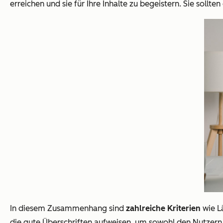
erreichen und sie für Ihre Inhalte zu begeistern. Sie sollten
In diesem Zusammenhang sind
zahlreiche Kriterien
wie Lä
die gute Überschriften aufweisen, um sowohl den Nutzern 