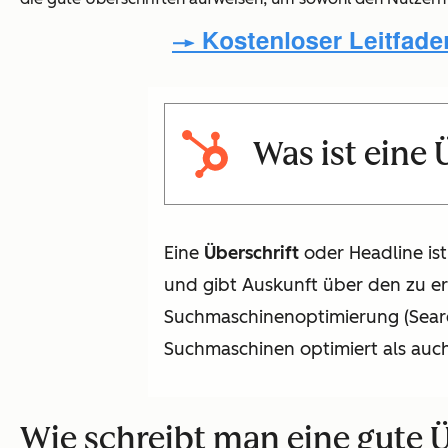
Was ist eine 
Eine
Überschrift
oder Headline ist
und gibt Auskunft über den zu erw
Suchmaschinenoptimierung (Search
Suchmaschinen optimiert als auch 
Wie schreibt man eine gute Ü