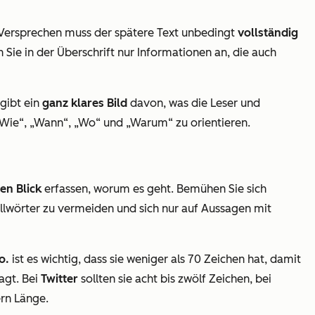
Versprechen muss der spätere Text unbedingt
vollständig
 Sie in der Überschrift nur Informationen an, die auch
 gibt ein
ganz klares Bild
davon, was die Leser und
, „Wie“, „Wann“, „Wo“ und „Warum“ zu orientieren.
en Blick
erfassen, worum es geht. Bemühen Sie sich
üllwörter zu vermeiden und sich nur auf Aussagen mit
o.
ist es wichtig, dass sie weniger als 70 Zeichen hat, damit
agt. Bei
Twitter
sollten sie acht bis zwölf Zeichen, bei
ern Länge.