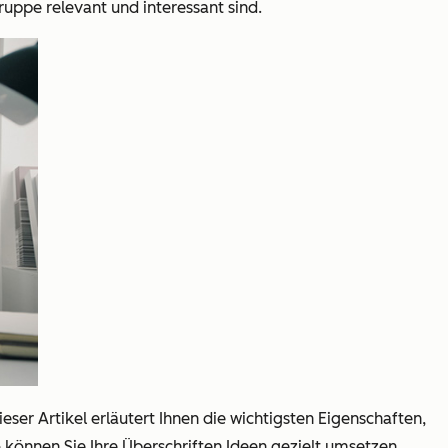
gruppe relevant und interessant sind.
ser Artikel erläutert Ihnen die wichtigsten Eigenschaften,
können Sie Ihre Überschriften Ideen gezielt umsetzen.