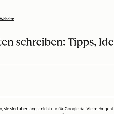
Website
ten schreiben: Tipps, Id
, sie sind aber längst nicht nur für Google da. Vielmehr ge