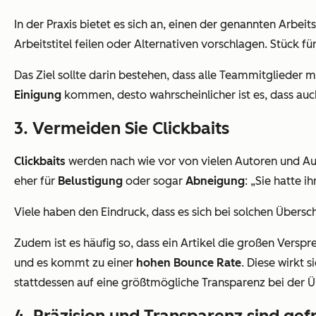
In der Praxis bietet es sich an, einen der genannten Arb
Arbeitstitel feilen oder Alternativen vorschlagen. Stück fü
Das Ziel sollte darin bestehen, dass alle Teammitglieder mi
Einigung
kommen, desto wahrscheinlicher ist es, dass auc
3. Vermeiden Sie Clickbaits
Clickbaits
werden nach wie vor von vielen Autoren und Aut
eher für
Belustigung
oder sogar
Abneigung
: „Sie hatte 
Viele haben den Eindruck, dass es sich bei solchen Übersc
Zudem ist es häufig so, dass ein Artikel die großen Verspr
und es kommt zu einer
hohen Bounce Rate
. Diese wirkt 
stattdessen auf eine größtmögliche Transparenz bei der Üb
4. Präzision und Transparenz sind gef