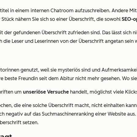
eitstitel in einem internen Chatroom aufzuschreiben. Andere
r Stück nähern Sie sich so einer Überschrift, die sowohl
SEO-op
t der gefundenen Überschrift zufrieden sind. Das lässt sich nic
h die Leser und Leserinnen von der Überschrift angetan sein 
orinnen genutzt, weil sie mysteriös sind und Aufmerksamkeit
ihre beste Freundin seit dem Abitur nicht mehr gesehen. Wo si
hriften um
unseriöse Versuche
handelt, möglichst viele Klick
echen, die eine solche Überschrift macht, nicht einhalten kan
sich negativ auf das Suchmaschinenranking einer Website aus.
erschrift setzen.
ragt