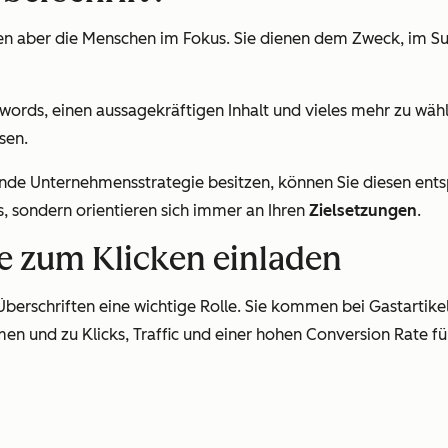
ten aber die Menschen im Fokus. Sie dienen dem Zweck, im 
eywords, einen aussagekräftigen Inhalt und vieles mehr zu wä
sen.
de Unternehmensstrategie besitzen, können Sie diesen ents
, sondern orientieren sich immer an Ihren
Zielsetzungen
.
die zum Klicken einladen
Überschriften eine wichtige Rolle. Sie kommen bei Gastartike
en und zu Klicks, Traffic und einer hohen Conversion Rate füh