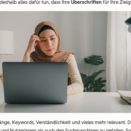
 deshalb alles dafür tun, dass Ihre
Überschriften
für Ihre Ziel
nge, Keywords, Verständlichkeit und vieles mehr relevant. Die
und Nutzerinnen als auch den Suchmaschinen zu gefallen. So 