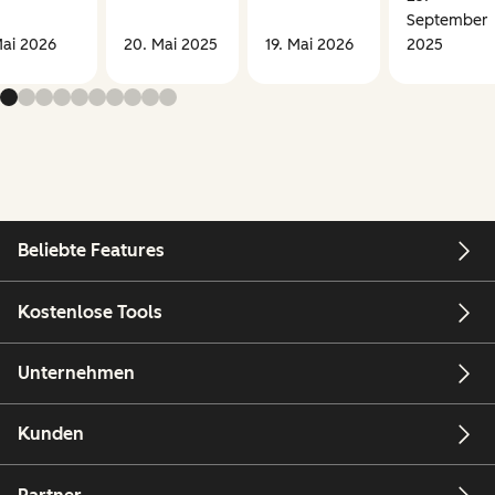
September
Mai 2026
20. Mai 2025
19. Mai 2026
2025
Beliebte Features
Kostenlose Tools
Unternehmen
Kunden