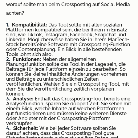
worauf sollte man beim Crossposting auf Social Media
achten?
Kompatibilität:
Das Tool sollte mit allen sozialen
Plattformen kompatibel sein, die bei Ihnen im Einsatz
sind, wie TikTok, Instagram, Facebook, Snapchat und
LinkedIn. Möglicherweise haben Sie in Ihrem MarTech-
Stack bereits eine Software mit Crossposting-Funktion
oder Contentplanung. Ein Blick in alle bestehenden
Tools lohnt sich also.
Funktionen:
Neben der allgemeinen
Planungsfunktion sollte das Tool in der Lage sein, die
Beitrage für jede Plattform einzeln zu bearbeiten. So
können Sie kleine inhaltliche Änderungen vornehmen
und Beiträge zu unterschiedlichen Zeiten
veröffentlichen. Wählen Sie ein Crossposting-Tool, mit
dem Sie die Veröffentlichung zeitlich vorplanen
können.
Analyse:
Enthält das Crossposting-Tool bereits eine
Analysefunktion, sparen Sie doppelt Zeit. Sie sehen mit
einem Blick, welche Inhalte auf welchen Plattformen
gut funktionieren und müssen keine weiteren Dienste
oder Anbieter mit der Crossposting-Plattform
verknüpfen.
Sicherheit:
Wie bei jeder Software sollten Sie
darauf achten, dass das Crossposting-Tool gute