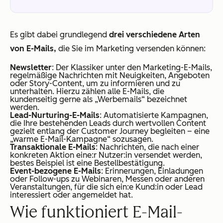
Es gibt dabei grundlegend
drei
verschiedene Arten
von E-Mails,
die Sie im Marketing versenden können:
Newsletter
: Der Klassiker unter den Marketing-E-Mails,
regelmäßige Nachrichten mit Neuigkeiten, Angeboten
oder Story-Content, um zu informieren und zu
unterhalten. Hierzu zählen alle E-Mails, die
kundenseitig gerne als „Werbemails“ bezeichnet
werden.
Lead-Nurturing-E-Mails
: Automatisierte Kampagnen,
die Ihre bestehenden Leads durch wertvollen Content
gezielt entlang der Customer Journey begleiten – eine
„warme E-Mail-Kampagne“ sozusagen.
Transaktionale E-Mails
: Nachrichten, die nach einer
konkreten Aktion eine:r Nutzer:in versendet werden,
bestes Beispiel ist eine Bestellbestätigung.
Event-bezogene E-Mails
: Erinnerungen, Einladungen
oder Follow-ups zu Webinaren, Messen oder anderen
Veranstaltungen, für die sich ein:e Kund:in oder Lead
interessiert oder angemeldet hat.
Wie funktioniert E-Mail-