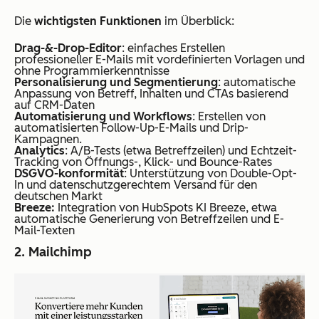
Die
wichtigsten Funktionen
im Überblick:
Drag-&-Drop-Editor
: einfaches Erstellen
professioneller E-Mails mit vordefinierten Vorlagen und
ohne Programmierkenntnisse
Personalisierung und Segmentierung
: automatische
Anpassung von Betreff, Inhalten und CTAs basierend
auf CRM-Daten
Automatisierung und Workflows
: Erstellen von
automatisierten Follow-Up-E-Mails und Drip-
Kampagnen.
Analytics
: A/B-Tests (etwa Betreffzeilen) und Echtzeit-
Tracking von Öffnungs-, Klick- und Bounce-Rates
DSGVO-konformität
: Unterstützung von Double-Opt-
In und datenschutzgerechtem Versand für den
deutschen Markt
Breeze:
Integration von HubSpots KI Breeze, etwa
automatische Generierung von Betreffzeilen und E-
Mail-Texten
2. Mailchimp