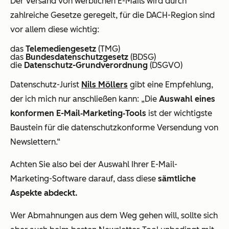
Der Versand von werblichen E-Mails wird durch
zahlreiche Gesetze geregelt, für die DACH-Region sind
vor allem diese wichtig:
das
Telemediengesetz
(TMG)
das
Bundesdatenschutzgesetz
(BDSG)
die
Datenschutz-Grundverordnung
(DSGVO)
Datenschutz-Jurist
Nils Möllers
gibt eine Empfehlung,
der ich mich nur anschließen kann: „Die
Auswahl eines
konformen E-Mail‑Marketing‑Tools
ist der wichtigste
Baustein für die datenschutzkonforme Versendung von
Newslettern.“
Achten Sie also bei der Auswahl Ihrer E-Mail-
Marketing-Software darauf, dass diese
sämtliche
Aspekte abdeckt.
Wer Abmahnungen aus dem Weg gehen will, sollte sich