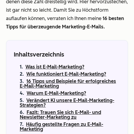
denen diese Zahl dreistellig wird. Hier hervorzustechen,
ist gar nicht so leicht. Damit Sie zu Höchstform
auflaufen können, verraten ich Ihnen meine
16 besten
Tipps für überzeugende Marketing-E-Mails.
Inhaltsverzeichnis
Was ist E-Mail-Marketing?
Wie funktioniert E-Mail-Marketing?
16 Tipps und Beispiele für erfolgreiches
E-Mail-Marketing
Warum E-Mail-Marketing?
Verändert KI unsere E-Mail-Marketing-
Strategien?
Fazit: Trauen Sie sich E-Mail- und
Newsletter-Marketing zu
Häufig gestellte Fragen zu E-Mail-
Marketing