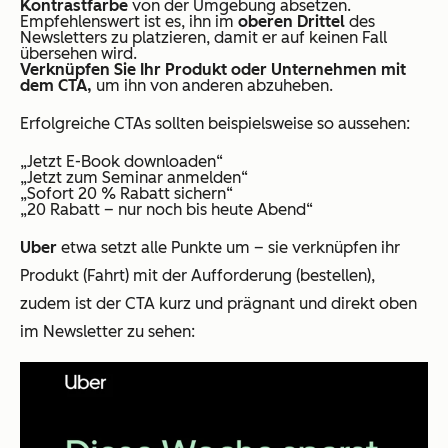
Kontrastfarbe
von der Umgebung absetzen.
Empfehlenswert ist es, ihn im
oberen Drittel
des
Newsletters zu platzieren, damit er auf keinen Fall
übersehen wird.
Verknüpfen Sie Ihr Produkt oder Unternehmen mit
dem CTA,
um ihn von anderen abzuheben.
Erfolgreiche CTAs sollten beispielsweise so aussehen:
„
Jetzt E-Book downloaden
“
„
Jetzt zum Seminar anmelden
“
„
Sofort 20 % Rabatt sichern
“
„
20 Rabatt – nur noch bis heute Abend
“
Uber
etwa setzt alle Punkte um – sie verknüpfen ihr
Produkt (Fahrt) mit der Aufforderung (bestellen),
zudem ist der CTA kurz und prägnant und direkt oben
im Newsletter zu sehen: