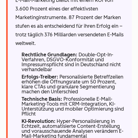
E-Mail-Marketing bleibt mit einem ROI von
3.600 Prozent eines der effektivsten
Marketinginstrumente. 87 Prozent der Marken
stufen es als entscheidend für ihren Erfolg ein –
trotz täglich 376 Milliarden versendeten E-Mails
weltweit.
Rechtliche Grundlagen:
Double-Opt-In-
Verfahren, DSGVO-Konformität und
Impressumspflicht sind in Deutschland nicht
verhandelbar
Erfolgs-Treiber:
Personalisierte Betreffzeilen
erhöhen die Öffnungsrate um 50 Prozent,
klare CTAs und granulare Segmentierung
machen den Unterschied
Technische Basis:
Professionelle E-Mail-
Marketing-Tools mit CRM-Integration, KI-
Unterstützung und mobiler Optimierung sind
Pflicht
KI-Revolution:
Hyper-Personalisierung in
Echtzeit, automatisierte Content-Erstellung
und vorausschauende Analysen verändern E-
Mail-Marketing fundamental