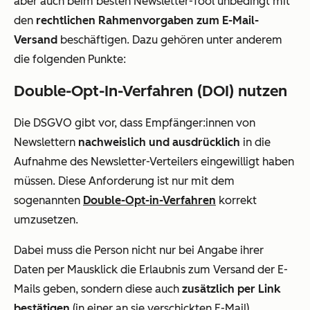
aber auch beim besten Newsletter-Tool unbedingt mit
den
rechtlichen Rahmenvorgaben zum E-Mail-
Versand
beschäftigen. Dazu gehören unter anderem
die folgenden Punkte:
Double-Opt-In-Verfahren (DOI) nutzen
Die DSGVO gibt vor, dass Empfänger:innen von
Newslettern
nachweislich und ausdrücklich
in die
Aufnahme des Newsletter-Verteilers eingewilligt haben
müssen. Diese Anforderung ist nur mit dem
sogenannten
Double-Opt-in-Verfahren
korrekt
umzusetzen.
Dabei muss die Person nicht nur bei Angabe ihrer
Daten per Mausklick die Erlaubnis zum Versand der E-
Mails geben, sondern diese auch
zusätzlich per Link
bestätigen
(in einer an sie verschickten E-Mail).