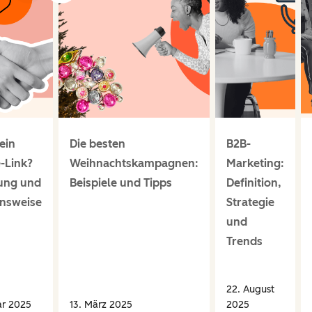
ein
Die besten
B2B-
e-Link?
Weihnachtskampagnen:
Marketing:
ung und
Beispiele und Tipps
Definition,
onsweise
Strategie
und
Trends
22. August
ar 2025
13. März 2025
2025