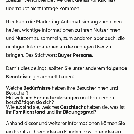
„Leads“ verschwendet werden, die als Kundschaft
überhaupt nicht infrage kommen.
Hier kann die Marketing-Automatisierung zum einen
helfen, wichtige Informationen zu Ihren Nutzerinnen
und Nutzern zu sammeln, zum anderen aber auch, die
richtigen Informationen an die richtigen User zu
bringen. Das Stichwort:
Buyer Persona
.
Damit dies gelingt, sollten Sie unter anderem
folgende
Kenntnisse
gesammelt haben:
Welche
Bedürfnisse
haben Ihre Besucherinnen und
Besucher?
Mit welchen
Herausforderungen
und Problemen
beschäftigen sie sich?
Wie
alt
sind sie, welches
Geschlecht
haben sie, was ist
ihr
Familienstand
und ihr
Bildungsgrad
?
Anhand dieser und weiterer Informationen können Sie
ein Profil zu Ihrem idealen Kunden bzw. Ihrer idealen