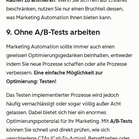
Käufen zu animieren
. Wenn Sie sich rein auf Ersteres
beschränken, nutzen Sie nur einen Bruchteil dessen,
was Marketing Automation Ihnen bieten kann.
9. Ohne A/B-Tests arbeiten
Marketing Automation sollte immer auch einen
gewissen Optimierungsgedanken beinhalten, entweder
indem Sie neue Prozesse schaffen oder alte Prozesse
verbessern.
Eine einfache Möglichkeit zur
Optimierung: Testen!
Das Testen implementierter Prozesse wird jedoch
häufig vernachlässigt oder sogar völlig außer Acht
gelassen. Dabei bietet sich hier ein enormes
Optimierungspotenzial für Ihr Marketing. Mit
A/B-Tests
können Sie schnell und direkt prüfen, wie sich
verschiedene CTAs (Call-To-Action), Betreffzeilen oder