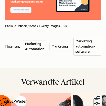
Titelbild: izusek / iStock / Getty Images Plus
Marketing-
Marketing
Themen:
Marketing
automation-
Automation
software
Verwandte Artikel
Zurück
Weiter