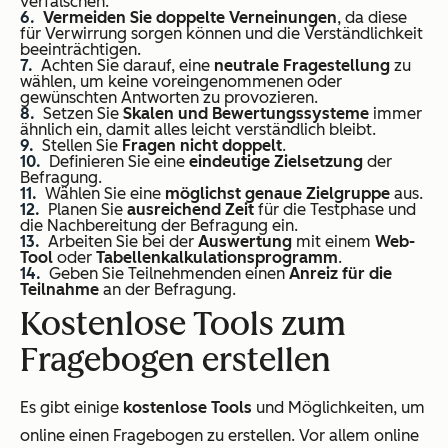
verfälschen.
Vermeiden Sie doppelte Verneinungen
, da diese
für Verwirrung sorgen können und die Verständlichkeit
beeinträchtigen.
Achten Sie darauf, eine
neutrale Fragestellung
zu
wählen, um keine voreingenommenen oder
gewünschten Antworten zu provozieren.
Setzen Sie
Skalen und Bewertungssysteme
immer
ähnlich ein, damit alles leicht verständlich bleibt.
Stellen Sie
Fragen nicht doppelt
.
Definieren Sie eine
eindeutige Zielsetzung
der
Befragung.
Wählen Sie eine
möglichst genaue Zielgruppe
aus.
Planen Sie
ausreichend Zeit
für die Testphase und
die Nachbereitung der Befragung ein.
Arbeiten Sie bei der
Auswertung
mit einem
Web-
Tool
oder
Tabellenkalkulationsprogramm
.
Geben Sie Teilnehmenden einen
Anreiz für die
Teilnahme
an der Befragung.
Kostenlose Tools zum
Fragebogen erstellen
Es gibt einige
kostenlose Tools
und Möglichkeiten, um
online einen Fragebogen zu erstellen. Vor allem online