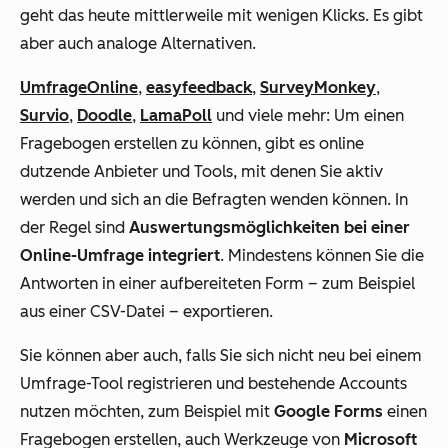
geht das heute mittlerweile mit wenigen Klicks. Es gibt
aber auch analoge Alternativen.
UmfrageOnline
,
easyfeedback
,
SurveyMonkey
,
Survio
,
Doodle
,
LamaPoll
und viele mehr: Um einen
Fragebogen erstellen zu können, gibt es online
dutzende Anbieter und Tools, mit denen Sie aktiv
werden und sich an die Befragten wenden können. In
der Regel sind
Auswertungsmöglichkeiten bei einer
Online-Umfrage integriert
. Mindestens können Sie die
Antworten in einer aufbereiteten Form – zum Beispiel
aus einer CSV-Datei – exportieren.
Sie können aber auch, falls Sie sich nicht neu bei einem
Umfrage-Tool registrieren und bestehende Accounts
nutzen möchten, zum Beispiel mit
Google Forms
einen
Fragebogen erstellen, auch Werkzeuge von
Microsoft