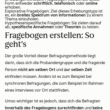
Form entweder
schriftlich
,
telefonisch
oder
online
erhoben.
Explorative Fragebögen: Ziel dieses Erhebungstyps ist
es, ein
breites Spektrum von Informationen
zu einem
Thema einzuholen.
Hypothesenspezifische Fragebögen: Sie zielen darauf
ab,
spezifische Annahmen
oder
Theorien
zu testen.
Fragebogen erstellen: So
geht's
Der große Vorteil dieser Befragungsmethode liegt
darin, dass sich die Probandengruppe und die fragende
Person
nicht am selben Ort
und
zur selben Zeit
einfinden müssen. Anders ist es zum Beispiel bei
synchronen Befragungen, die zum Beispiel im Rahmen
eines Interviews vor Ort stattfinden.
Umso wichtiger ist es jedoch, dass sich die Befragten
innerhalb des Fragebogens zurechtfinden
und
keine