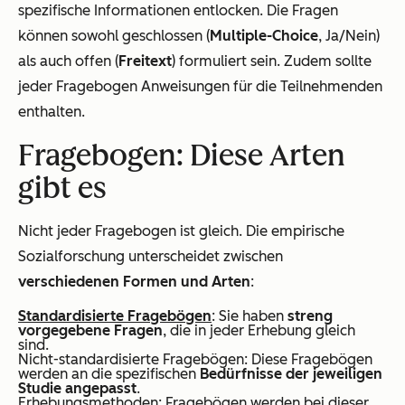
spezifische Informationen entlocken. Die Fragen
können sowohl geschlossen (
Multiple-Choice
, Ja/Nein)
als auch offen (
Freitext
) formuliert sein. Zudem sollte
jeder Fragebogen Anweisungen für die Teilnehmenden
enthalten.
Fragebogen: Diese Arten
gibt es
Nicht jeder Fragebogen ist gleich. Die empirische
Sozialforschung unterscheidet zwischen
verschiedenen Formen und Arten
:
Standardisierte Fragebögen
: Sie haben
streng
vorgegebene Fragen
, die in jeder Erhebung gleich
sind.
Nicht-standardisierte Fragebögen: Diese Fragebögen
werden an die spezifischen
Bedürfnisse der jeweiligen
Studie angepasst
.
Erhebungsmethoden: Fragebögen werden bei dieser