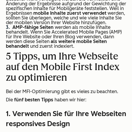
Änderung der Ergebnisse aufgrund der Gewichtung der
spezifischen Inhalte für Mobilgeräte feststellen. Weil in
Ergebnissen
mobile Inhalte zuerst verwendet
werden,
sollten Sie überlegen, welche und wie viele Inhalte Sie
der mobilen Version Ihrer Website hinzufügen.
AMP-fähige Seiten
werden als mobile Inhalte
behandelt. Wenn Sie Accelerated Mobile Pages (AMP)
für Ihre Website oder Ihren Blog verwenden, dann
werden diese Seiten
als weitere mobile Seiten
behandelt
und zuerst indexiert.
5 Tipps, um Ihre Webseite
auf den Mobile First Index
zu optimieren
Bei der MFI-Optimierung gibt es vieles zu beachten.
Die
fünf besten Tipps
haben wir hier:
1. Verwenden Sie für Ihre Webseiten
responsives Design