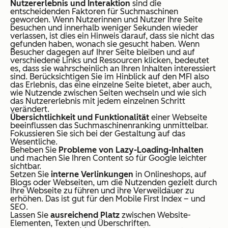
Nutzererlebnis und Interaktion
sind die
entscheidenden Faktoren für Suchmaschinen
geworden. Wenn Nutzerinnen und Nutzer Ihre Seite
besuchen und innerhalb weniger Sekunden wieder
verlassen, ist dies ein Hinweis darauf, dass sie nicht das
gefunden haben, wonach sie gesucht haben. Wenn
Besucher dagegen auf Ihrer Seite bleiben und auf
verschiedene Links und Ressourcen klicken, bedeutet
es, dass sie wahrscheinlich an Ihren Inhalten interessiert
sind. Berücksichtigen Sie im Hinblick auf den MFI also
das Erlebnis, das eine einzelne Seite bietet, aber auch,
wie Nutzende zwischen Seiten wechseln und wie sich
das Nutzererlebnis mit jedem einzelnen Schritt
verändert.
Übersichtlichkeit und Funktionalität
einer Webseite
beeinflussen das Suchmaschinenranking unmittelbar.
Fokussieren Sie sich bei der Gestaltung auf das
Wesentliche.
Beheben Sie
Probleme von Lazy-Loading-Inhalten
und machen Sie Ihren Content so für Google leichter
sichtbar.
Setzen Sie
interne Verlinkungen
in Onlineshops, auf
Blogs oder Webseiten, um die Nutzenden gezielt durch
Ihre Webseite zu führen und ihre Verweildauer zu
erhöhen. Das ist gut für den Mobile First Index – und
SEO.
Lassen Sie
ausreichend Platz
zwischen Website-
Elementen, Texten und Überschriften.