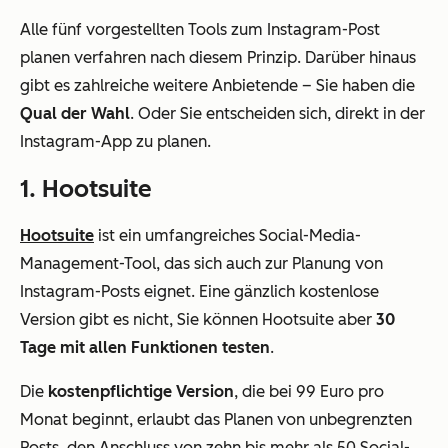
Alle fünf vorgestellten Tools zum Instagram-Post
planen verfahren nach diesem Prinzip. Darüber hinaus
gibt es zahlreiche weitere Anbietende – Sie haben die
Qual der Wahl
. Oder Sie entscheiden sich, direkt in der
Instagram-App zu planen.
1. Hootsuite
Hootsuite
ist ein umfangreiches Social-Media-
Management-Tool, das sich auch zur Planung von
Instagram-Posts eignet. Eine gänzlich kostenlose
Version gibt es nicht, Sie können Hootsuite aber
30
Tage mit allen Funktionen testen
.
Die
kostenpflichtige Version
, die bei 99 Euro pro
Monat beginnt, erlaubt das Planen von unbegrenzten
Posts, den Anschluss von zehn bis mehr als 50 Social-