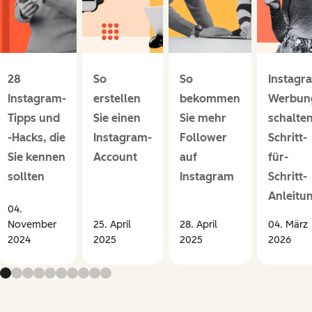
28
So
So
Instagr
Instagram-
erstellen
bekommen
Werbun
Tipps und
Sie einen
Sie mehr
schalten
-Hacks, die
Instagram-
Follower
Schritt-
Sie kennen
Account
auf
für-
sollten
Instagram
Schritt-
Anleitu
04.
November
25. April
28. April
04. März
2024
2025
2025
2026