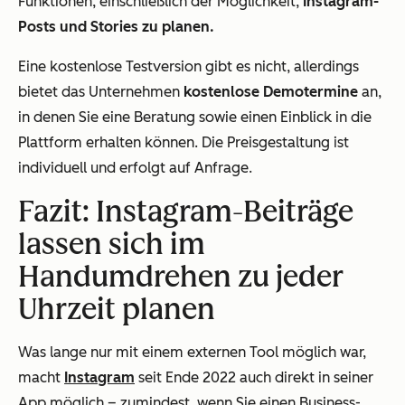
Funktionen, einschließlich der Möglichkeit,
Instagram-
Posts und Stories zu planen.
Eine kostenlose Testversion gibt es nicht, allerdings
bietet das Unternehmen
kostenlose Demotermine
an,
in denen Sie eine Beratung sowie einen Einblick in die
Plattform erhalten können. Die Preisgestaltung ist
individuell und erfolgt auf Anfrage.
Fazit: Instagram-Beiträge
lassen sich im
Handumdrehen zu jeder
Uhrzeit planen
Was lange nur mit einem externen Tool möglich war,
macht
Instagram
seit Ende 2022 auch direkt in seiner
App möglich – zumindest, wenn Sie einen Business-