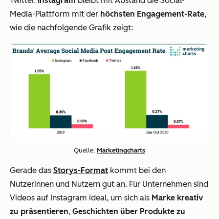
Twitter.
Instagram
bleibt mit Abstand die Social-
Media-Plattform mit der
höchsten Engagement-Rate
,
wie die nachfolgende Grafik zeigt:
Quelle:
Marketingcharts
Gerade das
Storys-Format
kommt bei den
Nutzerinnen und Nutzern gut an. Für Unternehmen sind
Videos auf Instagram ideal, um sich als
Marke kreativ
zu präsentieren
,
Geschichten über Produkte zu