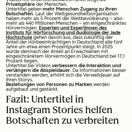
Privatsphäre
der Menschen.
Untertitel geben
mehr Menschen Zugang zu Ihren
Botschaften
. Laut der Weltgesundheitsorganisation
haben mehr als 5 Prozent der Weltbevölkerung – also
mehr als 440 Millionen Menschen – ein eingeschränktes
Hörvermögen.
Experten und Expertinnen des
Instituts für Hörforschung und Audiologie der Jade
Hochschule
gehen davon aus, dass zukünftig der
Anteil der Hörbeeinträchtigen in Deutschland alle fünf
Jahre um etwa einen Prozentpunkt steigt. In 2025
würde demnach der Anteil an Erwachsenen mit
eingeschränktem Hörvermögen in Deutschland bei 17,1
Prozent liegen.
Untertitel bei Videos
verbessern die Interaktion und
verlängern die Abspieldauer
. Da Informationen besser
verstanden werden, erhöht sich die Verweildauer auf
Ihren Storys.
Beziehungen von Personen zu Marken
werden
aufgebaut und gestärkt.
Fazit: Untertitel in
Instagram Stories helfen
Botschaften zu verbreiten