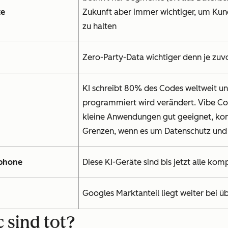
te
Zukunft aber immer wichtiger, um Kun
zu halten
Zero-Party-Data wichtiger denn je zuv
KI schreibt 80% des Codes weltweit un
programmiert wird verändert. Vibe Cod
kleine Anwendungen gut geeignet, ko
Grenzen, wenn es um Datenschutz un
tphone
Diese KI-Geräte sind bis jetzt alle kom
Googles Marktanteil liegt weiter bei ü
c sind tot?