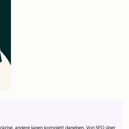
 präzise, andere lagen komplett daneben. Von SEO über