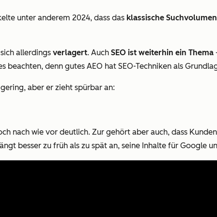
elte unter anderem 2024, dass das
klassische Suchvolumen
 sich allerdings
verlagert
. Auch
SEO ist weiterhin ein Thema
ides beachten, denn gutes AEO hat SEO-Techniken als Grundla
gering, aber er zieht spürbar an:
doch nach wie vor deutlich. Zur gehört aber auch, dass Kund
ängt besser zu früh als zu spät an, seine Inhalte für Google 