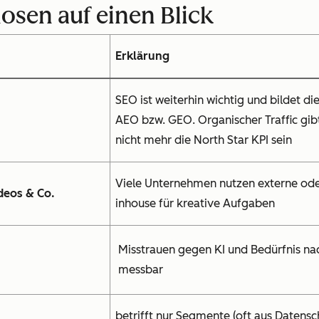
osen auf einen Blick
Erklärung
SEO ist weiterhin wichtig und bildet di
AEO bzw. GEO. Organischer Traffic gibt
nicht mehr die North Star KPI sein
Viele Unternehmen nutzen externe oder
ideos & Co.
inhouse für kreative Aufgaben
Misstrauen gegen KI und Bedürfnis nac
messbar
betrifft nur Segmente (oft aus Datensc