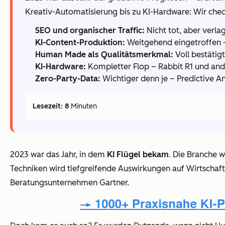
Kreativ-Automatisierung bis zu KI-Hardware: Wir chec
SEO und organischer Traffic:
Nicht tot, aber verlag
KI-Content-Produktion:
Weitgehend eingetroffen 
Human Made als Qualitätsmerkmal:
Voll bestätigt
KI-Hardware:
Kompletter Flop – Rabbit R1 und and
Zero-Party-Data:
Wichtiger denn je – Predictive Ana
Lesezeit: 8
Minuten
2023 war das Jahr, in dem
KI Flügel bekam
. Die Branche 
Techniken wird tiefgreifende Auswirkungen auf Wirtschaft
Beratungsunternehmen Gartner.