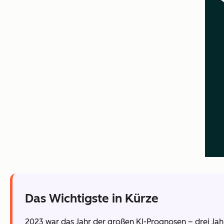
Das Wichtigste in Kürze
2023 war das Jahr der großen KI-Prognosen – drei Jah