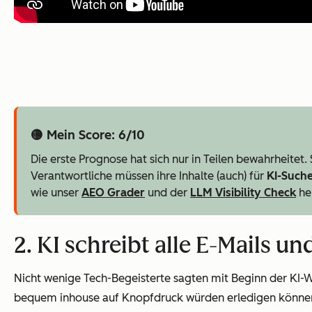
🟡 Mein Score: 6/10
Die erste Prognose hat sich nur in Teilen bewahrheitet.
Verantwortliche müssen ihre Inhalte (auch) für
KI-Such
wie unser
AEO Grader
und der
LLM Visibility Check
he
2. KI schreibt alle E-Mails 
Nicht wenige Tech-Begeisterte sagten mit Beginn der KI-W
bequem inhouse auf Knopfdruck würden erledigen könne