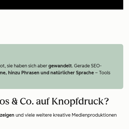
ot, sie haben sich aber
gewandelt
. Gerade SEO-
e, hinzu Phrasen und natürlicher Sprache
– Tools
deos & Co. auf Knopfdruck?
nzeigen
und viele weitere kreative Medienproduktionen