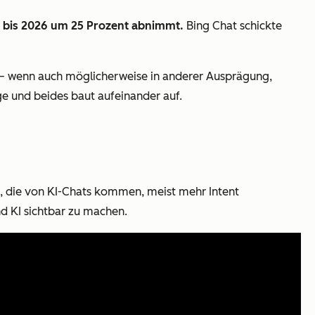
 bis 2026 um 25
Prozent abnimmt.
Bing Chat schickte
– wenn auch möglicherweise in anderer Ausprägung,
ge und beides baut aufeinander auf.
en, die von KI-Chats kommen, meist mehr Intent
und KI sichtbar zu machen.