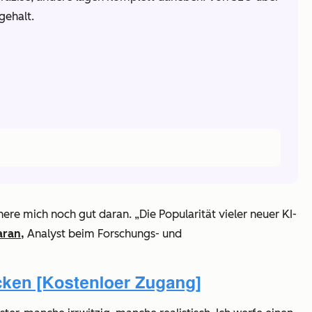
gehalt.
nere mich noch gut daran. „Die Popularität vieler neuer KI-
aran,
Analyst beim Forschungs- und