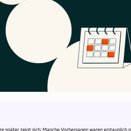
re später zeigt sich: Manche Vorhersagen waren erstaunlich