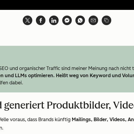
 SEO und organischer Traffic sind meiner Meinung nach nicht t
en und LLMs optimieren. Heißt weg von Keyword und Volum
lfen dabei.
und generiert Produktbilder, Vi
elle voraus, dass Brands künftig
Mailings, Bilder, Videos, A
n.