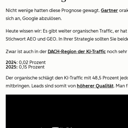
Nicht wenige hatten diese Prognose gewagt.
Gartner
orak
sich an, Google abzulösen.
Heute wissen wir: Es gibt weiter organischen Traffic, er hat
Stichwort AEO und GEO. In Ihrer Strategie sollten Sie be
Zwar ist auch in der
DACH-Region der KI-Traffic
noch sehr 
2024
: 0,02 Prozent
2025:
0,15 Prozent
Der organische schlägt den KI-Traffic mit 48,5 Prozent je
mitbringen. Leads sind somit von
höherer Qualität
. Man f