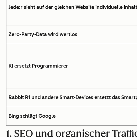
Jede:r sieht auf der gleichen Website individuelle Inhal
Zero-Party-Data wird wertlos
KI ersetzt Programmierer
Rabbit R1 und andere Smart-Devices ersetzt das Smar
Bing schlägt Google
1. SEO und organischer Traffi