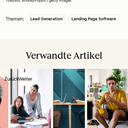
Titelbild: AndreyPopov / getty images
Themen:
Lead Generation
Landing Page Software
Verwandte Artikel
Zurück
Weiter