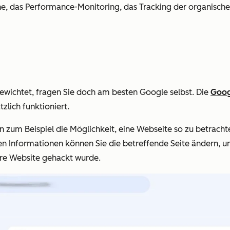
che, das Performance-Monitoring, das Tracking der organisch
ewichtet, fragen Sie doch am besten Google selbst. Die
Goog
zlich funktioniert.
 zum Beispiel die Möglichkeit, eine Webseite so zu betracht
n Informationen können Sie die betreffende Seite ändern, um
hre Website gehackt wurde.