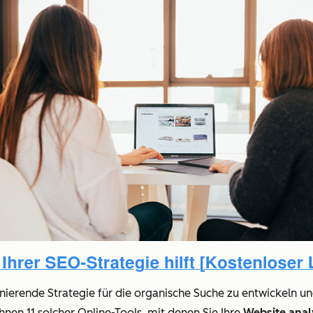
nierende Strategie für die organische Suche zu entwickeln und
hnen 11 solcher Online-Tools, mit denen Sie Ihre
Website anal