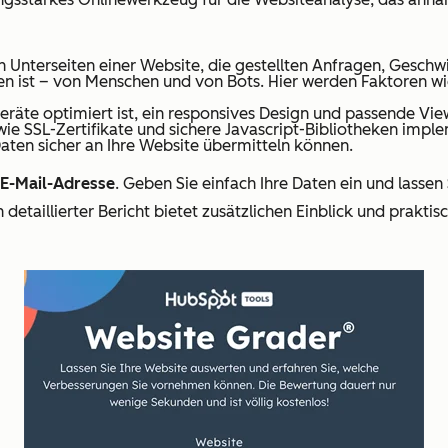
 Unterseiten einer Website, die gestellten Anfragen, Geschwi
nden ist – von Menschen und von Bots. Hier werden Faktoren wi
eräte optimiert ist, ein responsives Design und passende Vie
 wie SSL-Zertifikate und sichere Javascript-Bibliotheken impl
aten sicher an Ihre Website übermitteln können.
 E-Mail-Adresse
. Geben Sie einfach Ihre Daten ein und lasse
 detaillierter Bericht bietet zusätzlichen Einblick und praktis