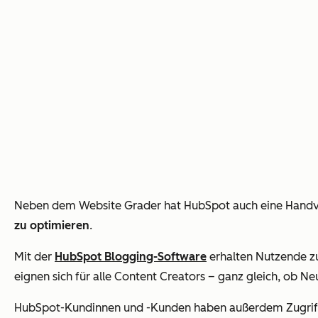
Neben dem Website Grader hat HubSpot auch eine Handv
zu optimieren
.
Mit der
HubSpot Blogging-Software
erhalten Nutzende zu
eignen sich für alle Content Creators – ganz gleich, ob Neu
HubSpot-Kundinnen und -Kunden haben außerdem Zugriff a