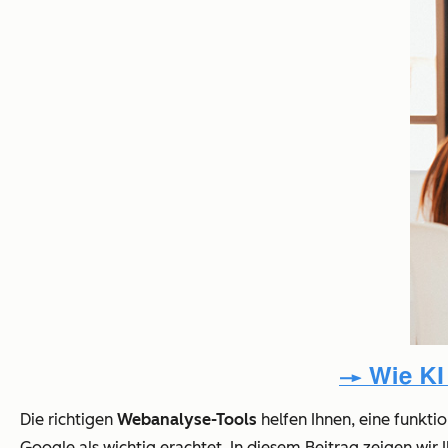
Die richtigen
Webanalyse-Tools
helfen Ihnen, eine funktio
Google als wichtig erachtet. In diesem Beitrag zeigen wir I