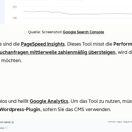
Quelle: Screenshot
Google Search Console
e sind die
PageSpeed Insights
. Dieses Tool misst die
Perform
uchanfragen mittlerweile zahlenmäßig übersteigen
, wird 
n möchten.
nlos und heißt
Google Analytics
. Um das Tool zu nutzen, müss
n Wordpress-Plugin
, sofern Sie das CMS verwenden.