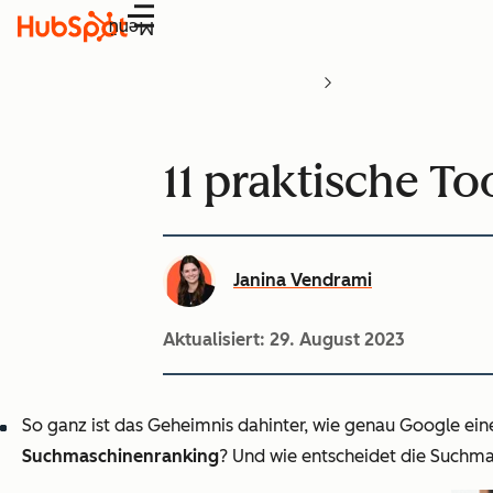
Menü
11 praktische To
Janina Vendrami
Aktualisiert:
29. August 2023
So ganz ist das Geheimnis dahinter, wie genau
Google eine
Suchmaschinenranking
? Und wie entscheidet die Suchma