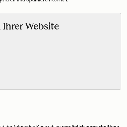
 Ihrer Website
hand der folgenden Kennzahlen
persönlich zugeschnittene