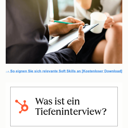
Was ist ein
Tiefeninterview?