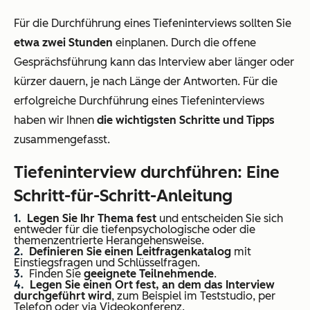
Für die Durchführung eines Tiefeninterviews sollten Sie
etwa zwei Stunden
einplanen. Durch die offene
Gesprächsführung kann das Interview aber länger oder
kürzer dauern, je nach Länge der Antworten. Für die
erfolgreiche Durchführung eines Tiefeninterviews
haben wir Ihnen
die wichtigsten Schritte und Tipps
zusammengefasst.
Tiefeninterview durchführen: Eine
Schritt-für-Schritt-Anleitung
Legen Sie Ihr Thema fest
und entscheiden Sie sich
entweder für die tiefenpsychologische oder die
themenzentrierte Herangehensweise.
Definieren Sie einen Leitfragenkatalog
mit
Einstiegsfragen und Schlüsselfragen.
Finden Sie
geeignete Teilnehmende
.
Legen Sie einen Ort fest, an dem das Interview
durchgeführt wird
, zum Beispiel im Teststudio, per
Telefon oder via Videokonferenz.