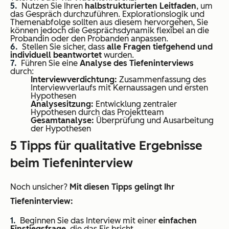
Nutzen Sie Ihren
halbstrukturierten Leitfaden
, um
das Gespräch durchzuführen. Explorationslogik und
Themenabfolge sollten aus diesem hervorgehen, Sie
können jedoch die Gesprächsdynamik flexibel an die
Probandin oder den Probanden anpassen.
Stellen Sie sicher, dass
alle Fragen tiefgehend und
individuell beantwortet
wurden.
Führen Sie eine
Analyse des Tiefeninterviews
durch:
Interviewverdichtung:
Zusammenfassung des
Interviewverlaufs mit Kernaussagen und ersten
Hypothesen
Analysesitzung:
Entwicklung zentraler
Hypothesen durch das Projektteam
Gesamtanalyse:
Überprüfung und Ausarbeitung
der Hypothesen
5 Tipps für qualitative Ergebnisse
beim Tiefeninterview
Noch unsicher?
Mit diesen Tipps gelingt Ihr
Tiefeninterview:
Beginnen Sie das Interview mit einer
einfachen
Einstiegsfrage
, die das Eis bricht.