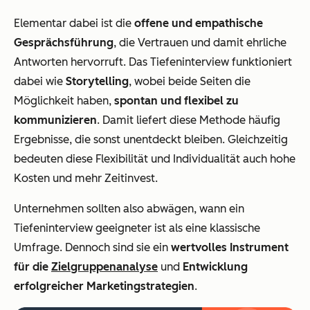
Elementar dabei ist die
offene und empathische
Gesprächsführung
, die Vertrauen und damit ehrliche
Antworten hervorruft. Das Tiefeninterview funktioniert
dabei wie
Storytelling
, wobei beide Seiten die
Möglichkeit haben,
spontan und flexibel zu
kommunizieren
. Damit liefert diese Methode häufig
Ergebnisse, die sonst unentdeckt bleiben. Gleichzeitig
bedeuten diese Flexibilität und Individualität auch hohe
Kosten und mehr Zeitinvest.
Unternehmen sollten also abwägen, wann ein
Tiefeninterview geeigneter ist als eine klassische
Umfrage. Dennoch sind sie ein
wertvolles Instrument
für die
Zielgruppenanalyse
und
Entwicklung
erfolgreicher Marketingstrategien
.