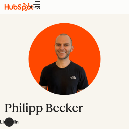
Menü
Philipp Becker
LinkedIn