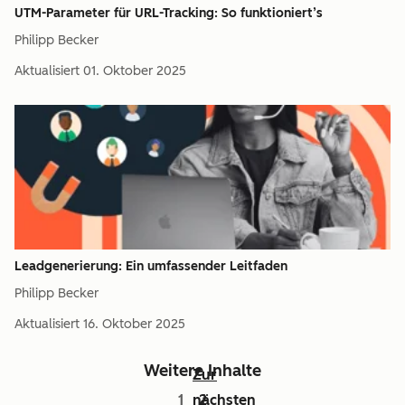
UTM-Parameter für URL-Tracking: So funktioniert’s
Philipp Becker
Aktualisiert
01. Oktober 2025
Leadgenerierung: Ein umfassender Leitfaden
Philipp Becker
Aktualisiert
16. Oktober 2025
Weitere Inhalte
Zur
1
nächsten
2