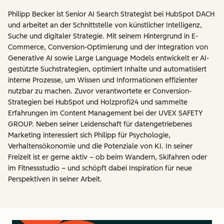
Philipp Becker ist Senior AI Search Strategist bei HubSpot DACH
und arbeitet an der Schnittstelle von künstlicher Intelligenz,
Suche und digitaler Strategie. Mit seinem Hintergrund in E-
Commerce, Conversion-Optimierung und der Integration von
Generative AI sowie Large Language Models entwickelt er AI-
gestützte Suchstrategien, optimiert Inhalte und automatisiert
interne Prozesse, um Wissen und Informationen effizienter
nutzbar zu machen. Zuvor verantwortete er Conversion-
Strategien bei HubSpot und Holzprofi24 und sammelte
Erfahrungen im Content Management bei der UVEX SAFETY
GROUP. Neben seiner Leidenschaft für datengetriebenes
Marketing interessiert sich Philipp für Psychologie,
Verhaltensökonomie und die Potenziale von KI. In seiner
Freizeit ist er gerne aktiv – ob beim Wandern, Skifahren oder
im Fitnessstudio – und schöpft dabei Inspiration für neue
Perspektiven in seiner Arbeit.