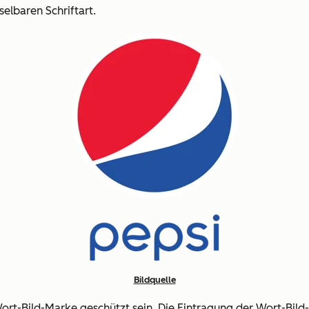
elbaren Schriftart.
Bildquelle
ort-Bild-Marke geschützt sein. Die Eintragung der Wort-Bil