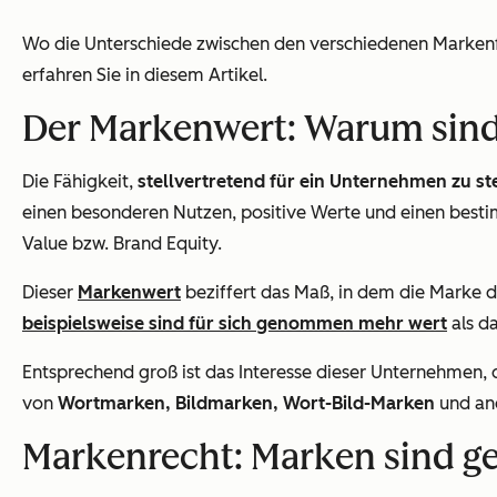
Wo die Unterschiede zwischen den verschiedenen Markenf
erfahren Sie in diesem Artikel.
Der Markenwert: Warum sind
Die Fähigkeit,
stellvertretend für ein Unternehmen zu s
einen besonderen Nutzen, positive Werte und einen besti
Value bzw. Brand Equity.
Dieser
Markenwert
beziffert das Maß, in dem die Marke 
beispielsweise sind für sich genommen mehr wert
als d
Entsprechend groß ist das Interesse dieser Unternehmen, 
von
Wortmarken, Bildmarken, Wort-Bild-Marken
und and
Markenrecht: Marken sind g