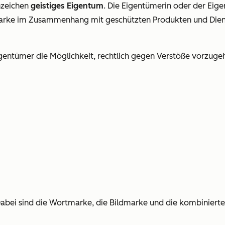
nzeichen
geistiges Eigentum
. Die Eigentümerin oder der Eig
die Marke im Zusammenhang mit geschützten Produkten und Di
entümer die Möglichkeit, rechtlich gegen Verstöße vorzuge
abei sind die Wortmarke, die Bildmarke und die kombinierte