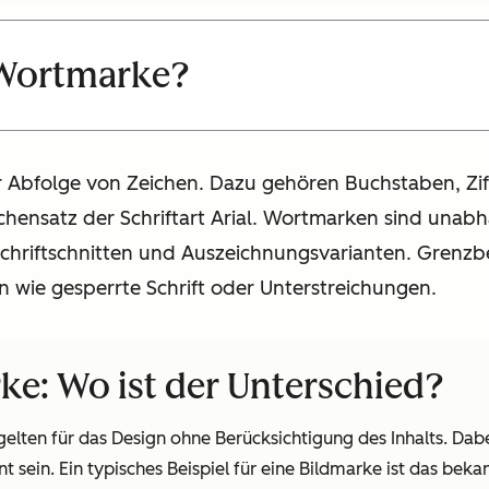
 Wortmarke?
r Abfolge von Zeichen. Dazu gehören Buchstaben, Zif
eichensatz der Schriftart Arial. Wortmarken sind un
Schriftschnitten und Auszeichnungsvarianten. Grenzbe
 wie gesperrte Schrift oder Unterstreichungen.
e: Wo ist der Unterschied?
elten für das Design ohne Berücksichtigung des Inhalts. Dabe
 sein. Ein typisches Beispiel für eine Bildmarke ist das be