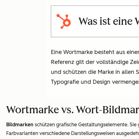
Was ist eine
Eine Wortmarke besteht aus eine
Referenz gilt der vollständige Z
und schützen die Marke in allen 
Typografie und Design vermengen
Wortmarke vs. Wort-Bildmark
Bildmarken
schützen grafische Gestaltungselemente. Sie g
Farbvarianten verschiedene Darstellungsweisen ausgedehnt