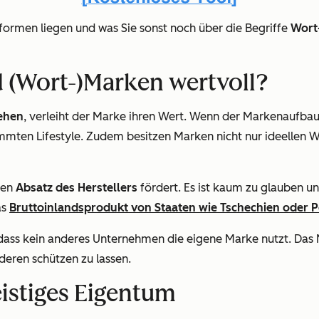
ormen liegen und was Sie sonst noch über die Begriffe
Wort
 (Wort-)Marken wertvoll?
tehen
, verleiht der Marke ihren Wert. Wenn der Markenaufbau
mmten Lifestyle. Zudem besitzen Marken nicht nur ideellen
den
Absatz des Herstellers
fördert. Es ist kaum zu glauben 
as
Bruttoinlandsprodukt von Staaten wie Tschechien oder P
dass kein anderes Unternehmen die eigene Marke nutzt. Das 
eren schützen zu lassen.
eistiges Eigentum