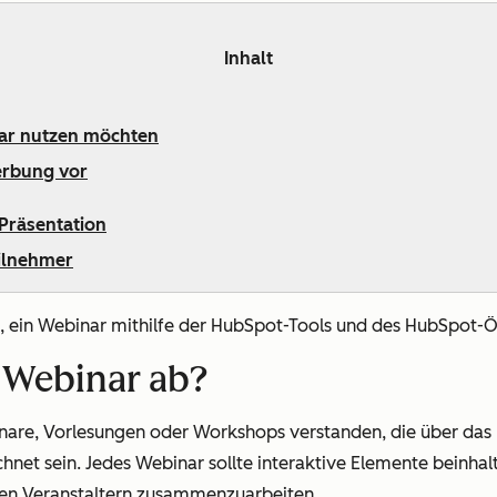
Inhalt
inar nutzen möchten
werbung vor
 Präsentation
eilnehmer
, ein Webinar mithilfe der HubSpot-Tools und des HubSpot-Ök
n Webinar ab?
are, Vorlesungen oder Workshops verstanden, die über das I
hnet sein. Jedes Webinar sollte interaktive Elemente beinhal
den Veranstaltern zusammenzuarbeiten.