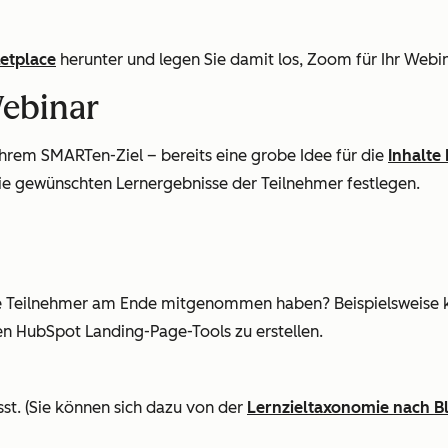
etplace
herunter und legen Sie damit los, Zoom für Ihr Webin
Webinar
 Ihrem SMARTen-Ziel – bereits eine grobe Idee für die
Inhalte
ie gewünschten Lernergebnisse der Teilnehmer festlegen.
n die Teilnehmer am Ende mitgenommen haben? Beispielsweise 
den HubSpot Landing-Page-Tools zu erstellen.
asst. (Sie können sich dazu von der
Lernzieltaxonomie nach 