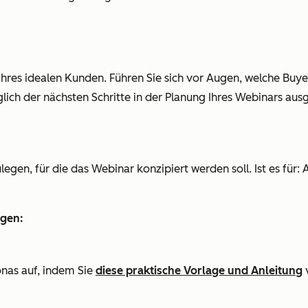
 Ihres idealen Kunden. Führen Sie sich vor Augen, welche Buy
lich der nächsten Schritte in der Planung Ihres Webinars aus
ulegen, für die das Webinar konzipiert werden soll. Ist es f
egen:
onas auf, indem Sie
diese praktische Vorlage und Anleitung
v