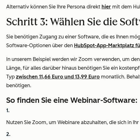
Alternativ können Sie Ihre Persona direkt
hier
mit dem Hub
Schritt 3: Wählen Sie die So
Sie benötigen Zugang zu einer Software, die es Ihnen mö
Software-Optionen über den
HubSpot-App-Marktplatz f
In unserem Beispiel werden wir Zoom verwenden, um den 
Länge, für alles darüber hinaus benötigen Sie ein kosten
Typ
zwischen 11,66 Euro und 13,99 Euro
monatlich. Behalt
benötigen.
So finden Sie eine Webinar-Software:
Nutzen Sie Zoom, um Webinare abzuhalten, die sich in Ihr