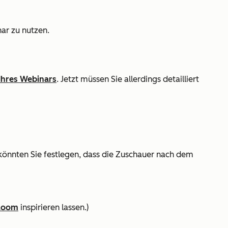
ar zu nutzen.
 Ihres Webinars
. Jetzt müssen Sie allerdings detailliert
könnten Sie festlegen, dass die Zuschauer nach dem
Bloom
inspirieren lassen.)