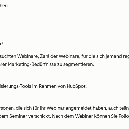
hen:
n?
uchten Webinare, Zahl der Webinare, für die sich jemand re
hrer Marketing-Bedürfnisse zu segmentieren.
isierungs-Tools im Rahmen von HubSpot.
Personen, die sich für Ihr Webinar angemeldet haben, auch tei
 dem Seminar verschickt. Nach dem Webinar können Sie Foll