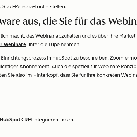
Spot-Persona-Tool erstellen.
ftware aus, die Sie für das We
glich macht, das Webinar abzuhalten und es über Ihre Marke
ür Webinare
unter die Lupe nehmen.
Einrichtungsprozess in HubSpot zu beschreiben. Zoom ermög
pflichtiges Abonnement. Auch die speziell für Webinare kon
en Sie also im Hinterkopf, dass Sie für Ihre konkreten Webin
HubSpot CRM
integrieren lassen.