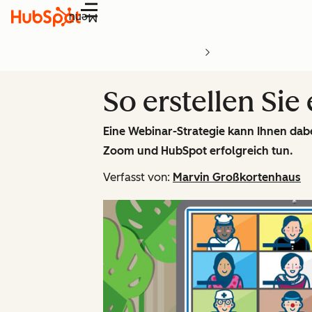
Menü
So erstellen Si
Eine Webinar-Strategie kann Ihnen dabei
Zoom und HubSpot erfolgreich tun.
Verfasst von:
Marvin Großkortenhaus