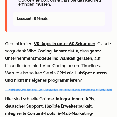
Out-of-the-box, ohne dass Sie das Rad neu
erfinden müssen.
Lesezeit: 8
Minuten
Gemini kreiert
VR-Apps in unter 60 Sekunden
, Claude
sorgt dank
Vibe-Coding-Ansatz
dafür, dass
ganze
Unternehmensmodelle ins Wanken geraten
, auf
LinkedIn dominiert Vibe Coding unsere Timelines.
Warum also sollten Sie ein
CRM wie HubSpot nutzen
und nicht Ihr eigenes programmieren?
Hier sind schnelle Gründe:
Integrationen, APIs,
deutscher Support, flexible Erweiterbarkeit,
integrierte Content-Tools, E-Mail-Marketing-