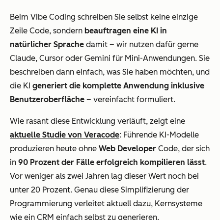
Beim Vibe Coding schreiben Sie selbst keine einzige
Zeile Code, sondern
beauftragen eine KI in
natürlicher Sprache
damit – wir nutzen dafür gerne
Claude, Cursor oder Gemini für Mini-Anwendungen. Sie
beschreiben dann einfach, was Sie haben möchten, und
die KI
generiert die komplette Anwendung inklusive
Benutzeroberfläche
– vereinfacht formuliert.
Wie rasant diese Entwicklung verläuft, zeigt eine
aktuelle Studie von Veracode
: Führende KI-Modelle
produzieren heute ohne
Web Developer
Code, der sich
in
90 Prozent der Fälle erfolgreich kompilieren lässt
.
Vor weniger als zwei Jahren lag dieser Wert noch bei
unter 20 Prozent. Genau diese Simplifizierung der
Programmierung verleitet aktuell dazu, Kernsysteme
wie ein CRM einfach selbst zu generieren.