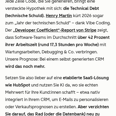
Jede Zeile Code, die Sie generieren, bringt eine
versteckte Hypothek mit sich:
die Technical Debt
(technische Schuld).
Henry Martin
kürt 2026 sogar
zum „Jahr der technischen Schuld“ – dank Vibe Coding.
Der
„Developer Coefficient“-Report von Stripe
zeigt,
dass Software-Teams im Durchschnitt
über 42 Prozent
ihrer Arbeitszeit (rund 17,3 Stunden pro Woche)
mit
Wartungsarbeiten, Debugging & Co. verbringen.
Unsere Prognose: Bei einem selbst generierten CRM
wird das noch mehr.
Setzen Sie also lieber auf eine
etablierte SaaS-Lösung
wie HubSpot
und nutzen Sie KI da, wo sie echten
Mehrwert für Ihre Kund:innen schafft – etwa nativ
integriert in Ihrem CRM, um E-Mails zu personalisieren
oder Verkaufsprognosen zu erstellen.
Aber verzichten
Sie darauf, das Rad (oder die Datenbank) neu zu