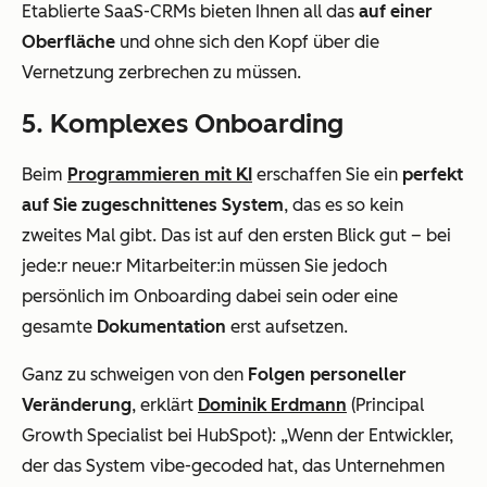
Etablierte SaaS-CRMs bieten Ihnen all das
auf einer
Oberfläche
und ohne sich den Kopf über die
Vernetzung zerbrechen zu müssen.
5. Komplexes Onboarding
Beim
Programmieren mit KI
erschaffen Sie ein
perfekt
auf Sie zugeschnittenes System
, das es so kein
zweites Mal gibt. Das ist auf den ersten Blick gut – bei
jede:r neue:r Mitarbeiter:in müssen Sie jedoch
persönlich im Onboarding dabei sein oder eine
gesamte
Dokumentation
erst aufsetzen.
Ganz zu schweigen von den
Folgen personeller
Veränderung
, erklärt
Dominik Erdmann
(Principal
Growth Specialist bei HubSpot): „Wenn der Entwickler,
der das System vibe-gecoded hat, das Unternehmen