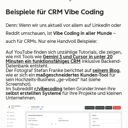
Beispiele für CRM Vibe Coding
Denn: Wenn wir uns aktuell vor allem auf LinkedIn oder
Reddit umschauen, ist
Vibe Coding in aller Munde
–
auch für CRMs. Nur eine Handvoll Beispiele:
Auf YouTube finden sich unzählige Tutorials, die zeigen,
wie mit Tools wie
Gemini 3 und Cursor in unter 20
Minuten ein funktionsfähiges CRM
inklusive Backend-
Datenbank entsteht.
Der Fotograf Stefan Franke berichtet auf
seinem Blog
,
wie er sich ein
maßgeschneidertes Kunden-Tool
für
sein Hochzeits-Business „ge-vibed“ hat (siehe
Screenshot).
Im Subreddit
r/vibecoding
teilen Gründer:innen ihre
selbst erstellten Systeme
für ihre Projekte und kleinen
Unternehmen.