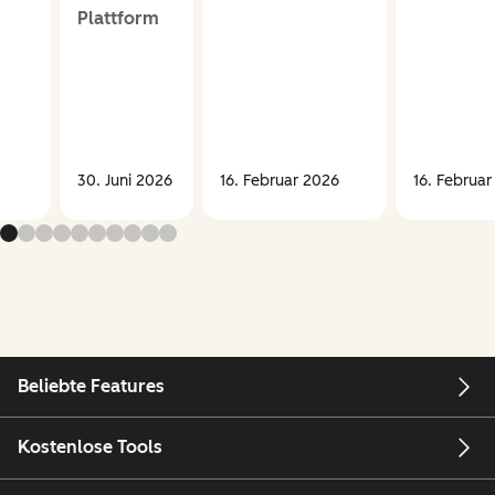
Plattform
30. Juni 2026
16. Februar 2026
16. Februa
Beliebte Features
Kostenlose Tools