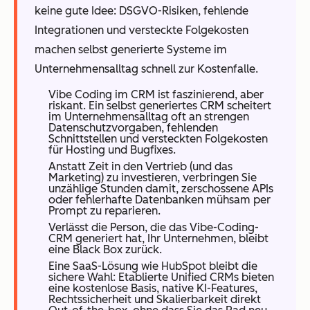
keine gute Idee: DSGVO-Risiken, fehlende
Integrationen und versteckte Folgekosten
machen selbst generierte Systeme im
Unternehmensalltag schnell zur Kostenfalle.
Vibe Coding im CRM ist faszinierend, aber
riskant. Ein selbst generiertes CRM scheitert
im Unternehmensalltag oft an strengen
Datenschutzvorgaben, fehlenden
Schnittstellen und versteckten Folgekosten
für Hosting und Bugfixes.
Anstatt Zeit in den Vertrieb (und das
Marketing) zu investieren, verbringen Sie
unzählige Stunden damit, zerschossene APIs
oder fehlerhafte Datenbanken mühsam per
Prompt zu reparieren.
Verlässt die Person, die das Vibe-Coding-
CRM generiert hat, Ihr Unternehmen, bleibt
eine Black Box zurück.
Eine SaaS-Lösung wie HubSpot bleibt die
sichere Wahl: Etablierte Unified CRMs bieten
eine kostenlose Basis, native KI-Features,
Rechtssicherheit und Skalierbarkeit direkt