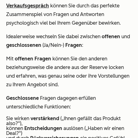
Verkaufsgespräch
können Sie durch das perfekte
Zusammenspiel von Fragen und Antworten
psychologisch viel bei Ihrem Gegenüber bewirken.
Idealerweise wechseln Sie dabei zwischen
offenen
und
geschlossenen
(Ja/Nein-)
Fragen
:
Mit
offenen Fragen
können Sie den anderen
beziehungsweise die andere aus der Reserve locken
und erfahren, was genau seine oder ihre Vorstellungen
zu Ihrem Angebot sind.
Geschlossene
Fragen dagegen erfüllen
unterschiedliche Funktionen:
Sie wirken
verstärkend
(
„Ihnen gefällt das Produkt
also?“
),
können
Entscheidungen
auslösen (
„Haben wir einen
Deal?
“)