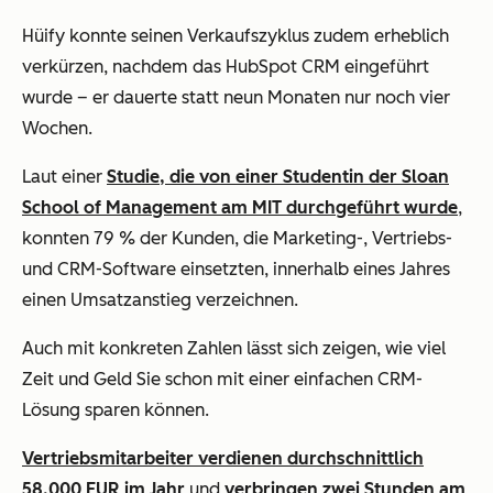
Hüify konnte seinen Verkaufszyklus zudem erheblich
verkürzen, nachdem das HubSpot CRM eingeführt
wurde – er dauerte statt neun Monaten nur noch vier
Wochen.
Laut einer
Studie, die von einer Studentin der Sloan
School of Management am MIT durchgeführt wurde
,
konnten 79 % der Kunden, die Marketing-, Vertriebs-
und CRM-Software einsetzten, innerhalb eines Jahres
einen Umsatzanstieg verzeichnen.
Auch mit konkreten Zahlen lässt sich zeigen, wie viel
Zeit und Geld Sie schon mit einer einfachen CRM-
Lösung sparen können.
Vertriebsmitarbeiter verdienen durchschnittlich
58.000 EUR im Jahr
und
verbringen zwei Stunden am