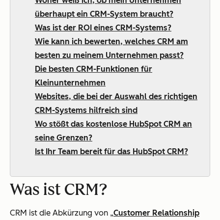
Woher weiß ich, ob
mein Unternehmen
überhaupt ein CRM-System braucht?
Was ist der ROI eines CRM-Systems?
Wie kann ich bewerten, welches CRM am
besten zu meinem Unternehmen passt?
Die besten CRM-Funktionen für
Kleinunternehmen
Websites, die bei der Auswahl des richtigen
CRM-Systems hilfreich sind
Wo stößt das kostenlose HubSpot CRM an
seine Grenzen?
Ist Ihr Team bereit für das HubSpot CRM?
Was ist CRM?
CRM ist die Abkürzung von „
Customer Relationship