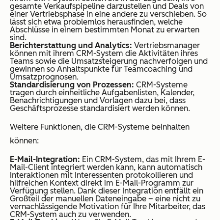
gesamte Verkaufspipeline darzustellen und Deals von
einer Vertriebsphase in eine andere zu verschieben. So
lässt sich etwa problemlos herausfinden, welche
Abschlüsse in einem bestimmten Monat zu erwarten
sind.
Berichterstattung und Analytics:
Vertriebsmanager
können mit ihrem CRM-System die Aktivitäten ihres
Teams sowie die Umsatzsteigerung nachverfolgen und
gewinnen so Anhaltspunkte für Teamcoaching und
Umsatzprognosen.
Standardisierung von Prozessen:
CRM-Systeme
tragen durch einheitliche Aufgabenlisten, Kalender,
Benachrichtigungen und Vorlagen dazu bei, dass
Geschäftsprozesse standardisiert werden können.
Weitere Funktionen, die CRM-Systeme beinhalten
können:
E-Mail-Integration:
Ein CRM-System, das mit Ihrem E-
Mail-Client integriert werden kann, kann automatisch
Interaktionen mit Interessenten protokollieren und
hilfreichen Kontext direkt im E-Mail-Programm zur
Verfügung stellen. Dank dieser Integration entfällt ein
Großteil der manuellen Dateneingabe – eine nicht zu
vernachlässigende Motivation für Ihre Mitarbeiter, das
CRM-System auch zu verwenden.