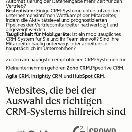
Automatisierung der Dateneingabe mehr Zeit für den
Vertrieb?
Bestenlisten:
Einige CRM-Systeme unterstützen den
unternehmensinternen Wettkampf der Mitarbeiter,
indem die Aktivitätslevel und prognostizierten
Pipelines der Vertriebsmitarbeiter nachverfolgt und
angezeigt werden.
Tauglichkeit für Mobilgeräte:
Ist ein mobiltaugliches
CRM-System für Sie und Ihr Team sinnvoll? Sind Ihre
Mitarbeiter häufig unterwegs oder arbeiten sie
hauptsächlich im Unternehmen?
Zu den am häufigsten empfohlenen CRM-Systemen für
Kleinunternehmen gehören
Zoho CRM
,Pipedrive CRM,
Agile CRM
,
Insightly CRM
und
HubSpot CRM
.
Websites, die bei der
Auswahl des richtigen
CRM-Systems hilfreich sind