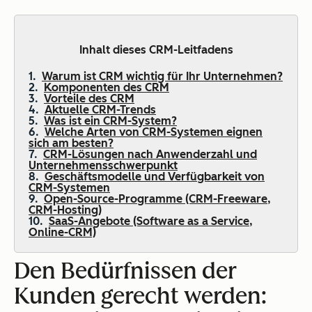
Inhalt dieses CRM-Leitfadens
Warum ist CRM wichtig für Ihr Unternehmen?
Komponenten des CRM
Vorteile des CRM
Aktuelle CRM-Trends
Was ist ein CRM-System?
Welche Arten von CRM-Systemen eignen
sich am besten?
CRM-Lösungen nach Anwenderzahl und
Unternehmensschwerpunkt
Geschäftsmodelle und Verfügbarkeit von
CRM-Systemen
Open-Source-Programme (CRM-Freeware,
CRM-Hosting)
SaaS-Angebote (Software as a Service,
Online-CRM)
Den Bedürfnissen der
Kunden gerecht werden: