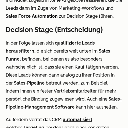
individuell zugeschnittene Angebote realisieren, die die
Leads dann im Zuge von Marketing-Workflows und
Sales Force Automation
zur Decision Stage führen.
Decision Stage (Entscheidung)
In der Folge lassen sich
qualifizierte Leads
herausfiltern
, die sich bereits weit unten im
Sales
Funnel
befinden, bei denen es also besonders
wahrscheinlich ist, dass sie einen Kauf tätigen werden.
Diese Leads können dann analog zu ihrer Position in
der
Sales-Pipeline
betreut werden, zum Beispiel,
indem ihnen ein fester Vertriebsmitarbeiter für mehr
persönliche Bindung zugewiesen wird. Auch eine
Sales-
Pipeline-Management Software
kann hier aushelfen.
Außerdem verrät das CRM
automatisiert
,
welches
Targeting
bei den Leads einer konkreten