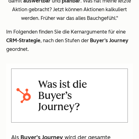
damit
auswertbar
und
planbar
. Was hat meine letzte
Aktion gebracht? Jetzt können Aktionen kalkuliert
werden. Früher war das alles Bauchgefühl.“
Im Folgenden finden Sie die Kernargumente für eine
CRM-Strategie
, nach den Stufen der
Buyer’s Journey
geordnet.
Was ist die
Buyer’s
Journey
?
Als
Buyer’s Journey
wird der gesamte