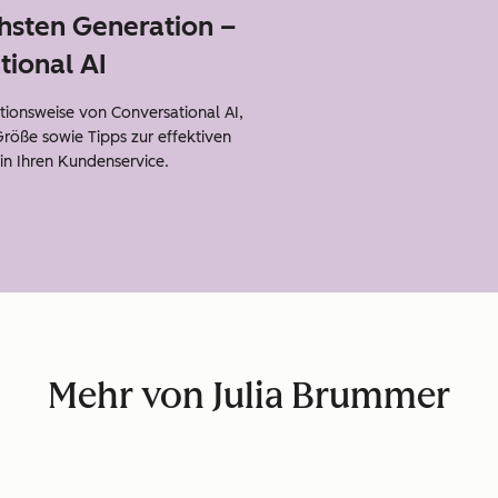
hsten Generation –
tional AI
ktionsweise von Conversational AI,
Größe sowie Tipps zur effektiven
 in Ihren Kundenservice.
Mehr von Julia Brummer