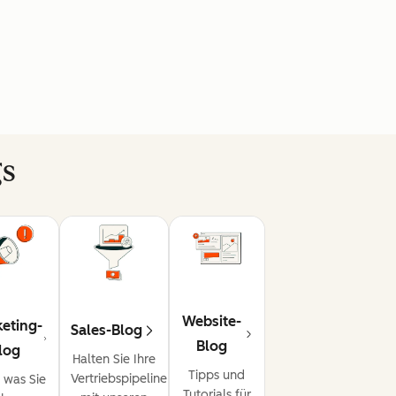
gs
Website-
eting-
Sales-Blog
Blog
log
Halten Sie Ihre
Tipps und
Vertriebspipeline
, was Sie
Tutorials für