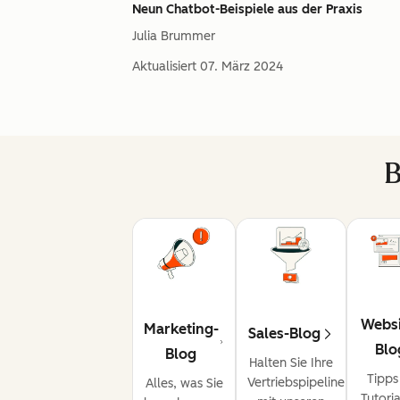
Neun Chatbot-Beispiele aus der Praxis
Julia Brummer
Aktualisiert
07. März 2024
B
Websi
Marketing-
Sales-Blog
Blo
Blog
Halten Sie Ihre
Tipps
Vertriebspipeline
Alles, was Sie
Tutoria