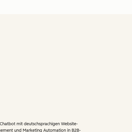
 Chatbot mit deutschsprachigen Website-
gement und Marketing Automation in B2B-