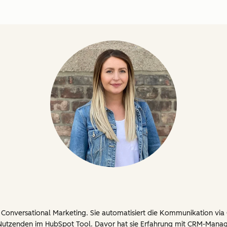
Conversational Marketing. Sie automatisiert die Kommunikation via
utzenden im HubSpot Tool. Davor hat sie Erfahrung mit CRM-Mana