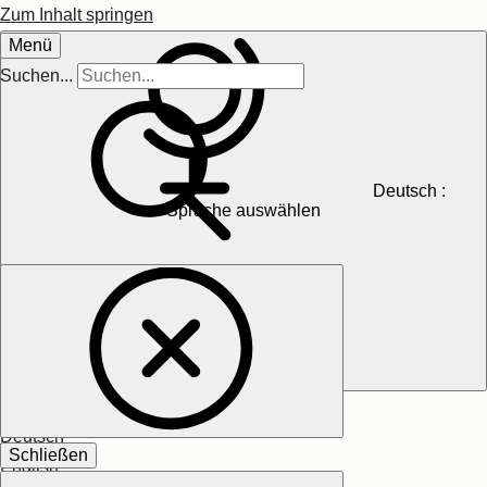
Zum Inhalt springen
Menü
Suchen...
Deutsch
:
Sprache auswählen
日本語
Deutsch
Schließen
English