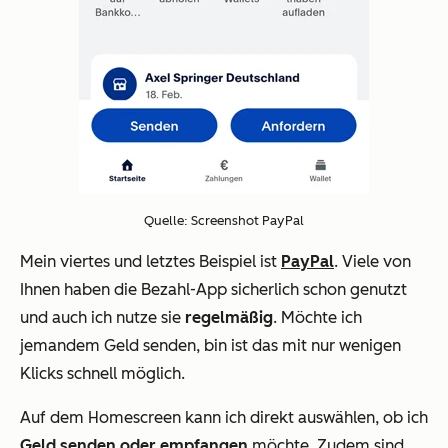
Quelle: Screenshot PayPal
Mein viertes und letztes Beispiel ist
PayPal
. Viele von
Ihnen haben die Bezahl-App sicherlich schon genutzt
und auch ich nutze sie
regelmäßig
. Möchte ich
jemandem Geld senden, bin ist das mit nur wenigen
Klicks schnell möglich.
Auf dem Homescreen kann ich direkt auswählen, ob ich
Geld senden oder empfangen
möchte. Zudem sind