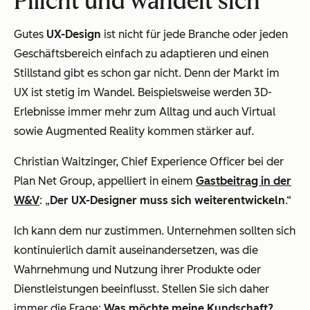
Pflicht und wandelt sich
Gutes
UX-Design
ist nicht für jede Branche oder jeden
Geschäftsbereich einfach zu adaptieren und einen
Stillstand gibt es schon gar nicht. Denn der Markt im
UX ist stetig im Wandel. Beispielsweise werden 3D-
Erlebnisse immer mehr zum Alltag und auch Virtual
sowie Augmented Reality kommen stärker auf.
Christian Waitzinger, Chief Experience Officer bei der
Plan Net Group, appelliert in einem
Gastbeitrag in der
W&V
: „
Der UX-Designer muss sich weiterentwickeln
.“
Ich kann dem nur zustimmen. Unternehmen sollten sich
kontinuierlich damit auseinandersetzen, was die
Wahrnehmung und Nutzung ihrer Produkte oder
Dienstleistungen beeinflusst. Stellen Sie sich daher
immer die Frage:
Was möchte meine Kundschaft?