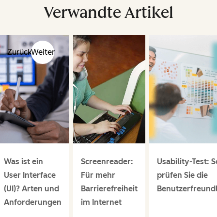
Verwandte Artikel
Zurück
Weiter
Was ist ein
Screenreader:
Usability-Test: S
User Interface
Für mehr
prüfen Sie die
(UI)? Arten und
Barrierefreiheit
Benutzerfreundl
Anforderungen
im Internet