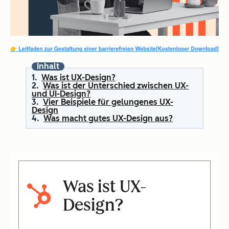
Inhalt
Was ist UX-Design?
Was ist der Unterschied zwischen UX-
und UI-Design?
Vier Beispiele für gelungenes UX-
Design
Was macht gutes UX-Design aus?
Was ist UX-
Design?