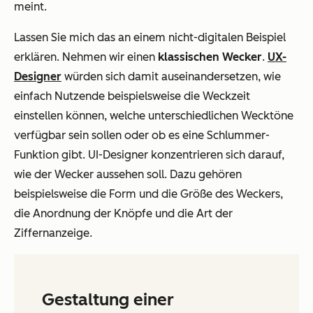
meint.
Lassen Sie mich das an einem nicht-digitalen Beispiel
erklären. Nehmen wir einen
klassischen Wecker
.
UX-
Designer
würden sich damit auseinandersetzen, wie
einfach Nutzende beispielsweise die Weckzeit
einstellen können, welche unterschiedlichen Wecktöne
verfügbar sein sollen oder ob es eine Schlummer-
Funktion gibt. UI-Designer konzentrieren sich darauf,
wie der Wecker aussehen soll. Dazu gehören
beispielsweise die Form und die Größe des Weckers,
die Anordnung der Knöpfe und die Art der
Ziffernanzeige.
Gestaltung einer