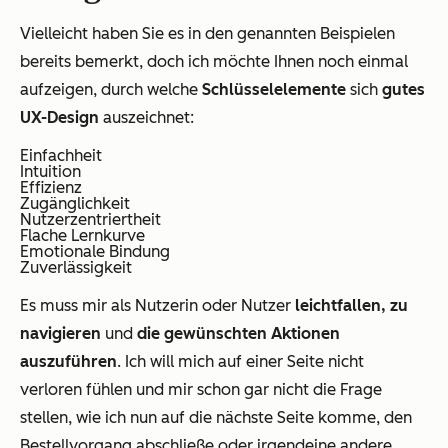
Vielleicht haben Sie es in den genannten Beispielen
bereits bemerkt, doch ich möchte Ihnen noch einmal
aufzeigen, durch welche
Schlüsselelemente
sich
gutes
UX-Design
auszeichnet:
Einfachheit
Intuition
Effizienz
Zugänglichkeit
Nutzerzentriertheit
Flache Lernkurve
Emotionale Bindung
Zuverlässigkeit
Es muss mir als Nutzerin oder Nutzer
leichtfallen, zu
navigieren
und
die gewünschten Aktionen
auszuführen
. Ich will mich auf einer Seite nicht
verloren fühlen und mir schon gar nicht die Frage
stellen, wie ich nun auf die nächste Seite komme, den
Bestellvorgang abschließe oder irgendeine andere