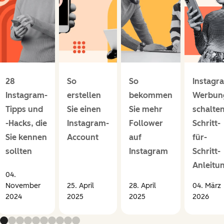
28
So
So
Instagr
Instagram-
erstellen
bekommen
Werbun
Tipps und
Sie einen
Sie mehr
schalten
-Hacks, die
Instagram-
Follower
Schritt-
Sie kennen
Account
auf
für-
sollten
Instagram
Schritt-
Anleitu
04.
November
25. April
28. April
04. März
2024
2025
2025
2026