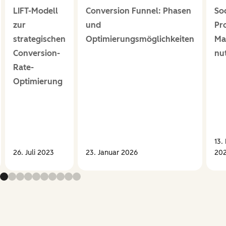
LIFT-Modell
Conversion Funnel: Phasen
Soc
zur
und
Pr
strategischen
Optimierungsmöglichkeiten
Ma
Conversion-
nu
Rate-
Optimierung
13.
26. Juli 2023
23. Januar 2026
20