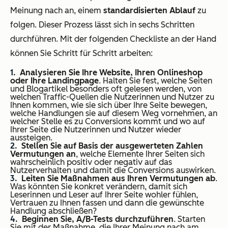
Meinung nach an, einem
standardisierten Ablauf
zu
folgen. Dieser Prozess lässt sich in sechs Schritten
durchführen. Mit der folgenden Checkliste an der Hand
können Sie Schritt für Schritt arbeiten:
Analysieren Sie Ihre Website, Ihren Onlineshop
oder Ihre Landingpage
. Halten Sie fest, welche Seiten
und Blogartikel besonders oft gelesen werden, von
welchen Traffic-Quellen die Nutzerinnen und Nutzer zu
Ihnen kommen, wie sie sich über Ihre Seite bewegen,
welche Handlungen sie auf diesem Weg vornehmen, an
welcher Stelle es zu Conversions kommt und wo auf
Ihrer Seite die Nutzerinnen und Nutzer wieder
aussteigen.
Stellen Sie auf Basis der ausgewerteten Zahlen
Vermutungen an
, welche Elemente Ihrer Seiten sich
wahrscheinlich positiv oder negativ auf das
Nutzerverhalten und damit die Conversions auswirken.
Leiten Sie Maßnahmen aus Ihren Vermutungen ab
.
Was könnten Sie konkret verändern, damit sich
Leserinnen und Leser auf Ihrer Seite wohler fühlen,
Vertrauen zu Ihnen fassen und dann die gewünschte
Handlung abschließen?
Beginnen Sie, A/B-Tests durchzuführen
. Starten
Sie mit der Maßnahme, die Ihrer Meinung nach am