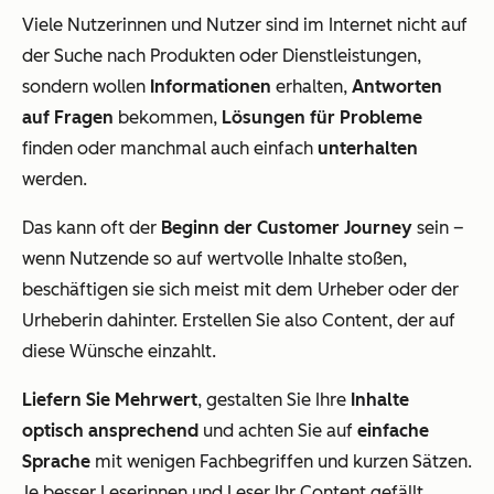
Viele Nutzerinnen und Nutzer sind im Internet nicht auf
der Suche nach Produkten oder Dienstleistungen,
sondern wollen
Informationen
erhalten,
Antworten
auf Fragen
bekommen,
Lösungen für Probleme
finden oder manchmal auch einfach
unterhalten
werden.
Das kann oft der
Beginn der Customer Journey
sein –
wenn Nutzende so auf wertvolle Inhalte stoßen,
beschäftigen sie sich meist mit dem Urheber oder der
Urheberin dahinter. Erstellen Sie also Content, der auf
diese Wünsche einzahlt.
Liefern Sie Mehrwert
, gestalten Sie Ihre
Inhalte
optisch ansprechend
und achten Sie auf
einfache
Sprache
mit wenigen Fachbegriffen und kurzen Sätzen.
Je besser Leserinnen und Leser Ihr Content gefällt,