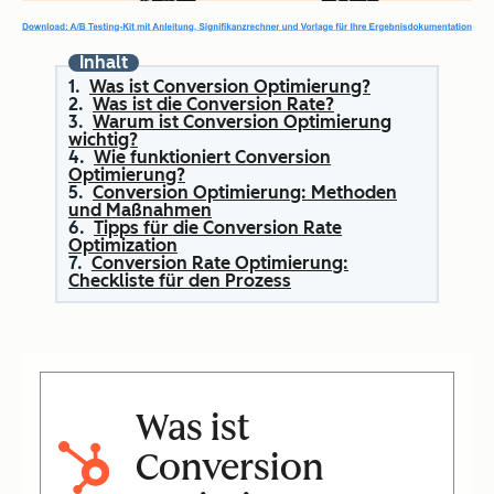
Inhalt
Was ist Conversion Optimierung?
Was ist die Conversion Rate?
Warum ist Conversion Optimierung
wichtig?
Wie funktioniert Conversion
Optimierung?
Conversion Optimierung: Methoden
und Maßnahmen
Tipps für die Conversion Rate
Optimization
Conversion Rate Optimierung:
Checkliste für den Prozess
Was ist
Conversion