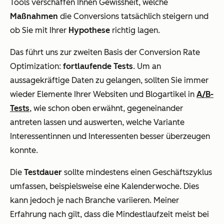
Tools verschaffen Ihnen Gewissheit, welche
Maßnahmen
die Conversions tatsächlich steigern und
ob Sie mit Ihrer
Hypothese
richtig lagen.
Das führt uns zur zweiten Basis der Conversion Rate
Optimization:
fortlaufende Tests
. Um an
aussagekräftige Daten zu gelangen, sollten Sie immer
wieder Elemente Ihrer Websiten und Blogartikel in
A/B-
Tests
, wie schon oben erwähnt, gegeneinander
antreten lassen und auswerten, welche Variante
Interessentinnen und Interessenten besser überzeugen
konnte.
Die
Testdauer
sollte mindestens einen Geschäftszyklus
umfassen, beispielsweise eine Kalenderwoche. Dies
kann jedoch je nach Branche variieren. Meiner
Erfahrung nach gilt, dass die Mindestlaufzeit meist bei