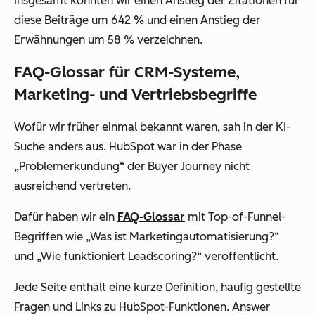
Insgesamt konnten wir einen Anstieg der Zitationen für
diese Beiträge um 642 % und einen Anstieg der
Erwähnungen um 58 % verzeichnen.
FAQ-Glossar für CRM-Systeme,
Marketing- und Vertriebsbegriffe
Wofür wir früher einmal bekannt waren, sah in der KI-
Suche anders aus. HubSpot war in der Phase
„Problemerkundung“ der Buyer Journey nicht
ausreichend vertreten.
Dafür haben wir ein
FAQ-Glossar
mit Top-of-Funnel-
Begriffen wie „Was ist Marketingautomatisierung?“
und „Wie funktioniert Leadscoring?“ veröffentlicht.
Jede Seite enthält eine kurze Definition, häufig gestellte
Fragen und Links zu HubSpot-Funktionen. Answer