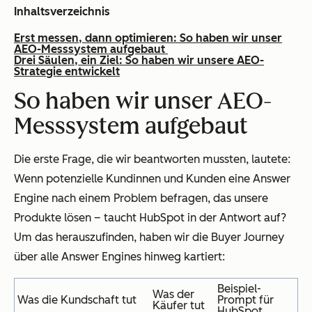
Inhaltsverzeichnis
Erst messen, dann optimieren: So haben wir unser
AEO-Messsystem aufgebaut
Drei Säulen, ein Ziel: So haben wir unsere AEO-
Strategie entwickelt
So haben wir unser AEO-
Messsystem aufgebaut
Die erste Frage, die wir beantworten mussten, lautete:
Wenn potenzielle Kundinnen und Kunden eine Answer
Engine nach einem Problem befragen, das unsere
Produkte lösen – taucht HubSpot in der Antwort auf?
Um das herauszufinden, haben wir die Buyer Journey
über alle Answer Engines hinweg kartiert:
Beispiel-
Was der
Was die Kundschaft tut
Prompt für
Käufer tut
HubSpot