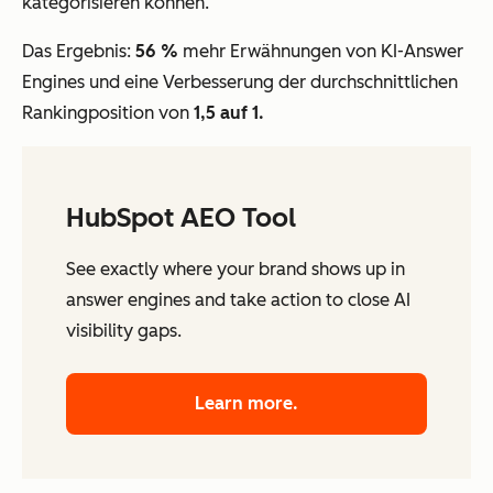
kategorisieren können.
Das Ergebnis:
56 %
mehr Erwähnungen von KI-Answer
Engines und eine Verbesserung der durchschnittlichen
Rankingposition von
1,5 auf 1.
HubSpot AEO Tool
See exactly where your brand shows up in
answer engines and take action to close AI
visibility gaps.
Learn more.