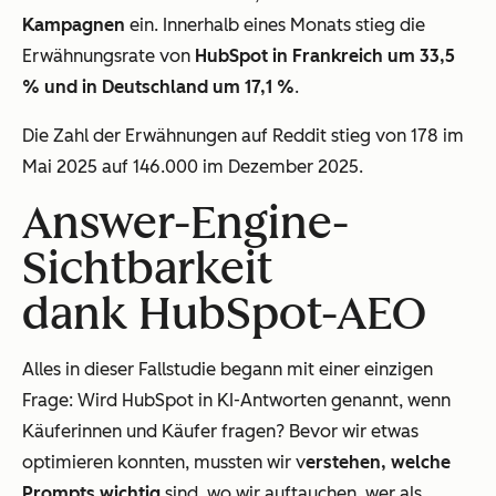
Kampagnen
ein. Innerhalb eines Monats stieg die
Erwähnungsrate von
HubSpot in Frankreich um 33,5
% und in Deutschland um 17,1 %
.
Die Zahl der Erwähnungen auf Reddit stieg von 178 im
Mai 2025 auf 146.000 im Dezember 2025.
Answer-Engine-
Sichtbarkeit
dank HubSpot-AEO
Alles in dieser Fallstudie begann mit einer einzigen
Frage: Wird HubSpot in KI-Antworten genannt, wenn
Käuferinnen und Käufer fragen? Bevor wir
etwas
optimieren konnten, mussten wir v
erstehen, welche
Prompts wichtig
sind
, wo wir auftauchen, wer als