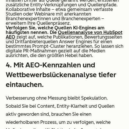
Inhalten Dritter als Quelle genannt werden, entstehen
zusätzliche Entity-Verknüpfungen und Quellenpfade.
Kollaborative Inhalte – etwa gemeinsam verfasste
Studien oder Webinare mit anerkannten
Branchenexpertinnen und Branchenexperten –
erweitern Ihre Quellenpräsenz.
Verfolgen Sie, welche Quellen KI-Engines am
häufigsten nennen.
Die
Quellenanalyse von HubSpot
AEO
zeigt auf, welche Publikationen, Bewertungsseiten
und Drittanbieterquellen Answer Engines für einen
bestimmtes Prompt-Cluster heranziehen. So lassen sich
digitale PR-Maßnahmen gezielt auf die Medien
ausrichten, die den größten Hebel haben.
4. Mit AEO-Kennzahlen und
Wettbewerbslückenanalyse tiefer
eintauchen.
Verbesserung ohne Messung bleibt Spekulation.
Sobald Sie bei Content, Entity-Klarheit und Quellen
aktiv geworden sind, brauchen Sie einen
wiederholbaren Prozess, um zu verfolgen, welche