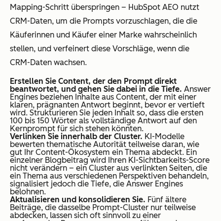
Mapping-Schritt überspringen – HubSpot AEO nutzt
CRM-Daten, um die Prompts vorzuschlagen, die die
Käuferinnen und Käufer einer Marke wahrscheinlich
stellen, und verfeinert diese Vorschläge, wenn die
CRM-Daten wachsen.
Erstellen Sie Content, der den Prompt direkt
beantwortet, und gehen Sie dabei in die Tiefe.
Answer
Engines beziehen Inhalte aus Content, der mit einer
klaren, prägnanten Antwort beginnt, bevor er vertieft
wird. Strukturieren Sie jeden Inhalt so, dass die ersten
100 bis 150 Wörter als vollständige Antwort auf den
Kernprompt für sich stehen könnten.
Verlinken Sie innerhalb der Cluster.
KI-Modelle
bewerten thematische Autorität teilweise daran, wie
gut Ihr Content-Ökosystem ein Thema abdeckt. Ein
einzelner Blogbeitrag wird Ihren KI-Sichtbarkeits-Score
nicht verändern – ein Cluster aus verlinkten Seiten, die
ein Thema aus verschiedenen Perspektiven behandeln,
signalisiert jedoch die Tiefe, die Answer Engines
belohnen.
Aktualisieren und konsolidieren Sie.
Fünf ältere
Beiträge, die dasselbe Prompt-Cluster nur teilweise
abdecken, lassen sich oft sinnvoll zu einer