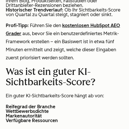
Ihrem Blog, Produktseiten, Fallstudien oder
Drittanbieter-Rezensionen beziehen.
Historischer Trendverlauf:
Ob Ihr Sichtbarkeits-Score
von Quartal zu Quartal steigt, stagniert oder sinkt.
Profi-Tipp:
Führen Sie den
kostenlosen HubSpot AEO
Grader
aus, bevor Sie ein benutzerdefiniertes Metrik-
Framework erstellen – ein Basiswert ist in etwa fünf
Minuten ermittelt und zeigt, welche dieser Eingaben
zuerst priorisiert werden sollten.
Was ist ein guter KI-
Sichtbarkeits-Score?
Ein guter KI-Sichtbarkeits-Score hängt ab von:
Reifegrad der Branche
Wettbewerbsdichte
Markenautorität
Verfügbare Ressourcen