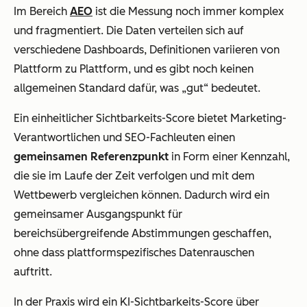
Im Bereich
AEO
ist die Messung noch immer komplex
und fragmentiert. Die Daten verteilen sich auf
verschiedene Dashboards, Definitionen variieren von
Plattform zu Plattform, und es gibt noch keinen
allgemeinen Standard dafür, was „gut“ bedeutet.
Ein einheitlicher Sichtbarkeits-Score bietet Marketing-
Verantwortlichen und SEO-Fachleuten einen
gemeinsamen Referenzpunkt
in Form einer Kennzahl,
die sie im Laufe der Zeit verfolgen und mit dem
Wettbewerb vergleichen können. Dadurch wird ein
gemeinsamer Ausgangspunkt für
bereichsübergreifende Abstimmungen geschaffen,
ohne dass plattformspezifisches Datenrauschen
auftritt.
In der Praxis wird ein KI-Sichtbarkeits-Score über