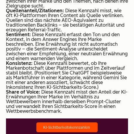
zwischen Ihrer Marke und den Themen, nach denen Ihre
Zielgruppe sucht.
Quellenanteil/Zitationen:
Diese Kennzahl misst, wie
oft KI-Plattformen Ihren Content als Quelle verlinken.
Quellen sind das nächste AEO-Äquivalent zu
traditionellen Backlinks – sie bestätigen Autorität und
erzeugen Referral-Traffic.
Sentiment:
Diese Kennzahl erfasst den Ton und den
Kontext, in dem Answer Engines Ihre Marke
beschreiben. Eine Erwähnung ist nicht automatisch
positiv – die Sentiment-Analyse unterscheidet
zwischen einer Empfehlung, einer neutralen Erwähnung
und einem warnenden Vergleich.
Konsistenz:
Diese Kennzahl bewertet, ob Ihre
Markenbotschaft über Plattformen und im Zeitverlauf
stabil bleibt. (Positioniert Sie ChatGPT beispielsweise
als Marktführer in einer Kategorie, während Gemini Sie
mit einer anderen assoziiert, schwächt diese
Inkonsistenz Ihren KI-Sichtbarkeits-Score.)
Share of Voice:
Diese Kennzahl misst den Anteil der KI-
Erwähnungen Ihrer Marke im Verhältnis zu
Wettbewerbern innerhalb derselben Prompt-Cluster
und verwandelt Ihren Sichtbarkeits-Score in einen
Wettbewerbsbenchmark.