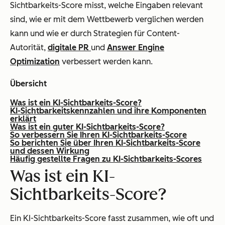
Sichtbarkeits-Score misst, welche Eingaben relevant
sind, wie er mit dem Wettbewerb verglichen werden
kann und wie er durch Strategien für Content-
Autorität,
digitale PR
und
Answer Engine
Optimization
verbessert werden kann.
Übersicht
Was ist ein KI-Sichtbarkeits-Score?
KI-Sichtbarkeitskennzahlen und ihre Komponenten
erklärt
Was ist ein guter KI-Sichtbarkeits-Score?
So verbessern Sie Ihren KI-Sichtbarkeits-Score
So berichten Sie über Ihren KI-Sichtbarkeits-Score
und dessen Wirkung
Häufig gestellte Fragen zu KI-Sichtbarkeits-Scores
Was ist ein KI-
Sichtbarkeits-Score?
Ein KI-Sichtbarkeits-Score fasst zusammen, wie oft und