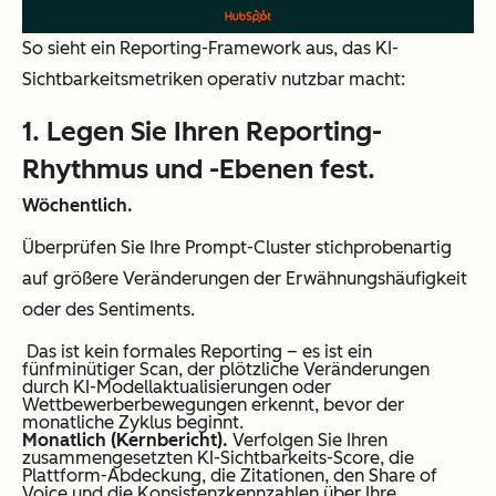
So sieht ein Reporting-Framework aus, das KI-
Sichtbarkeitsmetriken operativ nutzbar macht:
1. Legen Sie Ihren Reporting-
Rhythmus und -Ebenen fest.
Wöchentlich.
Überprüfen Sie Ihre Prompt-Cluster stichprobenartig
auf größere Veränderungen der Erwähnungshäufigkeit
oder des Sentiments.
Das ist kein formales Reporting – es ist ein
fünfminütiger Scan, der plötzliche Veränderungen
durch KI-Modellaktualisierungen oder
Wettbewerberbewegungen erkennt, bevor der
monatliche Zyklus beginnt.
Monatlich (Kernbericht).
Verfolgen Sie Ihren
zusammengesetzten KI-Sichtbarkeits-Score, die
Plattform-Abdeckung, die Zitationen, den Share of
Voice und die Konsistenzkennzahlen über Ihre