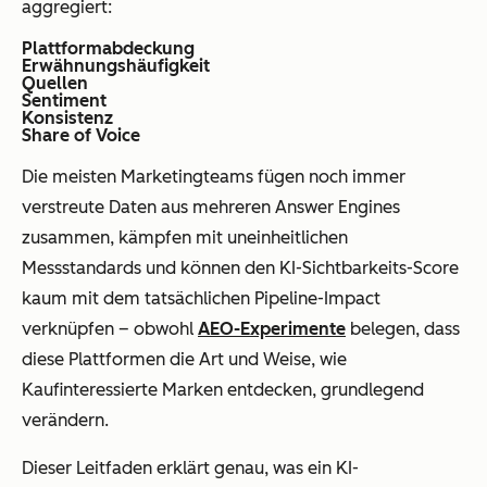
aggregiert:
Plattformabdeckung
Erwähnungshäufigkeit
Quellen
Sentiment
Konsistenz
Share of Voice
Die meisten Marketingteams fügen noch immer
verstreute Daten aus mehreren Answer Engines
zusammen, kämpfen mit uneinheitlichen
Messstandards und können den KI-Sichtbarkeits-Score
kaum mit dem tatsächlichen Pipeline-Impact
verknüpfen – obwohl
AEO-Experimente
belegen, dass
diese Plattformen die Art und Weise, wie
Kaufinteressierte Marken entdecken, grundlegend
verändern.
Dieser Leitfaden erklärt genau, was ein KI-