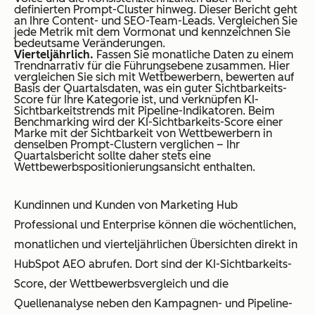
definierten Prompt-Cluster hinweg. Dieser Bericht geht
an Ihre Content- und SEO-Team-Leads. Vergleichen Sie
jede Metrik mit dem Vormonat und kennzeichnen Sie
bedeutsame Veränderungen.
Vierteljährlich.
Fassen Sie monatliche Daten zu einem
Trendnarrativ für die Führungsebene zusammen. Hier
vergleichen Sie sich mit Wettbewerbern, bewerten auf
Basis der Quartalsdaten, was ein guter Sichtbarkeits-
Score für Ihre Kategorie ist, und verknüpfen KI-
Sichtbarkeitstrends mit Pipeline-Indikatoren. Beim
Benchmarking wird der KI-Sichtbarkeits-Score einer
Marke mit der Sichtbarkeit von Wettbewerbern in
denselben Prompt-Clustern verglichen – Ihr
Quartalsbericht sollte daher stets eine
Wettbewerbspositionierungsansicht enthalten.
Kundinnen und Kunden von Marketing Hub
Professional und Enterprise können die wöchentlichen,
monatlichen und vierteljährlichen Übersichten direkt in
HubSpot AEO abrufen. Dort sind der KI-Sichtbarkeits-
Score, der Wettbewerbsvergleich und die
Quellenanalyse neben den Kampagnen- und Pipeline-