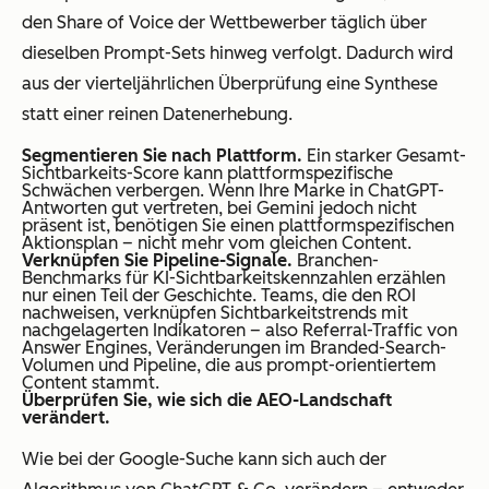
den Share of Voice der Wettbewerber täglich über
dieselben Prompt-Sets hinweg verfolgt. Dadurch wird
aus der vierteljährlichen Überprüfung eine Synthese
statt einer reinen Datenerhebung.
Segmentieren Sie nach Plattform.
Ein starker Gesamt-
Sichtbarkeits-Score kann plattformspezifische
Schwächen verbergen. Wenn Ihre Marke in ChatGPT-
Antworten gut vertreten, bei Gemini jedoch nicht
präsent ist, benötigen Sie einen plattformspezifischen
Aktionsplan – nicht mehr vom gleichen Content.
Verknüpfen Sie Pipeline-Signale.
Branchen-
Benchmarks für KI-Sichtbarkeitskennzahlen erzählen
nur einen Teil der Geschichte. Teams, die den ROI
nachweisen, verknüpfen Sichtbarkeitstrends mit
nachgelagerten Indikatoren – also Referral-Traffic von
Answer Engines, Veränderungen im Branded-Search-
Volumen und Pipeline, die aus prompt-orientiertem
Content stammt.
Überprüfen Sie, wie sich die AEO-Landschaft
verändert.
Wie bei der Google-Suche kann sich auch der