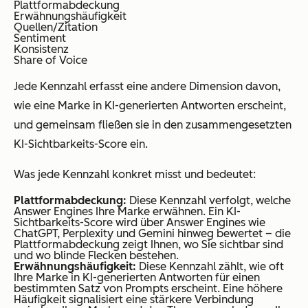
Plattformabdeckung
Erwähnungshäufigkeit
Quellen/Zitation
Sentiment
Konsistenz
Share of Voice
Jede Kennzahl erfasst eine andere Dimension davon,
wie eine Marke in KI-generierten Antworten erscheint,
und gemeinsam fließen sie in den zusammengesetzten
KI-Sichtbarkeits-Score ein.
Was jede Kennzahl konkret misst und bedeutet:
Plattformabdeckung:
Diese Kennzahl verfolgt, welche
Answer Engines Ihre Marke erwähnen. Ein KI-
Sichtbarkeits-Score wird über Answer Engines wie
ChatGPT, Perplexity und Gemini hinweg bewertet – die
Plattformabdeckung zeigt Ihnen, wo Sie sichtbar sind
und wo blinde Flecken bestehen.
Erwähnungshäufigkeit:
Diese Kennzahl zählt, wie oft
Ihre Marke in KI-generierten Antworten für einen
bestimmten Satz von Prompts erscheint. Eine höhere
Häufigkeit signalisiert eine stärkere Verbindung