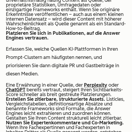
unverhältnismäßig häufig Content als Quelle, der
proprietäre Statistiken, Umfragedaten oder
einzigartige Frameworks enthält. Wenn Sie originäre
Erkenntnisse veröffentlichen – auch aus einem kleinen
internen Datensatz – wird dieser Content mit höherer
Wahrscheinlichkeit als Quelle genannt als ein Standard-
How-to-Beitrag.
Platzieren Sie sich in Publikationen, auf die Answer
Engines vertrauen.
Erfassen Sie, welche Quellen KI-Plattformen in Ihren
Prompt-Clustern am häufigsten nennen, und
priorisieren Sie dann digitale PR und Gastbeiträge in
diesen Medien.
Eine Erwähnung in einer Quelle, der
Perplexity
oder
ChatGPT
bereits vertraut, steigert Ihren Sichtbarkeits-
Score schneller als breit gestreute Platzierungen.
Erstellen Sie zitierbare, strukturierte Assets.
Listicles,
Vergleichstabellen, definitionsartige Absätze und
benannte Frameworks sind Formate, die Answer
Engines leicht extrahieren und zuordnen können.
Gestalten Sie Ihren Content strukturell leicht zitierbar.
Nutzen Sie Expertenkommentare und Co-Marketing.
Wenn Ihre Fachexpertinnen und Fachexperten in