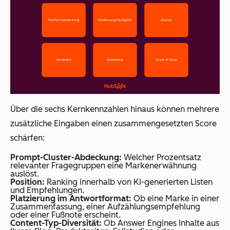
Über die sechs Kernkennzahlen hinaus können mehrere
zusätzliche Eingaben einen zusammengesetzten Score
schärfen:
Prompt-Cluster-Abdeckung:
Welcher Prozentsatz
relevanter Fragegruppen eine Markenerwähnung
auslöst.
Position:
Ranking innerhalb von KI-generierten Listen
und Empfehlungen.
Platzierung im Antwortformat:
Ob eine Marke in einer
Zusammenfassung, einer Aufzählungsempfehlung
oder einer Fußnote erscheint.
Content-Typ-Diversität:
Ob Answer Engines Inhalte aus