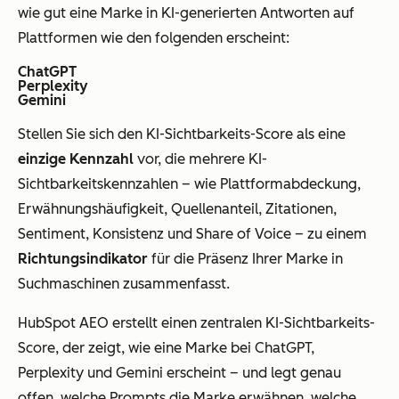
wie gut eine Marke in KI-generierten Antworten auf
Plattformen wie den folgenden erscheint:
ChatGPT
Perplexity
Gemini
Stellen Sie sich den KI-Sichtbarkeits-Score als eine
einzige Kennzahl
vor, die mehrere KI-
Sichtbarkeitskennzahlen – wie Plattformabdeckung,
Erwähnungshäufigkeit, Quellenanteil, Zitationen,
Sentiment, Konsistenz und Share of Voice – zu einem
Richtungsindikator
für die Präsenz Ihrer Marke in
Suchmaschinen zusammenfasst.
HubSpot AEO erstellt einen zentralen KI-Sichtbarkeits-
Score, der zeigt, wie eine Marke bei ChatGPT,
Perplexity und Gemini erscheint – und legt genau
offen, welche Prompts die Marke erwähnen, welche