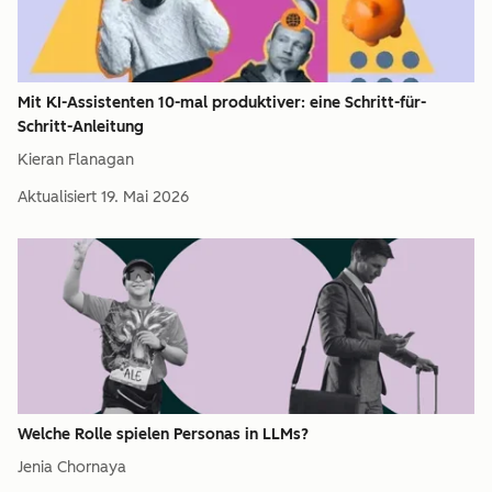
Mit KI-Assistenten 10-mal produktiver: eine Schritt-für-
Schritt-Anleitung
Kieran Flanagan
Aktualisiert
19. Mai 2026
Welche Rolle spielen Personas in LLMs?
Jenia Chornaya