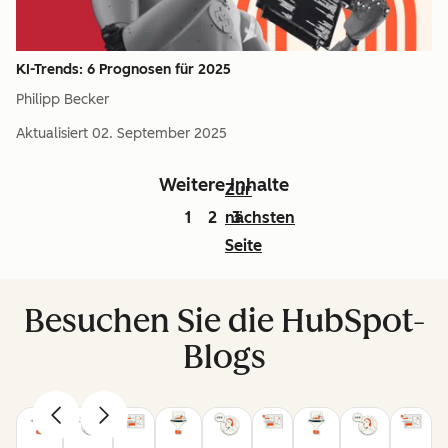
KI-Trends: 6 Prognosen für 2025
Philipp Becker
Aktualisiert
02. September 2025
Weitere Inhalte
Zur
1
2
nächsten
3
Seite
Besuchen Sie die HubSpot-
Blogs