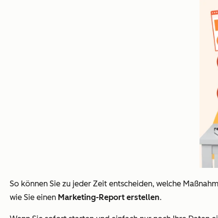
So können Sie zu jeder Zeit entscheiden, welche Maßnahm
wie Sie einen
Marketing-Report erstellen
.