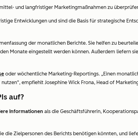
 mittel- und langfristiger Marketingmaßnahmen zu überprüfen
istige Entwicklungen und sind die Basis für strategische Ent
mmenfassung der monatlichen Berichte. Sie helfen zu beurtei
en Monate eingestellt werden können. Außerdem liefern sie 
se
oder wöchentliche Marketing-Reportings. „Einen monatliche
 nutzen“, empfiehlt Josephine Wick Frona, Head of Marketi
Is auf?
ere Informationen
als die Geschäftsführerin, Kooperationsp
ie die Zielpersonen des Berichts benötigen könnten, und liefe