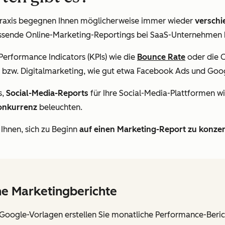
r Praxis begegnen Ihnen möglicherweise immer wieder
verschi
ende Online-Marketing-Reportings bei SaaS-Unternehmen bis
erformance Indicators (KPIs) wie die
Bounce Rate
oder die C
bzw. Digitalmarketing, wie gut etwa Facebook Ads und Goo
s,
Social-Media-Reports
für Ihre Social-Media-Plattformen w
onkurrenz
beleuchten.
 Ihnen, sich zu Beginn
auf einen Marketing-Report zu konzen
he Marketingberichte
 Google-Vorlagen erstellen Sie monatliche Performance-Berich