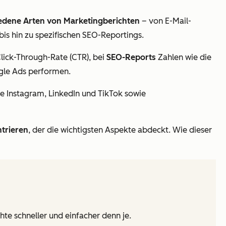
edene Arten von Marketingberichten
– von E-Mail-
 hin zu spezifischen SEO-Reportings.
lick-Through-Rate (CTR), bei
SEO-Reports
Zahlen wie die
gle Ads performen.
ie Instagram, LinkedIn und TikTok sowie
trieren
, der die wichtigsten Aspekte abdeckt. Wie dieser
te schneller und einfacher denn je.