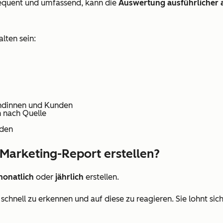
equent und umfassend, kann die
Auswertung ausführlicher 
lten sein:
undinnen und Kunden
 nach Quelle
nden
n Marketing-Report erstellen?
onatlich
oder
jährlich
erstellen.
hnell zu erkennen und auf diese zu reagieren. Sie lohnt sich