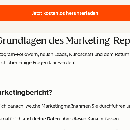
Jetzt kostenlos herunterladen
 Grundlagen des Marketing-Rep
stagram-Followern, neuen Leads, Kundschaft und dem Return o
sich über einige Fragen klar werden:
rketingbericht?
sich danach, welche Marketingmaßnahmen Sie durchführen und 
e natürlich auch
keine Daten
über diesen Kanal erfassen.