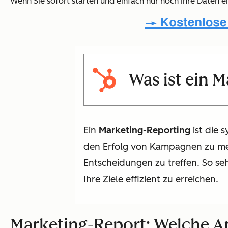
Wenn Sie sofort starten und einfach nur noch Ihre Daten 
Was ist ein 
Ein
Marketing-Reporting
ist die 
den Erfolg von Kampagnen zu mess
Entscheidungen zu treffen. So s
Ihre Ziele effizient zu erreichen.
Marketing-Report: Welche Ar