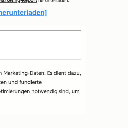
 Marketing-Report
herunterladen.
n Marketing-Daten. Es dient dazu,
ten und fundierte
ptimierungen notwendig sind, um