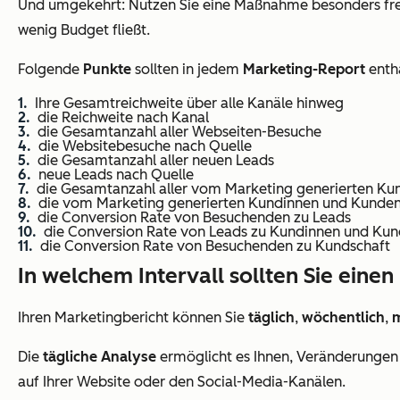
Und umgekehrt: Nutzen Sie eine Maßnahme besonders fr
wenig Budget fließt.
Folgende
Punkte
sollten in jedem
Marketing-Report
entha
Ihre Gesamtreichweite über alle Kanäle hinweg
die Reichweite nach Kanal
die Gesamtanzahl aller Webseiten-Besuche
die Websitebesuche nach Quelle
die Gesamtanzahl aller neuen Leads
neue Leads nach Quelle
die Gesamtanzahl aller vom Marketing generierten K
die vom Marketing generierten Kundinnen und Kunden
die Conversion Rate von Besuchenden zu Leads
die Conversion Rate von Leads zu Kundinnen und Ku
die Conversion Rate von Besuchenden zu Kundschaft
In welchem Intervall sollten Sie eine
Ihren Marketingbericht können Sie
täglich
,
wöchentlich
,
m
Die
tägliche Analyse
ermöglicht es Ihnen, Veränderungen sc
auf Ihrer Website oder den Social-Media-Kanälen.