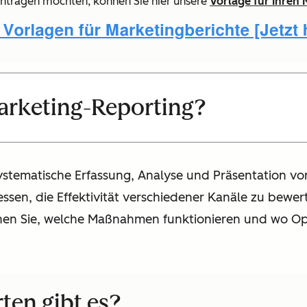
eintragen möchten, können Sie hier unsere
Vorlage für Ihren
Marketing-Reporting?
systematische Erfassung, Analyse und Präsentation vo
en, die Effektivität verschiedener Kanäle zu bewer
ehen Sie, welche Maßnahmen funktionieren und wo O
ten gibt es?