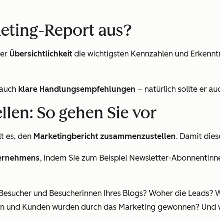
eting-Report aus?
der
Übersichtlichkeit
die wichtigsten Kennzahlen und Erkenntni
 auch
klare Handlungsempfehlungen
– natürlich sollte er au
llen: So gehen Sie vor
t es, den
Marketingbericht zusammenzustellen
. Damit dies
ternehmens
, indem Sie zum Beispiel Newsletter-Abonnentinne
sucher und Besucherinnen Ihres Blogs? Woher die Leads? Wie
nnen und Kunden wurden durch das Marketing gewonnen? Und