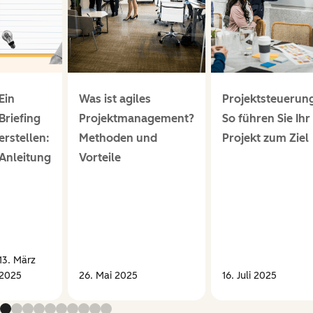
Ein
Was ist agiles
Projektsteuerun
Briefing
Projektmanagement?
So führen Sie Ihr
erstellen:
Methoden und
Projekt zum Ziel
Anleitung
Vorteile
13. März
2025
26. Mai 2025
16. Juli 2025