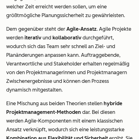
welcher Zeit erreicht werden sollen, um eine
größtmögliche Planungssicherheit zu gewährleisten.
Dem gegenüber steht der
Agile-Ansatz
. Agile Projekte
werden
iterativ
und
kollaborativ
durchgeführt,
wodurch sich das Team sehr schnell an Ziel- und
Planänderungen anpassen kann. Auftraggebende,
Verantwortliche und Stakeholder erhalten regelmäßig
von den Projektmanagerinnen und Projektmanagern
Zwischenergebnisse und können den Prozess
dynamisch mitgestalten.
Eine Mischung aus beiden Theorien stellen
hybride
Projektmanagement-Methoden
dar. Bei diesen
werden Agile-Komponenten mit einem klassischen
Ansatz verknüpft, wodurch sich eine leistungsstarke
Kombination aus Flexibilität und Sicherheit
ergibt. Sie