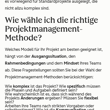
es vorwiegend für Standardprojekte ausgelegt, die
nicht allzu komplex sind.
Wie wähle ich die richtige
Projektmanagement-
Methode?
Welches Modell für Ihr Projekt am besten geeignet ist,
hängt von der
Ausgangssituation
, den
Rahmenbedingungen
und dem
Mindset
Ihres Teams
ab. Diese Fragestellungen sollten Sie bei der Wahl der
Projektmanagement-Methoden berücksichtigen:
Wie
komplex
ist das Projekt? Wie
spezifisch
müssen
die Phasen und Aufgaben definiert sein?
Wie wahrscheinlich ist es, dass sich während des
Projekts
Änderungen
ergeben? Müssen Sie
flexibel
sein?
Arbeiten Ihre Teams nach strikten Vorgaben oder
selbstbestimmt? Wie ist die
Kommunikation
und