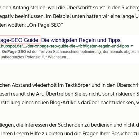
z an den Anfang stellen, weil die Überschrift sonst in den Su
tiv beeinflussen. Im Beispiel unten hatten wir eine lange Ü
ielen wollten: „On-Page-SEO“
lichen Abstand wiederholt im Textkörper und in den Überschri
leserfreundliche Art. Übertreiben Sie es nicht, sonst riskier
 Erstellung eines neuen Blog-Artikels darüber nachzudenken, 
 liegen, die Interessen der Suchenden zu bedienen und nicht
 Ihren Lesern Hilfe zu bieten und die Fragen Ihrer Besucher 