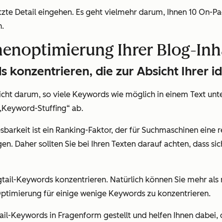
tzte Detail
eingehen. Es geht vielmehr darum, Ihnen 10 On-Pa
n.
nenoptimierung Ihrer Blog-Inh
s konzentrieren, die zur Absicht Ihrer i
icht
darum, so viele Keywords wie möglich in einem Text unte
„Keyword-Stuffing“ ab.
barkeit ist ein Ranking-Faktor, der für Suchmaschinen eine re
en. Daher sollten Sie bei Ihren Texten darauf achten, dass si
ngtail-Keywords konzentrieren. Natürlich können Sie mehr al
ptimierung
für einige wenige Keywords zu konzentrieren.
l-Keywords in Fragenform gestellt und helfen Ihnen dabei, 