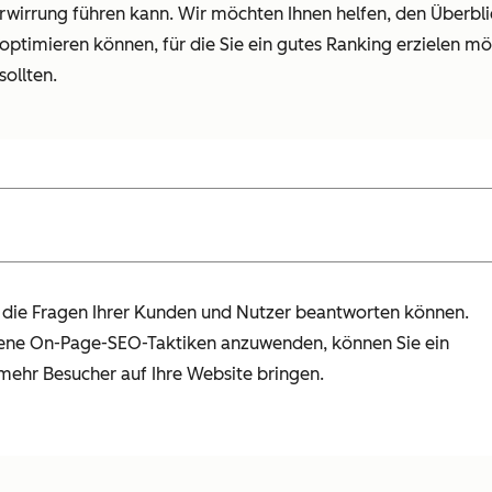
erwirrung führen kann. Wir möchten Ihnen helfen, den Überbli
 optimieren können, für die Sie ein gutes Ranking erzielen m
sollten.
ier die Fragen Ihrer Kunden und Nutzer beantworten können.
edene On-Page-SEO-Taktiken anzuwenden, können Sie ein
mehr Besucher auf Ihre Website bringen.