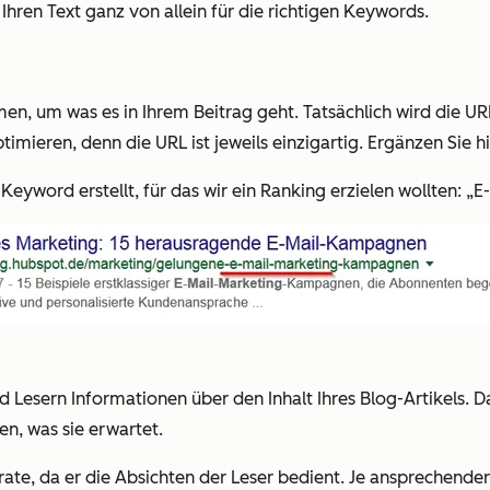
Ihren Text ganz von allein für die richtigen Keywords.
, um was es in Ihrem Beitrag geht. Tatsächlich wird die URL
ptimieren, denn die URL ist jeweils einzigartig. Ergänzen Sie 
eyword erstellt, für das wir ein Ranking erzielen wollten: „E
Lesern Informationen über den Inhalt Ihres Blog-Artikels. Da
n, was sie erwartet.
ate, da er die Absichten der Leser bedient. Je ansprechender d