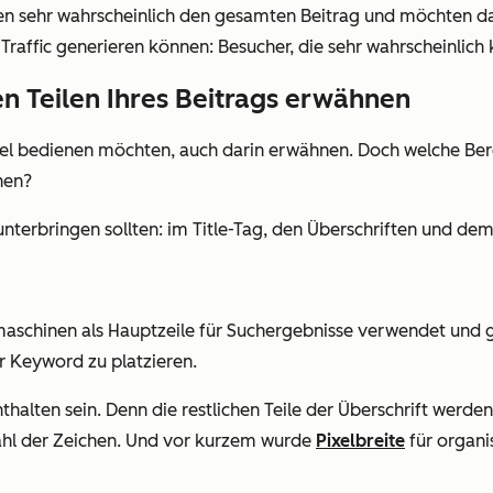
sen sehr wahrscheinlich den gesamten Beitrag und möchten da
Traffic generieren können: Besucher, die sehr wahrscheinlich 
hen Teilen Ihres Beitrags erwähnen
tikel bedienen möchten, auch darin erwähnen. Doch welche Ber
nen?
t unterbringen sollten: im Title-Tag, den Überschriften und d
hmaschinen als Hauptzeile für Suchergebnisse verwendet und 
Ihr Keyword zu platzieren.
enthalten sein. Denn die restlichen Teile der Überschrift wer
nzahl der Zeichen. Und vor kurzem wurde
Pixelbreite
für organi