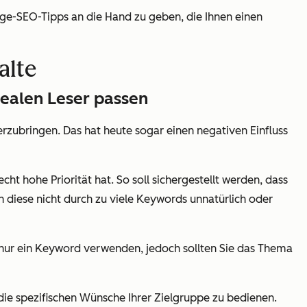
ge-SEO-Tipps an die Hand zu geben, die Ihnen einen
alte
dealen Leser passen
rzubringen. Das hat heute sogar einen negativen Einfluss
cht hohe Priorität hat. So soll sichergestellt werden, dass
ch diese nicht durch zu viele Keywords unnatürlich oder
s nur ein Keyword
verwenden
, jedoch sollten Sie das Thema
die spezifischen Wünsche Ihrer Zielgruppe zu bedienen.