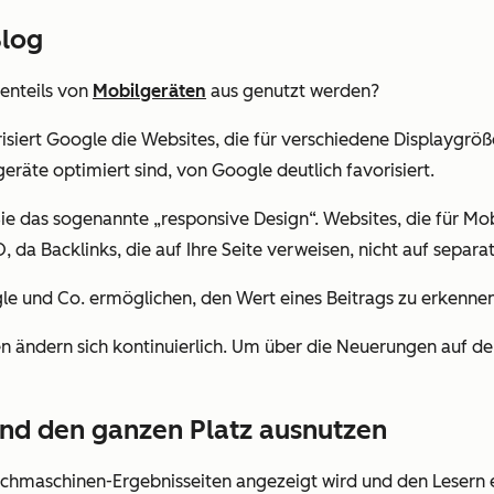
Blog
enteils von
Mobilgeräten
aus genutzt werden?
risiert Google die Websites, die für verschiedene Displaygröß
eräte optimiert sind, von Google deutlich favorisiert.
e das sogenannte „responsive Design“. Websites, die für Mobi
EO, da Backlinks, die auf Ihre Seite verweisen, nicht auf sepa
gle und Co. ermöglichen, den Wert eines Beitrags zu erkenne
n ändern sich kontinuierlich. Um über die Neuerungen auf de
nd den ganzen Platz ausnutzen
uchmaschinen-Ergebnisseiten angezeigt wird und den Lesern ein