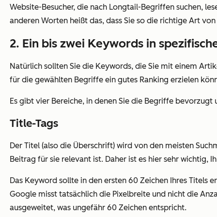
Website-Besucher, die nach Longtail-Begriffen suchen, le
anderen Worten heißt das, dass Sie so die
richtige
Art von 
2. Ein bis zwei Keywords in spezifisc
Natürlich sollten Sie die Keywords, die Sie mit einem Ar
für die gewählten Begriffe ein gutes Ranking erzielen kön
Es gibt vier Bereiche, in denen Sie die Begriffe bevorzug
Title-Tags
Der Titel (also die Überschrift) wird von den meisten Suc
Beitrag für sie relevant ist. Daher ist es hier sehr wichtig, 
Das Keyword sollte in den ersten 60 Zeichen Ihres Titels 
Google misst tatsächlich die Pixelbreite und nicht die A
ausgeweitet, was ungefähr 60 Zeichen entspricht.