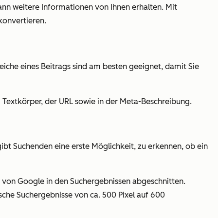
nn weitere Informationen von Ihnen erhalten. Mit
konvertieren.
eiche eines Beitrags sind am besten geeignet, damit Sie
em Textkörper, der URL sowie in der Meta-Beschreibung.
gibt Suchenden eine erste Möglichkeit, zu erkennen, ob ein
den von Google in den Suchergebnissen abgeschnitten.
sche Suchergebnisse von ca. 500 Pixel auf 600