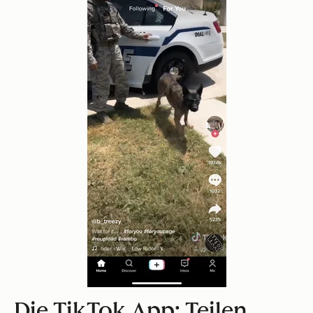
Die TikTok App: Teilen,