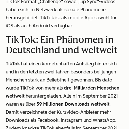
TikTok Format „Challenge“ sowie „Lip Sync“-Videos
haben sich im Netzwerk als soziale Phänomene
herausgebildet. TikTok ist als mobile App sowohl für
iOS als auch Android verfügbar.
TikTok: Ein Phänomen in
Deutschland und weltweit
TikTok
hat einen kometenhaften Aufstieg hinter sich
und in den letzten zwei Jahren besonders bei jungen
Menschen stark an Beliebtheit gewonnen. Bis dato
wurde TikTok von mehr als
drei Milliarden Menschen
weltweit
heruntergeladen. Allein im September 2021
waren es über
59 Millionen Downloads weltweit
.
Damit verzeichnete der Kurzvideo-Anbieter mehr
Downloads als Facebook, Instagram und WhatsApp.
Zudem knackte TikTok ebenfalls im September 2021