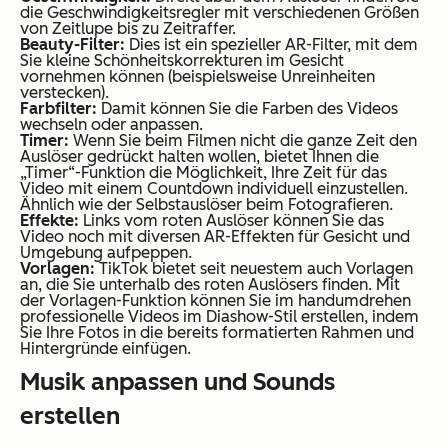
die Geschwindigkeitsregler mit verschiedenen Größen
von Zeitlupe bis zu Zeitraffer.
Beauty-Filter:
Dies ist ein spezieller AR-Filter, mit dem
Sie kleine Schönheitskorrekturen im Gesicht
vornehmen können (beispielsweise Unreinheiten
verstecken).
Farbfilter:
Damit können Sie die Farben des Videos
wechseln oder anpassen.
Timer:
Wenn Sie beim Filmen nicht die ganze Zeit den
Auslöser gedrückt halten wollen, bietet Ihnen die
„Timer“-Funktion die Möglichkeit, Ihre Zeit für das
Video mit einem Countdown individuell einzustellen.
Ähnlich wie der Selbstauslöser beim Fotografieren.
Effekte:
Links vom roten Auslöser können Sie das
Video noch mit diversen AR-Effekten für Gesicht und
Umgebung aufpeppen.
Vorlagen:
TikTok bietet seit neuestem auch Vorlagen
an, die Sie unterhalb des roten Auslösers finden. Mit
der Vorlagen-Funktion können Sie im handumdrehen
professionelle Videos im Diashow-Stil erstellen, indem
Sie Ihre Fotos in die bereits formatierten Rahmen und
Hintergründe einfügen.
Musik anpassen und Sounds
erstellen