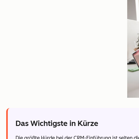
Das Wichtigste in Kürze
Die größte Hürde bei der CRM-Einführung ist selten di