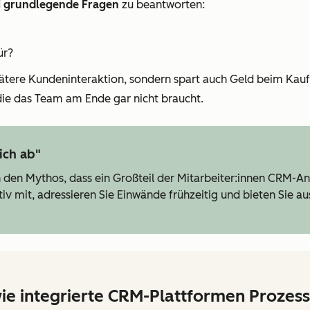
i grundlegende Fragen
zu beantworten:
ür?
pätere Kundeninteraktion, sondern spart auch Geld beim Kauf 
die das Team am Ende gar nicht braucht.
ich ab"
 den Mythos, dass ein Großteil der Mitarbeiter:innen CRM-A
mit, adressieren Sie Einwände frühzeitig und bieten Sie aus
wie integrierte CRM-Plattformen Prozes