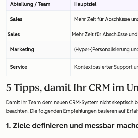
Abteilung / Team
Hauptziel
Sales
Mehr Zeit für Abschlüsse u
Sales
Mehr Zeit für Abschlüsse un
Marketing
(Hyper-)Personalisierung u
Service
Kontextbasierter Support u
5 Tipps, damit Ihr CRM im
Damit Ihr Team dem neuen CRM-System nicht skeptisch beg
beachten. Die folgenden Empfehlungen basieren auf Erfah
1. Ziele definieren und messbar mach