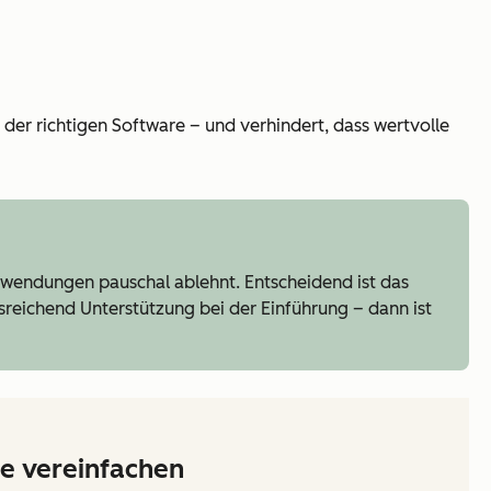
der richtigen Software – und verhindert, dass wertvolle
nwendungen pauschal ablehnt. Entscheidend ist das
reichend Unterstützung bei der Einführung – dann ist
se vereinfachen