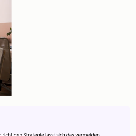
richtigen Strategie lässt sich das vermeiden.