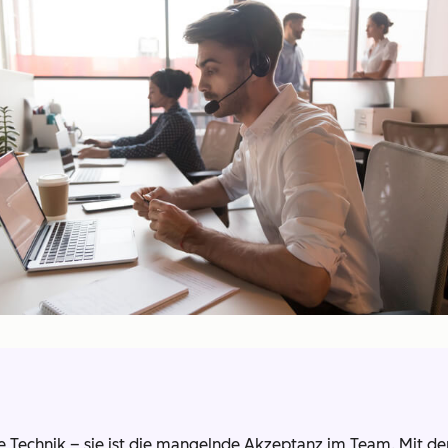
e Technik – sie ist die mangelnde Akzeptanz im Team. Mit der 