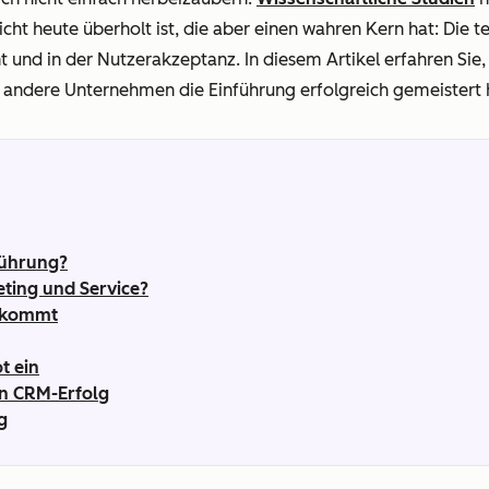
cht heute überholt ist, die aber einen wahren Kern hat: Die 
nd in der Nutzerakzeptanz. In diesem Artikel erfahren Sie, w
 andere Unternehmen die Einführung erfolgreich gemeistert
führung?
eting und Service?
ankommt
t ein
en CRM-Erfolg
g