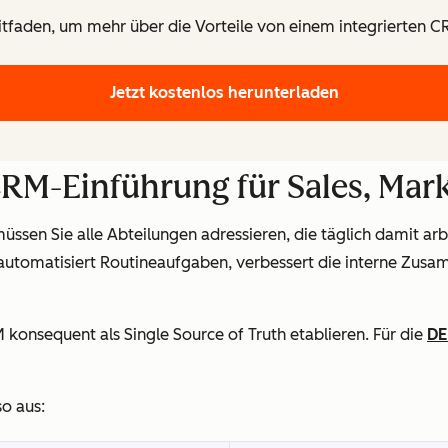
eitfaden, um mehr über die Vorteile von einem integrierten C
Jetzt kostenlos herunterladen
CRM-Einführung für Sales, Mar
ssen Sie alle Abteilungen adressieren, die täglich damit arbe
, automatisiert Routineaufgaben, verbessert die interne Zu
M konsequent als Single Source of Truth etablieren. Für die
DE
so aus: