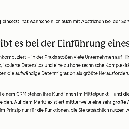
t
einsetzt, hat wahrscheinlich auch mit Abstrichen bei der S
ibt es bei der Einführung ein
unkompliziert – in der Praxis stoßen viele Unternehmen auf
Hi
, isolierte Datensilos und eine zu hohe technische Komplexi
ten die aufwändige Datenmigration als größte Herausforder
i einem CRM stehen Ihre Kund:innen im Mittelpunkt – und dies
eiden. Auf dem Markt existiert mittlerweile eine sehr
große 
m Prinzip nur für die Funktionen, die Sie tatsächlich nutzen