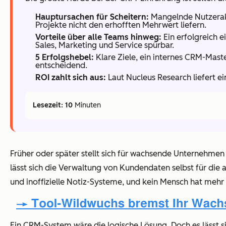
Hauptursachen für Scheitern:
Mangelnde Nutzerakz
Projekte nicht den erhofften Mehrwert liefern.
Vorteile über alle Teams hinweg:
Ein erfolgreich 
Sales, Marketing und Service spürbar.
5 Erfolgshebel:
Klare Ziele, ein internes CRM-Maste
entscheidend.
ROI zahlt sich aus:
Laut Nucleus Research liefert ei
Lesezeit: 10
Minuten
Früher oder später stellt sich für wachsende Unternehme
lässt sich die Verwaltung von Kundendaten selbst für die
und inoffizielle Notiz-Systeme, und kein Mensch hat mehr 
Ein CRM-System wäre die logische Lösung. Doch es lässt s