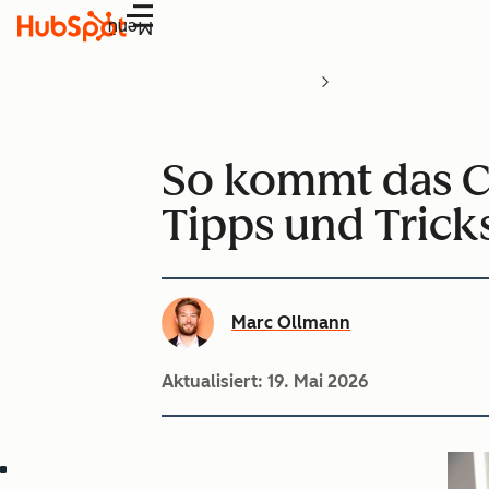
Menü
So kommt das C
Tipps und Tricks
Marc Ollmann
Aktualisiert:
19. Mai 2026