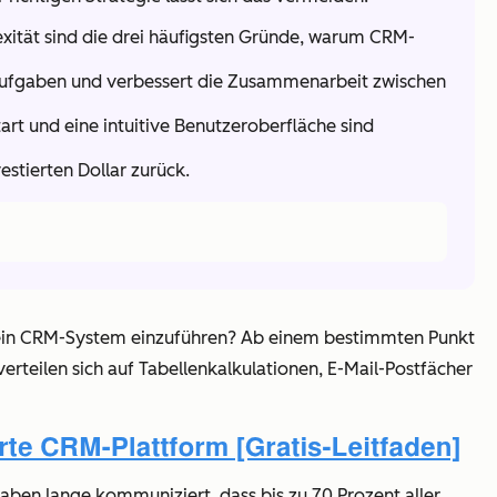
xität sind die drei häufigsten Gründe, warum CRM-
neaufgaben und verbessert die Zusammenarbeit zwischen
art und eine intuitive Benutzeroberfläche sind
estierten Dollar zurück.
t, ein CRM-System einzuführen? Ab einem bestimmten Punkt
rteilen sich auf Tabellenkalkulationen, E-Mail-Postfächer
aben lange kommuniziert, dass bis zu 70 Prozent aller