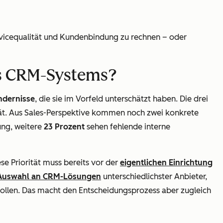
ervicequalität und Kundenbindung zu rechnen – oder
es CRM-Systems?
ndernisse
, die sie im Vorfeld unterschätzt haben. Die drei
tät. Aus Sales-Perspektive kommen noch zwei konkrete
ung, weitere
23 Prozent
sehen fehlende interne
e Priorität muss bereits vor der
eigentlichen Einrichtung
Auswahl an CRM-Lösungen
unterschiedlichster Anbieter,
 wollen. Das macht den Entscheidungsprozess aber zugleich