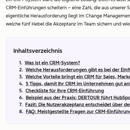
CRM-Einführungen scheitern – eine Zahl, die aus unserer Si
eigentliche Herausforderung liegt im Change Management u
welche fünf Hebel die Akzeptanz im Team sichern und wie
Inhaltsverzeichnis
Was ist ein CRM-System?
Welche Herausforderungen gibt es bei der Ein
Welche Vorteile bringt ein CRM für Sales, Mark
5 Tipps, damit Ihr CRM im Unternehmen gut 
Checkliste für Ihre CRM-Einführung
Beispiel aus der Praxis: DERTOUR führt HubSpo
Fazit: Die Nutzerakzeptanz entscheidet über d
FAQ: Meistgestellte Fragen zur CRM-Einführun