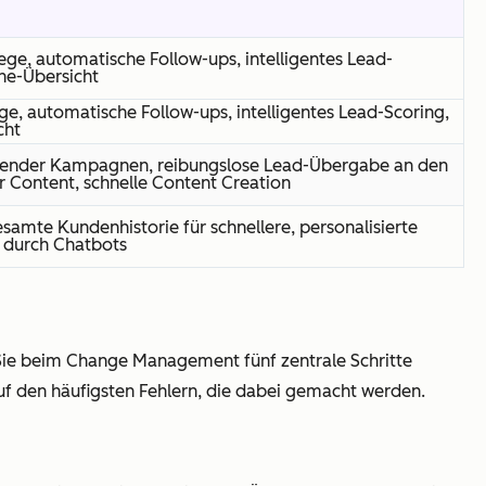
ge, automatische Follow-ups, intelligentes Lead-
ine-Übersicht
e, automatische Follow-ups, intelligentes Lead-Scoring,
cht
erender Kampagnen, reibungslose Lead-Übergabe an den
er Content, schnelle Content Creation
esamte Kundenhistorie für schnellere, personalisierte
 durch Chatbots
 Sie beim Change Management fünf zentrale Schritte
uf den häufigsten Fehlern, die dabei gemacht werden.