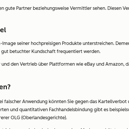
n gute Partner beziehungsweise Vermittler sehen. Diesen Vert
el
Image seiner hochpreisigen Produkte unterstreichen. Dement
 gut betuchter Kundschaft frequentiert werden.
 und den Vertrieb über Plattformen wie eBay und Amazon, d
ßen?
. Bei falscher Anwendung könnten Sie gegen das Kartellverbo
rten und quantitativen Fachhandelsbindung gibt es beispiel
rerer OLG (Oberlandesgerichte).