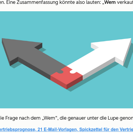
sen. Eine Zusammenfassung könnte also lauten: „
Wem
verkau
e die Frage nach dem „Wem“, die genauer unter die Lupe gen