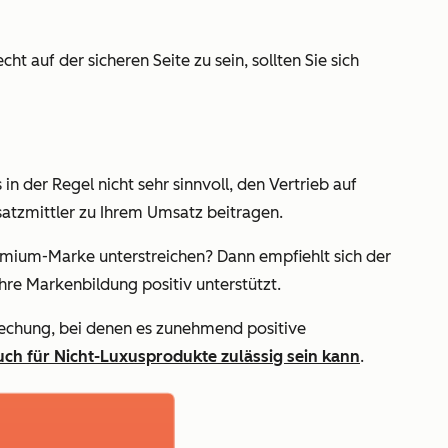
t auf der sicheren Seite zu sein, sollten Sie sich
n der Regel nicht sehr sinnvoll, den Vertrieb auf
satzmittler zu Ihrem Umsatz beitragen.
emium-Marke unterstreichen? Dann empfiehlt sich der
hre Markenbildung positiv unterstützt.
prechung, bei denen es zunehmend positive
uch für Nicht-Luxusprodukte zulässig sein kann
.