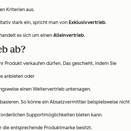
n Kriterien aus.
tativ stark ein, spricht man von
Exklusivvertrieb
.
 handelt es sich um einen
Alleinvertrieb
.
ieb ab?
Ihr Produkt verkaufen dürfen. Das geschieht, indem Sie
e anbieten oder
ngsweise einen Weitervertrieb untersagen.
basieren. So könne ein Absatzvermittler beispielsweise nich
erforderlichen Supportmöglichkeiten bieten kann.
er die entsprechende Produktmarke besitzt.