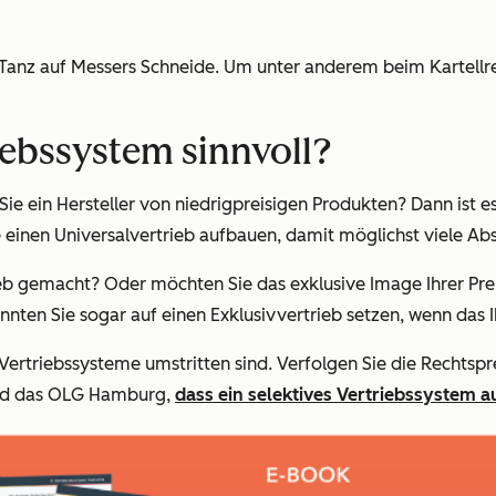
 Tanz auf Messers Schneide. Um unter anderem beim Kartellrech
riebssystem sinnvoll?
ein Hersteller von niedrigpreisigen Produkten? Dann ist es i
 einen Universalvertrieb aufbauen, damit möglichst viele Ab
eb gemacht? Oder möchten Sie das exklusive Image Ihrer Pr
nten Sie sogar auf einen Exklusivvertrieb setzen, wenn das I
e Vertriebssysteme umstritten sind. Verfolgen Sie die Rechts
ied das OLG Hamburg,
dass ein selektives Vertriebssystem a