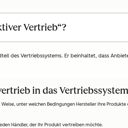
ktiver Vertrieb“?
dteil des Vertriebssystems. Er beinhaltet, dass Anbie
vertrieb in das Vertriebssystem
nd Weise, unter welchen Bedingungen Hersteller ihre Produk
eden Händler, der Ihr Produkt vertreiben möchte.