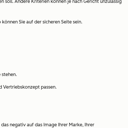
 soll. Andere Kriterien können je nach Gericht unzulässig
o können Sie auf der sicheren Seite sein.
 stehen.
nd Vertriebskonzept passen.
 das negativ auf das Image Ihrer Marke, Ihrer