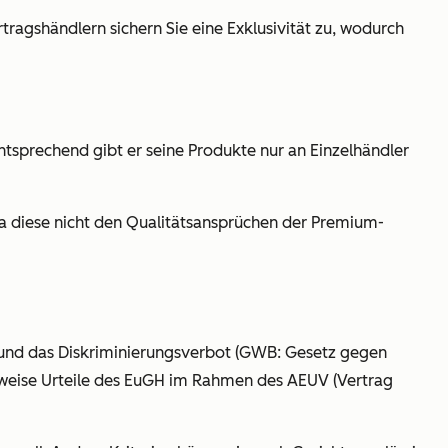
ragshändlern sichern Sie eine Exklusivität zu, wodurch
sprechend gibt er seine Produkte nur an Einzelhändler
a diese nicht den Qualitätsansprüchen der Premium-
t und das Diskriminierungsverbot (GWB: Gesetz gegen
sweise Urteile des EuGH im Rahmen des AEUV (Vertrag