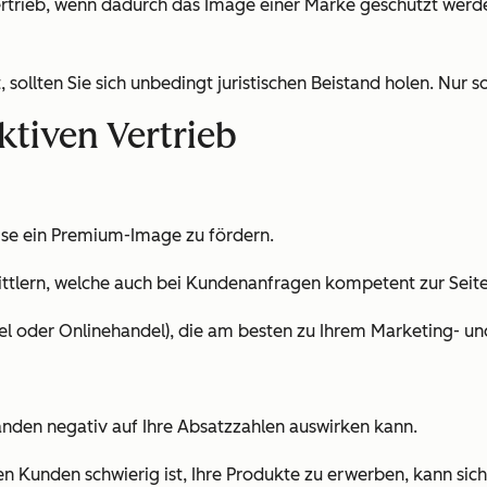
ertrieb, wenn dadurch das Image einer Marke geschützt werden
 sollten Sie sich unbedingt juristischen Beistand holen. Nur s
ktiven Vertrieb
ise ein Premium-Image zu fördern.
ittlern, welche auch bei Kundenanfragen kompetent zur Seite
ndel oder Onlinehandel), die am besten zu Ihrem Marketing- u
änden negativ auf Ihre Absatzzahlen auswirken kann.
 Kunden schwierig ist, Ihre Produkte zu erwerben, kann sich