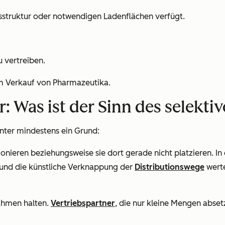
bsstruktur oder notwendigen Ladenflächen verfügt.
 vertreiben.
im Verkauf von Pharmazeutika.
 Was ist der Sinn des selektiv
inter mindestens ein Grund:
nieren beziehungsweise sie dort gerade nicht platzieren. In 
 und die künstliche Verknappung der
Distributionswege
werte
ahmen halten.
Vertriebspartner
, die nur kleine Mengen abs