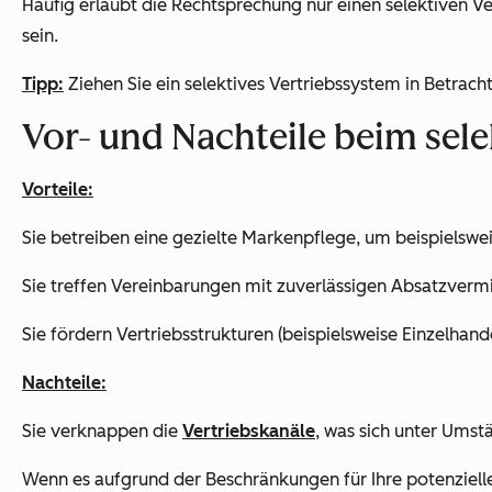
Häufig erlaubt die Rechtsprechung nur einen selektiven V
sein.
Tipp:
Ziehen Sie ein selektives Vertriebssystem in Betracht,
Vor- und Nachteile beim sele
Vorteile:
Sie betreiben eine gezielte Markenpflege, um beispielswe
Sie treffen Vereinbarungen mit zuverlässigen Absatzverm
Sie fördern Vertriebsstrukturen (beispielsweise Einzelha
Nachteile:
Sie verknappen die
Vertriebskanäle
, was sich unter Umst
Wenn es aufgrund der Beschränkungen für Ihre potenziellen