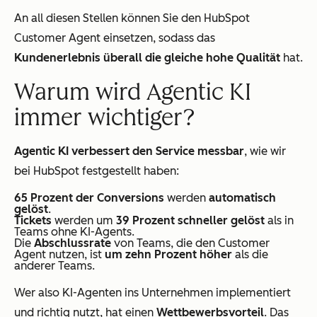
An all diesen Stellen können Sie den HubSpot
Customer Agent einsetzen, sodass das
Kundenerlebnis überall die gleiche hohe Qualität
hat.
Warum wird Agentic KI
immer wichtiger?
Agentic KI verbessert den Service messbar
, wie wir
bei HubSpot festgestellt haben:
65 Prozent der Conversions
werden
automatisch
gelöst
.
Tickets
werden um
39 Prozent schneller gelöst
als in
Teams ohne KI-Agents.
Die
Abschlussrate
von Teams, die den Customer
Agent nutzen, ist
um zehn Prozent höher
als die
anderer Teams.
Wer also KI-Agenten ins Unternehmen implementiert
und richtig nutzt, hat einen
Wettbewerbsvorteil
. Das