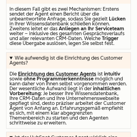
In diesem Fall gibt es zwei Mechanismen: Erstens
sendet der Agent einen Bericht über die
unbeantwortete Anfrage, sodass Sie gezielt
Lücken
in Ihrer Wissensdatenbank schließen können.
Zweitens leitet er das
Anliegen an Ihr Serviceteam
weiter – inklusive des gesamten Gesprächsverlaufs
und aller relevanten CRM-Daten. Welche
Trigger
diese Übergabe auslösen, legen Sie selbst fest.
Wie aufwendig ist die Einrichtung des Customer
Agents?
Die
Einrichtung des Customer Agents
ist
intuitiv
sowie
ohne Programmierkenntnisse
möglich und
kann daher von Ihnen selbst vorgenommen werden.
Der wesentliche Aufwand liegt in der
inhaltlichen
Vorbereitung
: Je besser Ihre Wissensdatenbank,
Ihre CRM-Daten und Ihre Unternehmenswebseite
gepflegt sind, desto präziser arbeitet der Customer
Agent von Anfang an. Erfahrungsgemäß empfiehlt
es sich, mit einem klar abgegrenzten
Themenbereich zu starten und den Agenten
schrittweise zu erweitern.