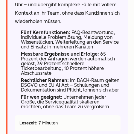
Uhr – und übergibt komplexe Fälle mit vollem
Kontext an Ihr Team, ohne dass Kund:innen sich
wiederholen müssen.
Fünf Kernfunktionen:
FAQ-Beantwortung,
individuelle Problemlösung, Meldung von
Wissenslücken, Weiterleitung an den Service
und Einsatz in mehreren Kanälen
Messbare Ergebnisse und Erfolge:
65
Prozent der Anfragen werden automatisch
gelöst, 39 Prozent schnellere
Ticketbearbeitung, 10 Prozent höhere
Abschlussrate
Rechtlicher Rahmen:
Im DACH-Raum gelten
DSGVO und EU AI Act – Schulungen und
Dokumentation sind Pflicht, lohnen sich aber
Für wen geeignet:
Unternehmen jeder
Größe, die Servicequalität skalieren
möchten, ohne das Team zu vergrößern
Lesezeit: 7
Minuten