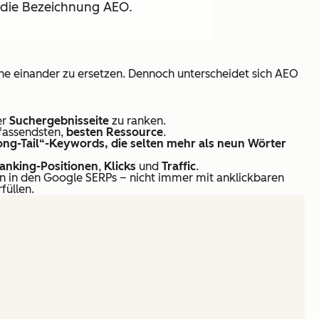
h die Bezeichnung AEO.
hne einander zu ersetzen. Dennoch unterscheidet sich AEO
er
Suchergebnisseite
zu ranken.
fassendsten,
besten Ressource
.
ong-Tail“-Keywords, die selten mehr als neun Wörter
anking-Positionen
,
Klicks
und
Traffic
.
 in den Google SERPs – nicht immer mit anklickbaren
füllen.