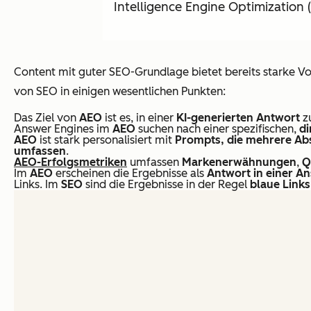
Intelligence Engine Optimization
Content mit guter SEO-Grundlage bietet bereits starke Vo
von SEO in einigen wesentlichen Punkten:
Das Ziel von
AEO
ist es, in einer
KI-generierten Antwort
z
Answer Engines im
AEO
suchen nach einer spezifischen,
di
AEO
ist stark personalisiert mit
Prompts, die mehrere Ab
umfassen
.
AEO
-Erfolgsmetriken
umfassen
Markenerwähnungen
,
Q
Im
AEO
erscheinen die Ergebnisse als
Antwort in einer A
Links. Im
SEO
sind die Ergebnisse in der Regel
blaue Links