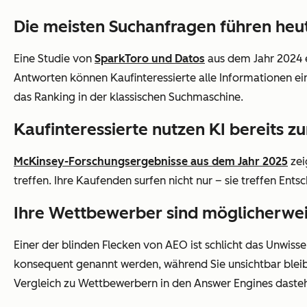
Die meisten Suchanfragen führen heut
Eine Studie von
SparkToro und Datos
aus dem Jahr 2024 e
Antworten können Kaufinteressierte alle Informationen ein
das Ranking in der klassischen Suchmaschine.
Kaufinteressierte nutzen KI bereits 
McKinsey-Forschungsergebnisse aus dem Jahr 2025
zei
treffen. Ihre Kaufenden surfen nicht nur – sie treffen Ents
Ihre Wettbewerber sind möglicherweise
Einer der blinden Flecken von AEO ist schlicht das Unwis
konsequent genannt werden, während Sie unsichtbar bleib
Vergleich zu Wettbewerbern in den Answer Engines dasteh