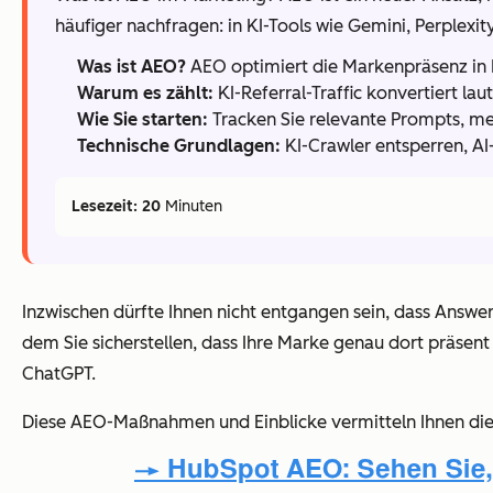
häufiger nachfragen: in KI-Tools wie Gemini, Perplexi
Was ist AEO?
AEO optimiert die Markenpräsenz in K
Warum es zählt:
KI-Referral-Traffic konvertiert la
Wie Sie starten:
Tracken Sie relevante Prompts, mes
Technische Grundlagen:
KI-Crawler entsperren, AI
Lesezeit: 20
Minuten
Inzwischen dürfte Ihnen nicht entgangen sein, dass Answer
dem Sie sicherstellen, dass Ihre Marke genau dort präsent 
ChatGPT.
Diese AEO-Maßnahmen und Einblicke vermitteln Ihnen die