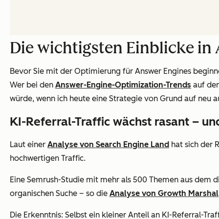
Die wichtigsten Einblicke i
Bevor Sie mit der Optimierung für Answer Engines beginnen,
Wer bei den
Answer-Engine-Optimization-Trends
auf dem
würde, wenn ich heute eine Strategie von Grund auf neu 
KI-Referral-Traffic wächst rasant – un
Laut einer
Analyse von Search Engine Land
hat sich der 
hochwertigen Traffic.
Eine Semrush-Studie mit mehr als 500 Themen aus dem digi
organischen Suche – so die
Analyse von Growth Marshal
Die Erkenntnis: Selbst ein kleiner Anteil an KI-Referral-Tra