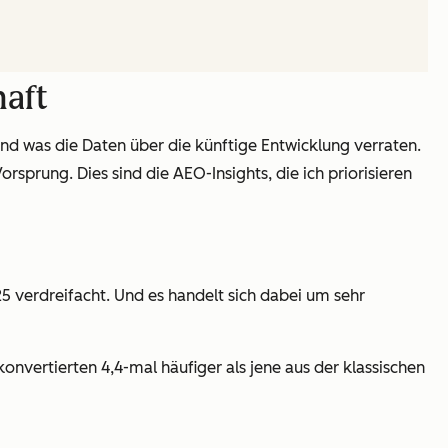
haft
 und was die Daten über die künftige Entwicklung verraten.
rsprung. Dies sind die AEO-Insights, die ich priorisieren
5 verdreifacht. Und es handelt sich dabei um sehr
vertierten 4,4-mal häufiger als jene aus der klassischen