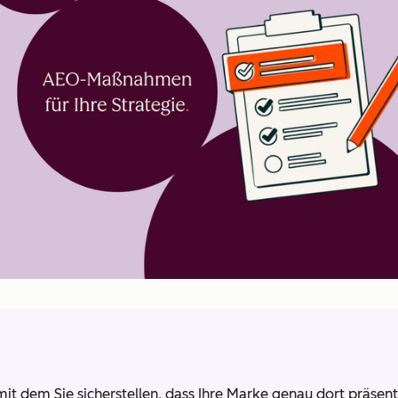
it dem Sie sicherstellen, dass Ihre Marke genau dort präsent