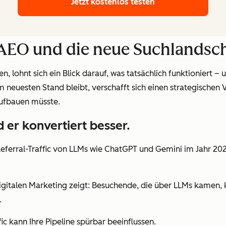
Jetzt kostenlos testen
n AEO und die neue Suchlandsc
 lohnt sich ein Blick darauf, was tatsächlich funktioniert –
 neuesten Stand bleibt, verschafft sich einen strategischen Vo
aufbauen müsste.
d er konvertiert besser.
Referral-Traffic von LLMs wie ChatGPT und Gemini im Jahr 202
talen Marketing zeigt: Besuchende, die über LLMs kamen, kon
.
ffic kann Ihre Pipeline spürbar beeinflussen.