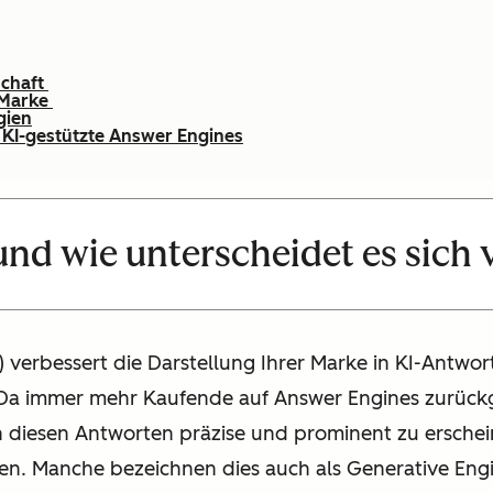
schaft
 Marke
gien
 KI-gestützte Answer Engines
und wie unterscheidet es sich
 verbessert die Darstellung Ihrer Marke in KI-Antwo
 Da immer mehr Kaufende auf Answer Engines zurück
n diesen Antworten präzise und prominent zu erschein
en. Manche bezeichnen dies auch als Generative Engin