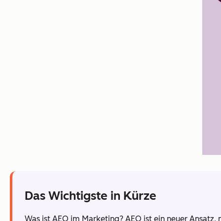
Das Wichtigste in Kürze
Was ist AEO im Marketing? AEO ist ein neuer Ansatz, m