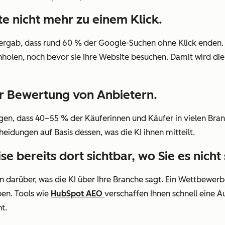
e nicht mehr zu einem Klick
.
rgab, dass rund 60 % der Google-Suchen ohne Klick enden. 
holen, noch bevor sie Ihre Website besuchen. Damit wird die
zur Bewertung von Anbietern.
gen, dass 40–55 % der Käuferinnen und Käufer in vielen Bra
cheidungen auf Basis dessen, was die KI ihnen mitteilt.
 bereits dort sichtbar, wo Sie es nicht 
sen darüber, was die KI über Ihre Branche sagt. Ein Wettbewe
en. Tools wie
HubSpot AEO
verschaffen Ihnen schnell eine 
t.