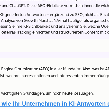
ty und ChatGPT. Diese AEO-Einblicke vermitteln Ihnen die wi
I-generierten Antworten – ergänzend zu SEO, nicht als Ersat
ut Analyse von Growth Marshal 4,4-mal häufiger als organische
sen Sie Ihre KI-Sichtbarkeit und analysieren Sie, welche Quel
-Referral-Tracking einrichten und strukturierten Content m
 Engine Optimization (AEO) in aller Munde ist. Also, was
ist
AE
ist, wo Ihre Interessentinnen und Interessenten immer häufige
 wichtigsten Grundlagen, um noch heute loszulegen.