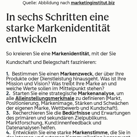
Quelle: Abbildung nach
marketinginstitut.biz
In sechs Schritten eine
starke Markenidentität
entwickeln
So kreieren Sie eine
Markenidentität
, mit der Sie
Kundschaft und Belegschaft faszinieren:
Bestimmen Sie einen
Markenzweck
, der über Ihre
Produkte oder Dienstleistung hinausgeht. Was ist Ihre
Mission und Vision? Was treibt Ihre Marke an und
welche Werte sollen im Mittelpunkt stehen?
Starten Sie eine strategische
Markenanalyse
, um
alle
Alleinstellungsmerkmale
zu definieren (Markt,
Positionierung, Markenimage, Stärken und Schwächen
der eigenen Marke, Wettbewerb und Kundschaft).
Recherchieren Sie die
Bedürfnisse
und Erwartungen
des primären und sekundären Zielpublikums.
Marktforschung, Kund:innenfeedback und
Datenanalysen helfen.
Entwickeln Sie eine starke
Markenstimme
, die Sie in