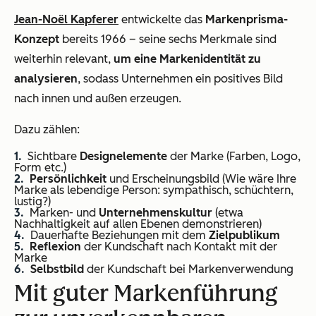
Jean-Noël Kapferer
entwickelte das
Markenprisma-
Konzept
bereits 1966 – seine sechs Merkmale sind
weiterhin relevant,
um eine Markenidentität zu
analysieren
, sodass Unternehmen ein positives Bild
nach innen und außen erzeugen.
Dazu zählen:
Sichtbare
Designelemente
der Marke (Farben, Logo,
Form etc.)
Persönlichkeit
und Erscheinungsbild (Wie wäre Ihre
Marke als lebendige Person: sympathisch, schüchtern,
lustig?)
Marken- und
Unternehmenskultur
(etwa
Nachhaltigkeit auf allen Ebenen demonstrieren)
Dauerhafte Beziehungen mit dem
Zielpublikum
Reflexion
der Kundschaft nach Kontakt mit der
Marke
Selbstbild
der Kundschaft bei Markenverwendung
Mit guter Markenführung