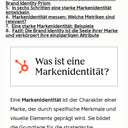
Brand Identity Prism
In sechs Schritten eine starke Markenidentität
entwickeln
Markenidentität messen: Welche Metriken sind
relevant?
Eine starke Markenidentität: Beispiele
Fazit: Die Brand Identity ist die Seele Ihrer Marke
und verkörpert ihre einzigartigen Attribute
Was ist eine
Markenidentität?
Eine
Markenidentität
ist der Charakter einer
Marke, der durch spezifische Merkmale und
visuelle Elemente geprägt wird. Sie bildet
die Grundlage für die strategische