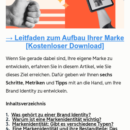
Wenn Sie gerade dabei sind, Ihre eigene Marke zu
entwickeln, erfahren Sie in diesem Artikel, wie Sie
dieses Ziel erreichen. Dafür geben wir Ihnen
sechs
Schritte
,
Metriken
und
Tipps
mit an die Hand, um Ihre
Brand Identity zu entwickeln.
Inhaltsverzeichnis
Was gehört zu einer Brand Identity?
Warum ist eine Markenidentität wichtig?
Markenidentität: Gibt es verschiedene Typen?
Eine Markenidentität und ihre Bestandteile: Das