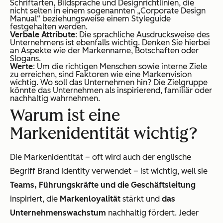
Schriftarten, Bildsprache und Designrichtlinien, die
nicht selten in einem sogenannten „Corporate Design
Manual“ beziehungsweise einem Styleguide
festgehalten werden.
Verbale Attribute
: Die sprachliche Ausdrucksweise des
Unternehmens ist ebenfalls wichtig. Denken Sie hierbei
an Aspekte wie der Markenname, Botschaften oder
Slogans.
Werte
: Um die richtigen Menschen sowie interne Ziele
zu erreichen, sind Faktoren wie eine Markenvision
wichtig. Wo soll das Unternehmen hin? Die Zielgruppe
könnte das Unternehmen als inspirierend, familiär oder
nachhaltig wahrnehmen.
Warum ist eine
Markenidentität wichtig?
Die Markenidentität – oft wird auch der englische
Begriff Brand Identity verwendet – ist wichtig, weil sie
Teams, Führungskräfte und die Geschäftsleitung
inspiriert, die
Markenloyalität
stärkt und
das
Unternehmenswachstum
nachhaltig fördert. Jeder