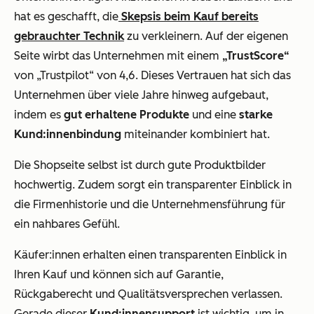
hat es geschafft, die
Skepsis beim Kauf bereits
gebrauchter Technik
zu verkleinern. Auf der eigenen
Seite wirbt das Unternehmen mit einem
„TrustScore“
von „Trustpilot“ von 4,6. Dieses Vertrauen hat sich das
Unternehmen über viele Jahre hinweg aufgebaut,
indem es
gut erhaltene Produkte
und eine
starke
Kund:innenbindung
miteinander kombiniert hat.
Die Shopseite selbst ist durch gute Produktbilder
hochwertig. Zudem sorgt ein transparenter Einblick in
die Firmenhistorie und die Unternehmensführung für
ein nahbares Gefühl.
Käufer:innen erhalten einen transparenten Einblick in
Ihren Kauf und können sich auf Garantie,
Rückgaberecht und Qualitätsversprechen verlassen.
Gerade dieser
Kund:innensupport
ist wichtig, um in