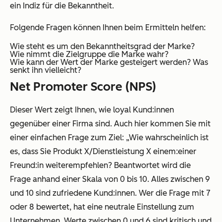
ein Indiz für die Bekanntheit.
Folgende Fragen können Ihnen beim Ermitteln helfen:
Wie steht es um den Bekanntheitsgrad der Marke?
Wie nimmt die Zielgruppe die Marke wahr?
Wie kann der Wert der Marke gesteigert werden? Was
senkt ihn vielleicht?
Net Promoter Score (NPS)
Dieser Wert zeigt Ihnen, wie loyal Kund:innen
gegenüber einer Firma sind. Auch hier kommen Sie mit
einer einfachen Frage zum Ziel: „Wie wahrscheinlich ist
es, dass Sie Produkt X/Dienstleistung X einem:einer
Freund:in weiterempfehlen? Beantwortet wird die
Frage anhand einer Skala von 0 bis 10. Alles zwischen 9
und 10 sind zufriedene Kund:innen. Wer die Frage mit 7
oder 8 bewertet, hat eine neutrale Einstellung zum
Unternehmen. Werte zwischen 0 und 6 sind kritisch und