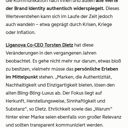
die Kommunikation nach innen und außen
alle Werte
der Brand Identity authentisch widerspiegelt.
Dieses
Werteverstehen kann sich im Laufe der Zeit jedoch
auch wandeln – etwa geprägt durch Krisen, Kriege
oder Inflation.
Liganova Co-CEO Torsten Dietz
hat diese
Veränderungen in den vergangenen Jahren
beobachtet. Es gehe nicht mehr nur darum, etwas bloß
zu besitzen, vielmehr müsse das
persönliche Erleben
im Mittelpunkt
stehen. „
Marken, die Authentizität,
Nachhaltigkeit und Einzigartigkeit bieten, lösen den
alten Bling-Bling-Luxus ab. Der Fokus liegt auf
Herkunft, Herstellungsweise, Sinnhaftigkeit und
Substanz
“, so Dietz. Ehrlichkeit sowie das „Warum“
hinter einer Marke seien ebenfalls von großer Relevanz
und sollten transparent kommuniziert werden.