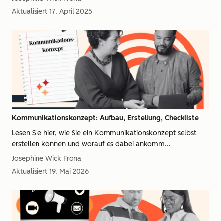
Aktualisiert
17. April 2025
Kommunikationskonzept: Aufbau, Erstellung, Checkliste
Lesen Sie hier, wie Sie ein Kommunikationskonzept selbst
erstellen können und worauf es dabei ankomm...
Josephine Wick Frona
Aktualisiert
19. Mai 2026