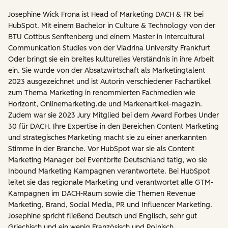
Josephine Wick Frona ist Head of Marketing DACH & FR bei
HubSpot. Mit einem Bachelor in Culture & Technology von der
BTU Cottbus Senftenberg und einem Master in Intercultural
Communication Studies von der Viadrina University Frankfurt
Oder bringt sie ein breites kulturelles Verständnis in ihre Arbeit
ein. Sie wurde von der Absatzwirtschaft als Marketingtalent
2023 ausgezeichnet und ist Autorin verschiedener Fachartikel
zum Thema Marketing in renommierten Fachmedien wie
Horizont, Onlinemarketing.de und Markenartikel-magazin.
Zudem war sie 2023 Jury Mitglied bei dem Award Forbes Under
30 für DACH. Ihre Expertise in den Bereichen Content Marketing
und strategisches Marketing macht sie zu einer anerkannten
Stimme in der Branche. Vor HubSpot war sie als Content
Marketing Manager bei Eventbrite Deutschland tätig, wo sie
Inbound Marketing Kampagnen verantwortete. Bei HubSpot
leitet sie das regionale Marketing und verantwortet alle GTM-
Kampagnen im DACH-Raum sowie die Themen Revenue
Marketing, Brand, Social Media, PR und Influencer Marketing.
Josephine spricht fließend Deutsch und Englisch, sehr gut
Griechisch und ein wenig Französisch und Polnisch.