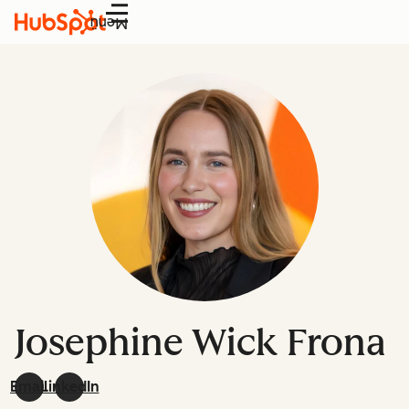
Menü
Josephine Wick Frona
Email
LinkedIn