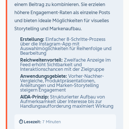
einem Beitrag zu kombinieren. Sie erzielen
höhere Engagement-Raten als einzelne Posts
und bieten ideale Möglichkeiten für visuelles
Storytelling und Markenaufbau.
Erstellung:
Einfacher 8-Schritte-Prozess
über die Instagram-App mit
Auswahlmöglichkeiten für Reihenfolge und
Bearbeitung
Reichweitenvorteil:
Zweifache Anzeige im
Feed erhöht Sichtbarkeit und
Interaktionschancen mit der Zielgruppe
Anwendungsgebiete:
Vorher-Nachher-
Vergleiche, Produktpräsentationen,
Anleitungen und Marken-Storytelling
steigern Engagement
AIDA-Prinzip:
Strukturierter Aufbau von
Aufmerksamkeit über Interesse bis zur
Handlungsaufforderung maximiert Wirkung
⏱️ Lesezeit:
7 Minuten