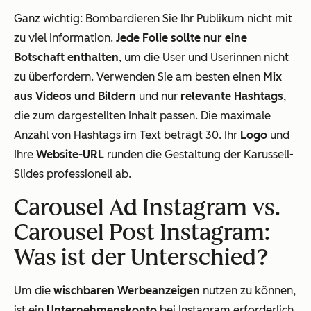
Ganz wichtig: Bombardieren Sie Ihr Publikum nicht mit
zu viel Information.
Jede Folie sollte nur eine
Botschaft enthalten
, um die User und Userinnen nicht
zu überfordern. Verwenden Sie am besten einen
Mix
aus Videos und Bildern
und nur
relevante
Hashtags
,
die zum dargestellten Inhalt passen. Die maximale
Anzahl von Hashtags im Text beträgt 30. Ihr
Logo
und
Ihre
Website-URL
runden die Gestaltung der Karussell-
Slides professionell ab.
Carousel Ad Instagram vs.
Carousel Post Instagram:
Was ist der Unterschied?
Um die
wischbaren Werbeanzeigen
nutzen zu können,
ist ein
Unternehmenskonto
bei Instagram erforderlich.