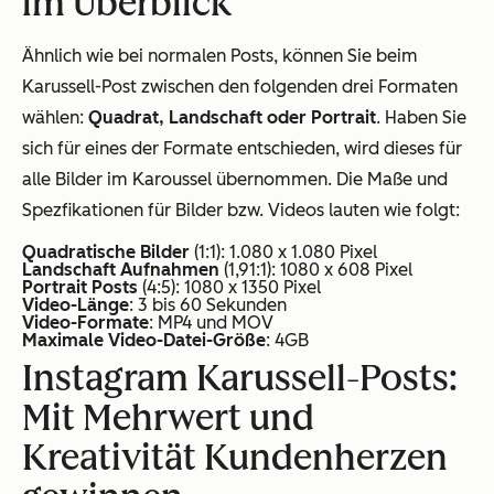
im Überblick
Ähnlich wie bei normalen Posts, können Sie beim
Karussell-Post zwischen den folgenden drei Formaten
wählen:
Quadrat, Landschaft oder Portrait
. Haben Sie
sich für eines der Formate entschieden, wird dieses für
alle Bilder im Karoussel übernommen. Die Maße und
Spezfikationen für Bilder bzw. Videos lauten wie folgt:
Quadratische Bilder
(1:1): 1.080 x 1.080 Pixel
Landschaft Aufnahmen
(1,91:1): 1080 x 608 Pixel
Portrait Posts
(4:5): 1080 x 1350 Pixel
Video-Länge
: 3 bis 60 Sekunden
Video-Formate
: MP4 und MOV
Maximale Video-Datei-Größe
: 4GB
Instagram Karussell-Posts:
Mit Mehrwert und
Kreativität Kundenherzen