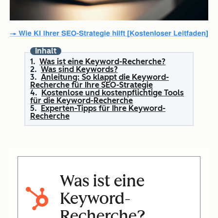
Inhalt
Was ist eine Keyword-Recherche?
Was sind Keywords?
Anleitung: So klappt die Keyword-
Recherche für Ihre SEO-Strategie
Kostenlose und kostenpflichtige Tools
für die Keyword-Recherche
Experten-Tipps für Ihre Keyword-
Recherche
Was ist eine
Keyword-
Recherche?