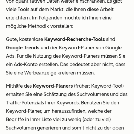
von quantitativen Daten weiter einschränken. Es gibt
viele Tools auf dem Markt, die Ihnen diese Arbeit
erleichtern. Im Folgenden möchte ich Ihnen eine
mögliche Methodik vorstellen:
Gute, kostenlose
Keyword-Recherche-Tools
sind
Google Trends
und der Keyword-Planer von Google
Ads. Für die Nutzung des Keyword-Planers müssen Sie
ein Ads-Konto erstellen. Das bedeutet aber nicht, dass
Sie eine Werbeanzeige kreieren müssen.
Mithilfe des
Keyword-Planers
(früher: Keyword-Tool)
erhalten Sie eine Schätzung des Suchvolumens und des
Traffic-Potenzials Ihrer Keywords. Benutzen Sie den
Keyword-Planer, um herauszufinden, welche der
Begriffe in Ihrer Liste viel zu wenig (oder zu viel)
Suchvolumen generieren und somit nicht zu der oben