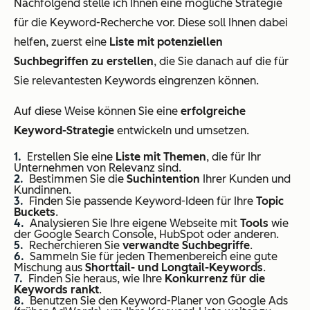
Nachfolgend stelle ich Ihnen eine mögliche Strategie
für die Keyword-Recherche vor. Diese soll Ihnen dabei
helfen, zuerst eine
Liste mit potenziellen
Suchbegriffen zu erstellen
, die Sie danach auf die für
Sie relevantesten Keywords eingrenzen können.
Auf diese Weise können Sie eine
erfolgreiche
Keyword-Strategie
entwickeln und umsetzen.
Erstellen Sie eine
Liste mit Themen
, die für Ihr
Unternehmen von Relevanz sind.
Bestimmen Sie die
Suchintention
Ihrer Kunden und
Kundinnen.
Finden Sie passende Keyword-Ideen für Ihre
Topic
Buckets
.
Analysieren Sie Ihre eigene Webseite mit
Tools
wie
der Google Search Console, HubSpot oder anderen.
Recherchieren Sie
verwandte Suchbegriffe
.
Sammeln Sie für jeden Themenbereich eine gute
Mischung aus
Shorttail- und Longtail-Keywords
.
Finden Sie heraus, wie Ihre
Konkurrenz für die
Keywords rankt
.
Benutzen Sie den Keyword-Planer von Google Ads