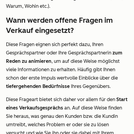
Warum, Wohin etc.).
Wann werden offene Fragen im
Verkauf eingesetzt?
Diese Fragen eignen sich perfekt dazu, Ihren
Gesprächspartner oder Ihre Gesprächspartnerin
zum
Reden zu animieren
, um auf diese Weise möglichst
viele Informationen zu erhalten. Häufig gibt Ihnen
schon der erste Impuls wertvolle Einblicke über die
tiefergehenden Bedürfnisse
Ihres Gegenübers.
Diese Frageart bietet sich daher vor allem für den
Start
eines Verkaufsgesprächs
an. Auf diese Weise finden
Sie heraus, was genau den Kunden bzw. die Kundin
umtreibt, welches Problem er oder sie zu lösen
versucht und wie Sie ihn oder sie dabei mit Ihrem