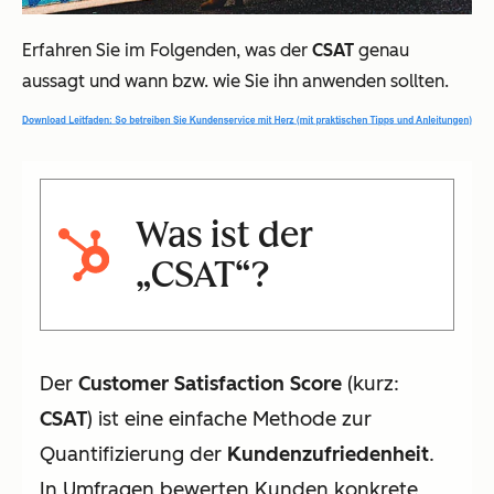
Erfahren Sie im Folgenden, was der
CSAT
genau
aussagt und wann bzw. wie Sie ihn anwenden sollten.
Was ist der
„
CSAT
“?
Der
Customer Satisfaction Score
(kurz:
CSAT
) ist eine einfache Methode zur
Quantifizierung der
Kundenzufriedenheit
.
In Umfragen bewerten Kunden konkrete