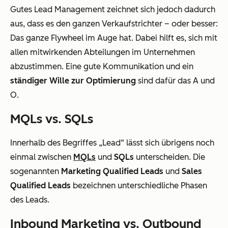
Gutes Lead Management zeichnet sich jedoch dadurch
aus, dass es den ganzen Verkaufstrichter – oder besser:
Das ganze Flywheel im Auge hat. Dabei hilft es, sich mit
allen mitwirkenden Abteilungen im Unternehmen
abzustimmen. Eine gute Kommunikation und ein
ständiger Wille zur Optimierung
sind dafür das A und
O.
MQLs vs. SQLs
Innerhalb des Begriffes „Lead“ lässt sich übrigens noch
einmal zwischen
MQLs
und
SQLs
unterscheiden. Die
sogenannten
Marketing Qualified Leads
und
Sales
Qualified Leads
bezeichnen unterschiedliche Phasen
des Leads.
Inbound Marketing vs. Outbound