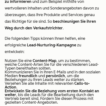
zu informieren
und zum Beispiel mithilfe von
wertvolleren Inhalten und Sonderangeboten davon zu
überzeugen, dass Ihre Produkte und Services genau
das Richtige für sie sind. So
beschleunigen Sie ihren
Weg durch den Verkaufstrichter
.
Die folgenden Tipps können Ihnen helfen, eine
erfolgreiche
Lead-Nurturing-Kampagne
zu
entwickeln:
Nutzen Sie eine
Content-Map
, um zu bestimmen,
welche Content-Arten Sie für die verschiedenen Lead-
Typen bereithalten sollten.
Kommunizieren Sie in Ihren E-Mails und in den sozialen
Medien
freundlich
und
persönlich
, um die
Beziehungen zu Ihren Leads weiter zu stärken.
Versehen Sie alle Inhalte mit relevanten
Calls-to-
Action
.
Entwickeln Sie die Beziehung vom ersten Kontakt an
weiter
, bis die Leads für die Bearbeitung durch den
Vertrieb bereit sind. Fördern Sie diesen Prozess mit
gezielten Content-Angeboten.