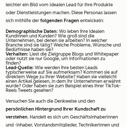
leichter ein Bild vom idealen Lead für Ihre Produkte
oder Dienstleistungen machen. Diese Personas lassen
sich mithilfe der
folgenden Fragen
entwickeln:
Demographische Daten:
Wo leben Ihre idealen
Kundinnen und Kunden? Wie groß sind die
Unternehmen, bei denen sie arbeiten? In welcher
Branche sind sie tätig? Welche Probleme, Wünsche und
Bedürfnisse haben sie?
Verhalten:
Liest die Zielgruppe Blogs und Whitepaper
oder nutzt sie nur Google, um Informationen zu
finden?
Lead-Quelle:
Wie werden Ihre besten Leads
typischerweise auf Sie aufmerksam? Kommen sie auf
direktem Wege zu Ihrer Website? Haben sie vielleicht
einen Artikel gelesen, in dem Ihr Unternehmen erwähnt
wurde? Oder haben sie zum Beispiel eines Ihrer TikTok-
Reels Tweets gesehen?
Versuchen Sie auch die Denkweise und den
persönlichen Hintergrund Ihrer Kundschaft zu
verstehen
. Handelt es sich um Geschäftsinhaberinnen
und -inhaber, Vorstandsmitglieder, Technikerinnen und