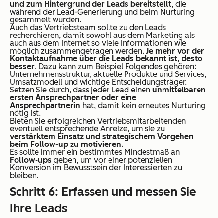
und zum Hintergrund der Leads bereitstellt
, die
während der Lead-Generierung und beim Nurturing
gesammelt wurden.
Auch das Vertriebsteam sollte zu den Leads
recherchieren, damit sowohl aus dem Marketing als
auch aus dem Internet so viele Informationen wie
möglich zusammengetragen werden.
Je mehr vor der
Kontaktaufnahme über die Leads bekannt ist, desto
besser
. Dazu kann zum Beispiel Folgendes gehören:
Unternehmensstruktur, aktuelle Produkte und Services,
Umsatzmodell und wichtige Entscheidungsträger.
Setzen Sie durch, dass jeder Lead einen
unmittelbaren
ersten Ansprechpartner oder eine
Ansprechpartnerin
hat, damit kein erneutes Nurturing
nötig ist.
Bieten Sie erfolgreichen Vertriebsmitarbeitenden
eventuell entsprechende Anreize, um sie zu
verstärktem Einsatz und strategischem Vorgehen
beim Follow-up zu motivieren
.
Es sollte immer ein bestimmtes Mindestmaß an
Follow-ups
geben, um vor einer potenziellen
Konversion im Bewusstsein der Interessierten zu
bleiben.
Schritt 6: Erfassen und messen Sie
Ihre Leads