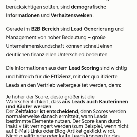
berücksichtigen sollten, sind
demografische
Informationen
und
Verhaltensweisen
.
Gerade im
B2B-Bereich
sind
Lead-Generierung
und
Management von hoher Bedeutung – große
Unternehmenskundschaft können schnell einen
deutlichen finanziellen Unterschied bedeuten.
Die Informationen aus dem
Lead Scoring
sind wichtig
und hilfreich für die
Effizienz
, mit der qualifizierte
Leads an den Vertrieb weitergeleitet werden, denn:
Je höher der Score, desto größer ist die
Wahrscheinlichkeit, dass
aus Leads auch Käuferinnen
und Käufer werden
.
Der
Zeitfaktor ist entscheidend
, denn Scores werden
normalerweise danach ermittelt, wann Leads
bestimmte Elemente nutzen. Der Score kann durch
Inaktivität verringert werden (zum Beispiel, wenn nicht
auf E-Mail-Links oder Blog-Artikel geklickt wird).
Nicht qualifizierte oder kalte Leads können für das