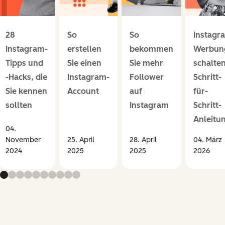
28
So
So
Instagr
Instagram-
erstellen
bekommen
Werbun
Tipps und
Sie einen
Sie mehr
schalten
-Hacks, die
Instagram-
Follower
Schritt-
Sie kennen
Account
auf
für-
sollten
Instagram
Schritt-
Anleitu
04.
November
25. April
28. April
04. März
2024
2025
2025
2026